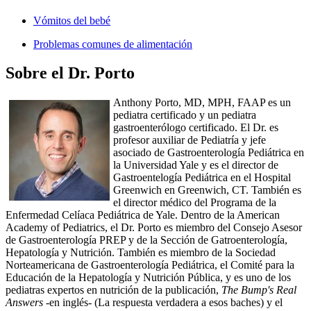
Vómitos del bebé
Problemas comunes de alimentación
Sobre el Dr. Porto
Anthony Porto, MD, MPH, FAAP es un
pediatra certificado y un pediatra
gastroenterólogo certificado. El Dr. es
profesor auxiliar de Pediatría y jefe
asociado de Gastroenterología Pediátrica en
la Universidad Yale y es el director de
Gastroentelogía Pediátrica en el Hospital
Greenwich en Greenwich, CT. También es
el director médico del Programa de la
Enfermedad Celíaca Pediátrica de Yale. Dentro de la American
Academy of Pediatrics, el Dr. Porto es miembro del Consejo Asesor
de Gastroenterología PREP y de la Sección de Gatroenterología,
Hepatología y Nutrición. También es miembro de la Sociedad
Norteamericana de Gastroenterología Pediátrica, el Comité para la
Educación de la Hepatología y Nutrición Pública, y es uno de los
pediatras expertos en nutrición de la publicación,
The Bump's Real
Answers
-en inglés- (La respuesta verdadera a esos baches) y el