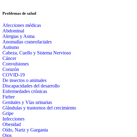
Problemas de salud
Afecciones médicas
Abdominal
Alergias y Asma
Anomalías craneofaciales
Autismo
Cabeza, Cuello y Sistema Nervioso
Cáncer
Convulsiones
Corazón
COVID-19
De insectos o animales
Discapacidades del desarrollo
Enfermedades crónicas
Fiebre
Genitales y Vías urinarias
Glándulas y trastornos del crecimiento
Gripe
Infecciones
Obesidad
Oído, Nariz y Garganta
Ojos