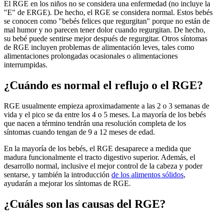
El RGE en los niños no se considera una enfermedad (no incluye la
"E" de ERGE). De hecho, el RGE se considera normal. Estos bebés
se conocen como "bebés felices que regurgitan" porque no están de
mal humor y no parecen tener dolor cuando regurgitan. De hecho,
su bebé puede sentirse mejor después de regurgitar. Otros síntomas
de RGE incluyen problemas de alimentación leves, tales como
alimentaciones prolongadas ocasionales o alimentaciones
interrumpidas.
¿Cuándo es normal el reflujo o el RGE?
RGE usualmente empieza aproximadamente a las 2 o 3 semanas de
vida y el pico se da entre los 4 o 5 meses. La mayoría de los bebés
que nacen a término tendrán una resolución completa de los
síntomas cuando tengan de 9 a 12 meses de edad.
En la mayoría de los bebés, el RGE desaparece a medida que
madura funcionalmente el tracto digestivo superior. Además, el
desarrollo normal, inclusive el mejor control de la cabeza y poder
sentarse, y también la introducción
de los alimentos sólidos
,
ayudarán a mejorar los síntomas de RGE.
¿Cuáles son las causas del RGE?