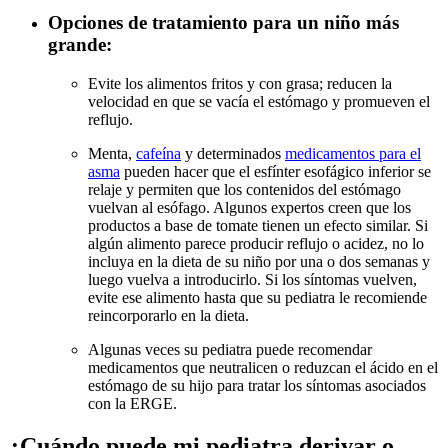
Opciones de tratamiento para un niño más
grande:
Evite los alimentos fritos y con grasa; reducen la
velocidad en que se vacía el estómago y promueven el
reflujo.
Menta,
cafeína
y determinados
medicamentos para el
asma
pueden hacer que el esfínter esofágico inferior se
relaje y permiten que los contenidos del estómago
vuelvan al esófago. Algunos expertos creen que los
productos a base de tomate tienen un efecto similar. Si
algún alimento parece producir reflujo o acidez, no lo
incluya en la dieta de su niño por una o dos semanas y
luego vuelva a introducirlo. Si los síntomas vuelven,
evite ese alimento hasta que su pediatra le recomiende
reincorporarlo en la dieta.
Algunas veces su pediatra puede recomendar
medicamentos que neutralicen o reduzcan el ácido en el
estómago de su hijo para tratar los síntomas asociados
con la ERGE.
¿Cuándo puede mi pediatra derivar o