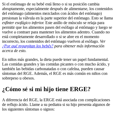
Si el estómago de su bebé está lleno o si su posición cambia
abruptamente, especialmente después de alimentarse, los contenidos
del estómago (alimentos mezclados con ácidos del estómago)
presionan la válvula en la parte superior del estómago. Esto se llama
esfínter esofágico inferior.
Este anillo de músculo se relaja para
permitir que los alimentos pasen del esófago al estómago y luego se
vuelve a contraer para mantener los alimentos adentro. Cuando no
está completamente desarrollado o si se abre en el momento
incorrecto, los contenidos del estómago vuelven al esófago.
Ver
¿Por qué regurgitan los bebés?
para obtener más información
acerca de esto.
En niños más grandes, la dieta puede tener un papel fundamental.
Las comidas grandes y las comidas picantes o con mucho ácido, y
también las bebidas carbonatadas o con cafeína, pueden causar
síntomas del RGE. Además, el RGE es más común en niños con
sobrepeso u obesos.
¿Cómo sé si mi hijo tiene ERGE?
A diferencia del RGE, la ERGE está asociada con complicaciones
de reflujo ácido. Llame a su pediatra si su hijo presenta algunos de
los siguientes síntomas o signos: