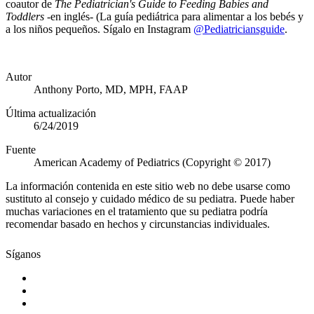
coautor de
The Pediatrician's Guide to Feeding Babies and
Toddlers
-en inglés- (La guía pediátrica para alimentar a los bebés y
a los niños pequeños. Sígalo en Instagram
@Pediatriciansguide
.
Autor
Anthony Porto, MD, MPH, FAAP
Última actualización
6/24/2019
Fuente
American Academy of Pediatrics (Copyright © 2017)
La información contenida en este sitio web no debe usarse como
sustituto al consejo y cuidado médico de su pediatra. Puede haber
muchas variaciones en el tratamiento que su pediatra podría
recomendar basado en hechos y circunstancias individuales.
Síganos