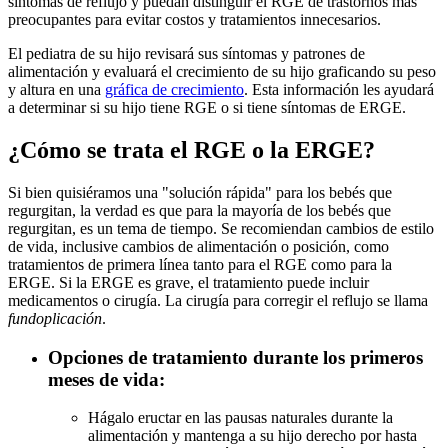
síntomas de reflujo y puedan distinguir el RGE de trastornos más
preocupantes para evitar costos y tratamientos innecesarios.
El pediatra de su hijo revisará sus síntomas y patrones de
alimentación y evaluará el crecimiento de su hijo graficando su peso
y altura en una
gráfica de crecimiento
. Esta información les ayudará
a determinar si su hijo tiene RGE o si tiene síntomas de ERGE.
¿Cómo se trata el RGE o la ERGE?
Si bien quisiéramos una "solución rápida" para los bebés que
regurgitan, la verdad es que para la mayoría de los bebés que
regurgitan, es un tema de tiempo. Se recomiendan cambios de estilo
de vida, inclusive cambios de alimentación o posición, como
tratamientos de primera línea tanto para el RGE como para la
ERGE. Si la ERGE es grave, el tratamiento puede incluir
medicamentos o cirugía. La cirugía para corregir el reflujo se llama
fundoplicación
.
Opciones de tratamiento durante los primeros
meses de vida:
Hágalo eructar en las pausas naturales durante la
alimentación y mantenga a su hijo derecho por hasta