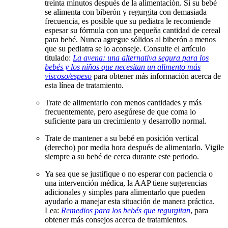
treinta minutos después de la alimentación. Si su bebé
se alimenta con biberón y regurgita con demasiada
frecuencia, es posible que su pediatra le recomiende
espesar su fórmula con una pequeña cantidad de cereal
para bebé. Nunca agregue sólidos al biberón a menos
que su pediatra se lo aconseje. Consulte el artículo
titulado:
La avena: una alternativa segura para los
bebés y los niños que necesitan un alimento más
viscoso/espeso
para obtener más información acerca de
esta línea de tratamiento.
Trate de alimentarlo con menos cantidades y más
frecuentemente, pero asegúrese de que coma lo
suficiente para un crecimiento y desarrollo normal.
Trate de mantener a su bebé en posición vertical
(derecho) por media hora después de alimentarlo. Vigile
siempre a su bebé de cerca durante este periodo.
Ya sea que se justifique o no esperar con paciencia o
una intervención médica, la AAP tiene sugerencias
adicionales y simples para alimentarlo que pueden
ayudarlo a manejar esta situación de manera práctica.
Lea:
Remedios para los bebés que regurgitan
, para
obtener más consejos acerca de tratamientos.