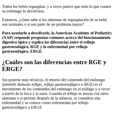
Todos los bebés regurgitan, y a veces parece que todo lo que comen
su estómago lo devolviera.
Entonces, ¿cómo sabe si los síntomas de regurgitación de su bebé
son normales o si son parte de un problema mayor?
Para ayudarlo a descifrarlo, la American Academy of Pediatrics
(AAP) responde preguntas comunes acerca del funcionamiento
digestivo típico y explica las diferencias entre el reflujo
gastroesofágico, RGE y la enfermedad por reflujo
gastroesofágico, ERGE
¿Cuáles son las diferencias entre RGE y
ERGE?
Sin ponerse muy técnicos, el retorno del contenido del estómago
(
también llamado reflujo, reflujo gastroesofágico o RGE)
es el
movimiento de los contenidos del estómago en el esófago y a veces
a través de la boca y la nariz. Cuando el reflujo se asocia con otros
síntomas o si persiste después de la infancia, se considera una
enfermedad y se conoce como enfermedad por reflujo
gastroesofágico o ERGE.