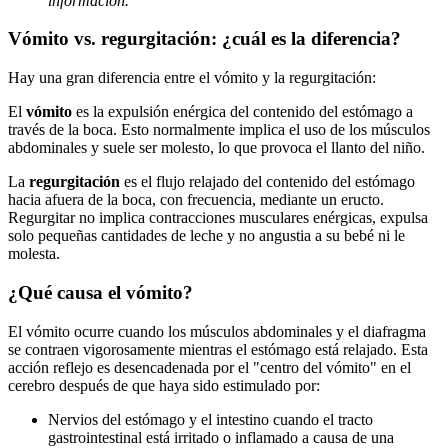
información.
Vómito vs. regurgitación: ¿cuál es la diferencia?
Hay una gran diferencia entre el vómito y la regurgitación:
El
vómito
es la expulsión enérgica del contenido del estómago a
través de la boca. Esto normalmente implica el uso de los músculos
abdominales y suele ser molesto, lo que provoca el llanto del niño.
La
regurgitación
es el flujo relajado del contenido del estómago
hacia afuera de la boca, con frecuencia, mediante un eructo.
Regurgitar no implica contracciones musculares enérgicas, expulsa
solo pequeñas cantidades de leche y no angustia a su bebé ni le
molesta.
¿Qué causa el vómito?
El vómito ocurre cuando los músculos abdominales y el diafragma
se contraen vigorosamente mientras el estómago está relajado. Esta
acción reflejo es desencadenada por el "centro del vómito" en el
cerebro después de que haya sido estimulado por:
Nervios del estómago y el intestino cuando el tracto
gastrointestinal está irritado o inflamado a causa de una