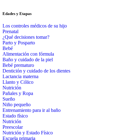
Edades y Etapas
Los controles médicos de su hijo
Prenatal
¿Qué decisiones tomar?
Parto y Posparto
Bebé
Alimentación con fórmula
Baño y cuidado de la piel
Bebé prematuro
Dentición y cuidado de los dientes
Lactancia materna
Llanto y Cólico
Nutrición
Pañales y Ropa
Sueño
Niño pequeño
Entrenamiento para ir al baño
Estado físico
Nutrición
Preescolar
Nutrición y Estado Físico
Escuela primaria