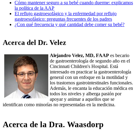
Cómo mantener seguro a su bebé cuando duerme: explicamos
la política de la AAP
El reflujo gastroesofágico y la enfermedad por reflujo
gastroesofágico: preguntas frecuentes de los padres
¿Con qué frecuencia y qué cantidad debe comer su bebé?
Acerca del Dr. Velez
Alejandro Velez, MD, FAAP
es becario
de gastroenterología de segundo año en el
Cincinnati Children's Hospital. Está
interesado en practicar la gastroenterología
general con un enfoque en la motilidad y
los trastornos gastrointestinales funcionales.
Además, le encanta la educación médica en
todos los niveles y alberga pasión por
apoyar y animar a aquellos que se
identifican como minorías no representadas en la medicina.
Acerca de la Dra. Waasdorp