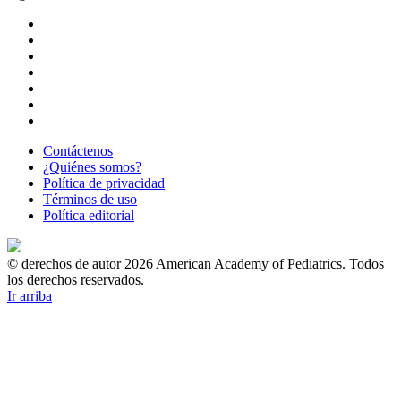
Contáctenos
¿Quiénes somos?
Política de privacidad
Términos de uso
Política editorial
© derechos de autor 2026 American Academy of Pediatrics. Todos
los derechos reservados.
Ir arriba