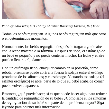
Por Alejandro Velez, MD, FAAP, y Christine Waasdorp Hurtado, MD, FAAP
Todos los bebés regurgitan. Algunos bebés regurgitan más que otros
o en determinados momentos.
Normalmente, los bebés regurgitan después de tragar algo de aire
con la leche materna o la fórmula. Después de todo, el estómago de
un bebé es pequeño y no puede contener mucho. La leche y el aire
pueden llenarlo rápidamente.
Con un estómago lleno, cualquier cambio en la posición, como
rebotar o sentarse puede abrir a la fuerza la solapa entre el esófago
(conducto de los alimentos) y el estómago. Y cuando esa solapa (el
esfínter esofágico) se abre, parte de lo que su bebé acaba de comer
puede volver a aparecer.
Entonces, ¿qué puede hacer, si es que puede hacer algo, para reducir
la cantidad de regurgitación de su bebé? ¿Cómo sabe si los síntomas
de regurgitación de su bebé son parte de un problema mayor? Siga
leyendo para obtener más información.