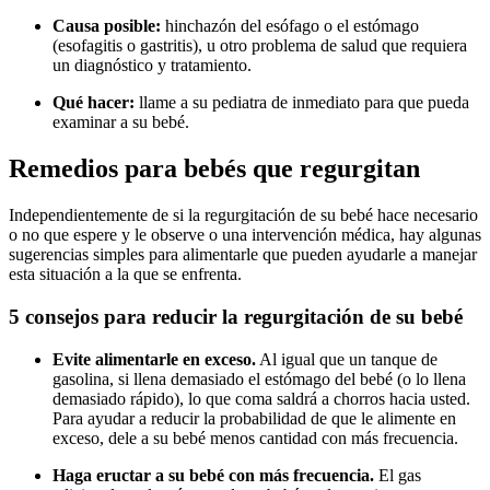
Causa posible:
hinchazón del esófago o el estómago
(esofagitis o gastritis), u otro problema de salud que requiera
un diagnóstico y tratamiento.
Qué hacer:
llame a su pediatra de inmediato para que pueda
examinar a su bebé.
Remedios para bebés que regurgitan
Independientemente de si la regurgitación de su bebé hace necesario
o no que espere y le observe o una intervención médica, hay algunas
sugerencias simples para alimentarle que pueden ayudarle a manejar
esta situación a la que se enfrenta.
5 consejos para reducir la regurgitación de su bebé
Evite alimentarle en exceso.
Al igual que un tanque de
gasolina, si llena demasiado el estómago del bebé (o lo llena
demasiado rápido), lo que coma saldrá a chorros hacia usted.
Para ayudar a reducir la probabilidad de que le alimente en
exceso, dele a su bebé menos cantidad con más frecuencia.
Haga eructar a su bebé con más frecuencia.
El gas