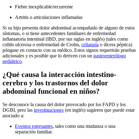
Fiebre inexplicable/recurrente
Artritis o articulaciones inflamadas
Si su hijo presenta dolor abdominal acompañado de alguno de estos
síntomas, o si tiene antecedentes familiares de enfermedad
inflamatoria intestinal (IBD, por sus siglas en inglés) (tales como
colitis ulcerosa o enfermedad de Crohn,
celiaquía
o úlcera péptica)
póngase en contacto con su médico. Estos signos requerirán pruebas
adicionales y es posible que lo deriven con un
gastroenterólogo
pediátrico
.
¿Qué causa la interacción intestino-
cerebro y los trastornos del dolor
abdominal funcional en niños?
Se desconoce la causa del dolor provocado por los FAPD y los
DGBI, pero las
investigaciones
(en inglés)
sugieren que puede estar
asociado a:
Eventos estresantes
, tales como una mudanza o una
separación familiar.