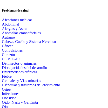
Problemas de salud
Afecciones médicas
Abdominal
Alergias y Asma
Anomalías craneofaciales
Autismo
Cabeza, Cuello y Sistema Nervioso
Cáncer
Convulsiones
Corazón
COVID-19
De insectos o animales
Discapacidades del desarrollo
Enfermedades crónicas
Fiebre
Genitales y Vías urinarias
Glándulas y trastornos del crecimiento
Gripe
Infecciones
Obesidad
Oído, Nariz y Garganta
Ojos