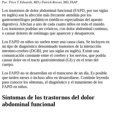
Por: Price T. Edwards, MD y Patrick Reeves, MD, FAAP
Los trastornos de dolor abdominal funcional (FAPD, por sus siglas
en inglés) son la afección más frecuente atendida por los
gastroenterólogos pediátricos (médicos especialistas del aparato
digestivo). Afectan a uno de cada cuatro niños en todo el mundo.
Los trastornos podrían ser crónicos, con dolor abdominal continuo,
o causar dolores de estómago que aparecen y desaparecen.
Los FAPD en niños no suelen tener una causa clara. Se incluyen en
un tipo de diagnóstico denominado trastornos de la interacción
intestino-cerebro (DGBI, por sus siglas en inglés). Existe una
comunicación constante entre el cerebro y los nervios, que podría
causar dolor en el tracto gastrointestinal (GI) y en el resto del
cuerpo.
Los FAPD no se desarrollan en el transcurso de un día. Es posible
que tarden meses o incluso años en desarrollarse. Continúe leyendo
para conocer los síntomas, el diagnóstico y el tratamiento de los
FAPD en niños.
Síntomas de los trastornos del dolor
abdominal funcional