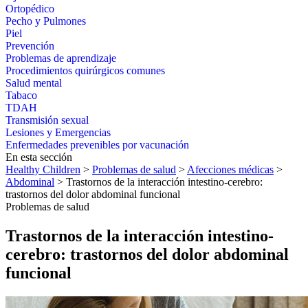
Ortopédico
Pecho y Pulmones
Piel
Prevención
Problemas de aprendizaje
Procedimientos quirúrgicos comunes
Salud mental
Tabaco
TDAH
Transmisión sexual
Lesiones y Emergencias
Enfermedades prevenibles por vacunación
En esta sección
Healthy Children
>
Problemas de salud
>
Afecciones médicas
>
Abdominal
> Trastornos de la interacción intestino-cerebro:
trastornos del dolor abdominal funcional
Problemas de salud
Trastornos de la interacción intestino-
cerebro: trastornos del dolor abdominal
funcional