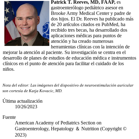
Patrick T. Reeves, MD, FAAP,
es
gastroenterólogo pediátrico asesor en
Brooke Army Medical Center y padre de
dos hijos. El Dr. Reeves ha publicado más
de 20 artículos citados en PubMed, ha
recibido tres becas, ha desarrollado dos
aplicaciones médicas para puntos de
atención y ha creado numerosas
herramientas clínicas con la intención de
mejorar la atención al paciente. Su investigación se centra en el
desarrollo de planes de estudios de educación médica e instrumentos
clínicos en el punto de atención para facilitar el cuidado de los
niños.
Nota del editor: Las imágenes del dispositivo de neuroestimulación auricular
son cortesía de Katja Kovacic, MD.
Última actualización
10/26/2023
Fuente
American Academy of Pediatrics Section on
Gastroenterology, Hepatology ＆ Nutrition (Copyright ©
2023)