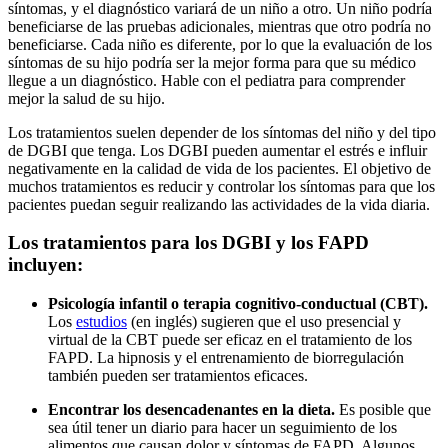
síntomas, y el diagnóstico variará de un niño a otro. Un niño podría
beneficiarse de las pruebas adicionales, mientras que otro podría no
beneficiarse. Cada niño es diferente, por lo que la evaluación de los
síntomas de su hijo podría ser la mejor forma para que su médico
llegue a un diagnóstico. Hable con el pediatra para comprender
mejor la salud de su hijo.
Los tratamientos suelen depender de los síntomas del niño y del tipo
de DGBI que tenga. Los DGBI pueden aumentar el estrés e influir
negativamente en la calidad de vida de los pacientes. El objetivo de
muchos tratamientos es reducir y controlar los síntomas para que los
pacientes puedan seguir realizando las actividades de la vida diaria.
Los tratamientos para los DGBI y los FAPD
incluyen:
Psicología infantil o terapia cognitivo-conductual (CBT).
Los
estudios
(en inglés)
sugieren que el uso presencial y
virtual de la CBT puede ser eficaz en el tratamiento de los
FAPD. La hipnosis y el entrenamiento de biorregulación
también pueden ser tratamientos eficaces.
Encontrar los desencadenantes en la dieta.
Es posible que
sea útil tener un diario para hacer un seguimiento de los
alimentos que causan dolor y síntomas de FAPD. Algunos