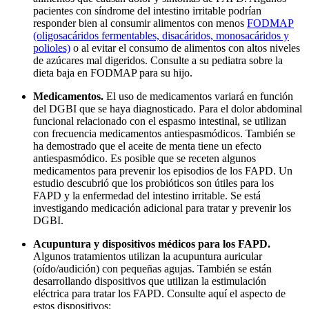
pacientes con síndrome del intestino irritable podrían
responder bien al consumir alimentos con menos
FODMAP
(oligosacáridos fermentables, disacáridos, monosacáridos y
polioles)
o al evitar el consumo de alimentos con altos niveles
de azúcares mal digeridos. Consulte a su pediatra sobre la
dieta baja en FODMAP para su hijo.
Medicamentos.
El uso de medicamentos variará en función
del DGBI que se haya diagnosticado. Para el dolor abdominal
funcional relacionado con el espasmo intestinal, se utilizan
con frecuencia medicamentos antiespasmódicos. También se
ha demostrado que el aceite de menta tiene un efecto
antiespasmódico. Es posible que se receten algunos
medicamentos para prevenir los episodios de los FAPD. Un
estudio descubrió que los probióticos son útiles para los
FAPD y la enfermedad del intestino irritable. Se está
investigando medicación adicional para tratar y prevenir los
DGBI.
Acupuntura y dispositivos médicos para los FAPD.
Algunos tratamientos utilizan la acupuntura auricular
(oído/audición) con pequeñas agujas. También se están
desarrollando dispositivos que utilizan la estimulación
eléctrica para tratar los FAPD. Consulte aquí el aspecto de
estos dispositivos: