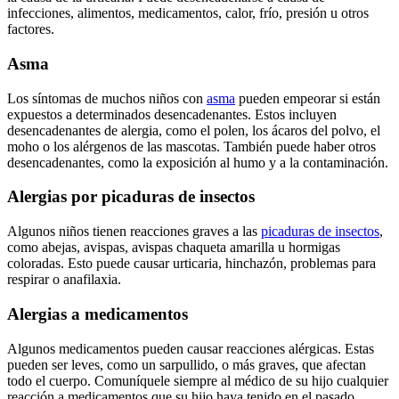
infecciones, alimentos, medicamentos, calor, frío, presión u otros
factores.
Asma
Los síntomas de muchos niños con
asma
pueden empeorar si están
expuestos a determinados desencadenantes. Estos incluyen
desencadenantes de alergia, como el polen, los ácaros del polvo, el
moho o los alérgenos de las mascotas. También puede haber otros
desencadenantes, como la exposición al humo y a la contaminación.
Alergias por picaduras de insectos
Algunos niños tienen reacciones graves a las
picaduras de insectos
,
como abejas, avispas, avispas chaqueta amarilla u hormigas
coloradas. Esto puede causar urticaria, hinchazón, problemas para
respirar o anafilaxia.
Alergias a medicamentos
Algunos medicamentos pueden causar reacciones alérgicas. Estas
pueden ser leves, como un sarpullido, o más graves, que afectan
todo el cuerpo. Comuníquele siempre al médico de su hijo cualquier
reacción a medicamentos que su hijo haya tenido en el pasado.