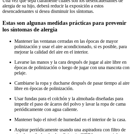
Una vez que sepa claramente cuáles son los desencadenantes de
alergia de su hijo, deberá reducir la exposición a estos
desencadenantes si desea disminuir los síntomas.
Estas son algunas medidas prácticas para prevenir
los síntomas de alergia
Mantener las ventanas cerradas en las épocas de mayor
polinización y usar el aire acondicionado, si es posible, para
mejorar la calidad del aire en el interior.
Lavarse las manos y la cara después de jugar al aire libre en
épocas de polinización o luego de jugar con una mascota con
pelaje.
Cambiarse la ropa y ducharse después de pasar tiempo al aire
libre en épocas de polinización.
Usar fundas para el colchón y la almohada diseñadas para
impedir el paso de ácaros del polvo y lavar la ropa de cama
periódicamente con agua caliente.
Mantener bajo el nivel de humedad en el interior de la casa.
Aspirar periódicamente usando una aspiradora con filtro de