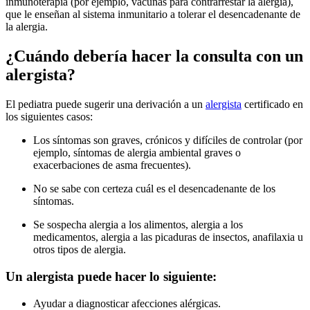
inmunoterapia (por ejemplo, vacunas para contrarrestar la alergia),
que le enseñan al sistema inmunitario a tolerar el desencadenante de
la alergia.
¿Cuándo debería hacer la consulta con un
alergista?
El pediatra puede sugerir una derivación a un
alergista
certificado en
los siguientes casos:
Los síntomas son graves, crónicos y difíciles de controlar (por
ejemplo, síntomas de alergia ambiental graves o
exacerbaciones de asma frecuentes).
No se sabe con certeza cuál es el desencadenante de los
síntomas.
Se sospecha alergia a los alimentos, alergia a los
medicamentos, alergia a las picaduras de insectos, anafilaxia u
otros tipos de alergia.
Un alergista puede hacer lo siguiente:
Ayudar a diagnosticar afecciones alérgicas.