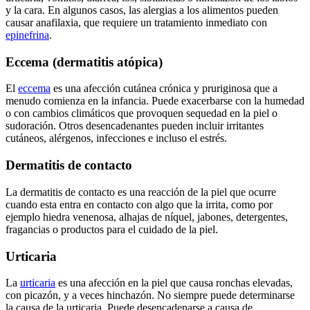
y la cara. En algunos casos, las alergias a los alimentos pueden
causar anafilaxia, que requiere un tratamiento inmediato con
epinefrina
.
Eccema (dermatitis atópica)
El
eccema
es una afección cutánea crónica y pruriginosa que a
menudo comienza en la infancia. Puede exacerbarse con la humedad
o con cambios climáticos que provoquen sequedad en la piel o
sudoración. Otros desencadenantes pueden incluir irritantes
cutáneos, alérgenos, infecciones e incluso el estrés.​
Dermatitis de contacto
La dermatitis de contacto es una reacción de la piel que ocurre
cuando esta entra en contacto con algo que la irrita, como por
ejemplo hiedra venenosa, alhajas de níquel, jabones, detergentes,
fragancias o productos para el cuidado de la piel.
Urticaria
La
urticaria
es una afección en la piel que causa ronchas elevadas,
con picazón, y a veces hinchazón. No siempre puede determinarse
la causa de la urticaria. Puede desencadenarse a causa de