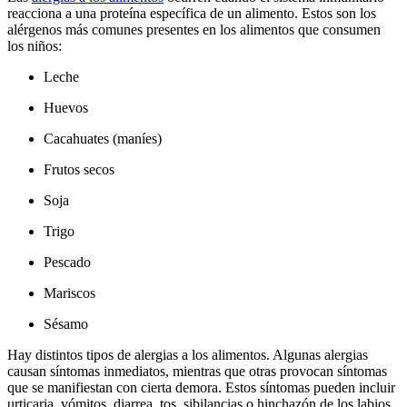
reacciona a una proteína específica de un alimento. Estos son los
alérgenos más comunes presentes en los alimentos que consumen
los niños:
Leche
Huevos
Cacahuates (maníes)
Frutos secos
Soja
Trigo
Pescado
Mariscos
Sésamo
Hay distintos tipos de alergias a los alimentos. Algunas alergias
causan síntomas inmediatos, mientras que otras provocan síntomas
que se manifiestan con cierta demora. Estos síntomas pueden incluir
urticaria, vómitos, diarrea, tos, sibilancias o hinchazón de los labios