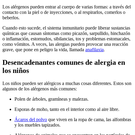
Los alérgenos pueden entrar al cuerpo de varias formas: a través del
contacto con la piel o de inyecciones, o al respirarlos, comerlos o
beberlos.
Cuando esto sucede, el sistema inmunitario puede liberar sustancias
químicas que causan síntomas como picazón, sarpullido, hinchazón
o inflamación, estornudos, sibilancias, tos y problemas estomacales,
como vómitos. A veces, las alergias pueden provocar una reacción
grave, que pone en peligro la vida, llamada
anafilaxia
.
Desencadenantes comunes de alergia en
los niños
Los niños pueden ser alérgicos a muchas cosas diferentes. Estos son
algunos de los alérgenos más comunes:
Polen de árboles, gramíneas y malezas.
Esporas de moho, tanto en el interior como al aire libre.
Ácaros del polvo
que viven en la ropa de cama, las alfombras
y los muebles tapizados.