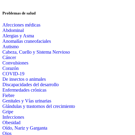
Problemas de salud
Afecciones médicas
Abdominal
Alergias y Asma
Anomalías craneofaciales
Autismo
Cabeza, Cuello y Sistema Nervioso
Cáncer
Convulsiones
Corazón
COVID-19
De insectos o animales
Discapacidades del desarrollo
Enfermedades crónicas
Fiebre
Genitales y Vías urinarias
Glándulas y trastornos del crecimiento
Gripe
Infecciones
Obesidad
Oído, Nariz y Garganta
Ojos