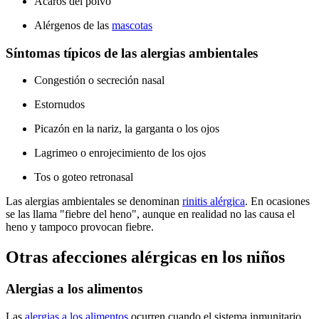
Ácaros del polvo
Alérgenos de las
mascotas
Síntomas típicos de las alergias ambientales
Congestión o secreción nasal
Estornudos
Picazón en la nariz, la garganta o los ojos
Lagrimeo o enrojecimiento de los ojos
Tos o goteo retronasal
Las alergias ambientales se denominan
rinitis alérgica
. En ocasiones
se las llama "fiebre del heno", aunque en realidad no las causa el
heno y tampoco provocan fiebre.
Otras afecciones alérgicas en los niños
Alergias a los alimentos
Las
alergias a los alimentos
ocurren cuando el sistema inmunitario