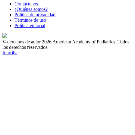
Contáctenos
¿Quiénes somos?
Política de privacidad
Términos de uso
Política editorial
© derechos de autor 2026 American Academy of Pediatrics. Todos
los derechos reservados.
Ir arriba