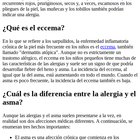
recurrentes rojos, pruriginosos, secos y, a veces, escamosos en los
pliegues de la piel, las muñecas y los tobillos también podrían
indicar una alergia.
¿Qué es el eccema?
En lo que se refiere a los sarpullidos, la enfermedad inflamatoria
crónica de la piel más frecuente en los niños es el
eccema
, también
llamado "dermatitis atópica". Aunque no es estrictamente un
trastorno alérgico, el eccema en los niños pequeños tiene muchas de
las características de las alergias y suele ser un signo de que podría
desarrollar fiebre del heno y asma. La incidencia del eccema, al
igual que la del asma, está aumentando en todo el mundo. Cuando el
asma es poco frecuente, la incidencia del eccema también es baja.
¿Cuál es la diferencia entre la alergia y el
asma?
Aunque las alergias y el asma suelen presentarse a la vez, en
realidad son dos afecciones médicas diferentes. A continuación, se
enumeran tres hechos importantes:
El asma es una afección crónica que comienza en los