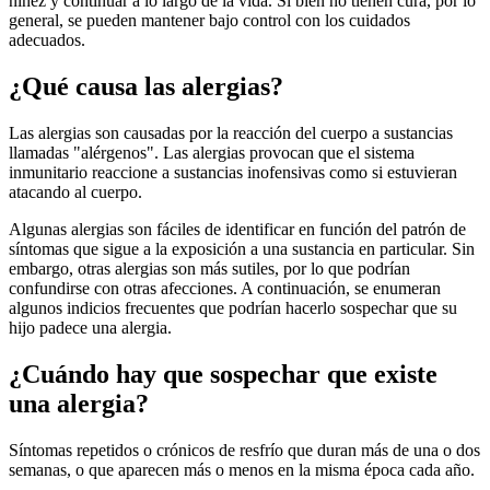
niñez y continuar a lo largo de la vida. Si bien no tienen cura, por lo
general, se pueden mantener bajo control con los cuidados
adecuados.
¿Qué causa las alergias?
Las alergias son causadas por la reacción del cuerpo a sustancias
llamadas "alérgenos". Las alergias provocan que el sistema
inmunitario reaccione a sustancias inofensivas como si estuvieran
atacando al cuerpo.
Algunas alergias son fáciles de identificar en función del patrón de
síntomas que sigue a la exposición a una sustancia en particular. Sin
embargo, otras alergias son más sutiles, por lo que podrían
confundirse con otras afecciones. A continuación, se enumeran
algunos indicios frecuentes que podrían hacerlo sospechar que su
hijo padece una alergia.
¿Cuándo hay que sospechar que existe
una alergia?
Síntomas repetidos o crónicos de resfrío que duran más de una o dos
semanas, o que aparecen más o menos en la misma época cada año.