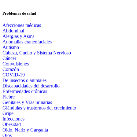
Problemas de salud
Afecciones médicas
Abdominal
Alergias y Asma
Anomalías craneofaciales
Autismo
Cabeza, Cuello y Sistema Nervioso
Cáncer
Convulsiones
Corazón
COVID-19
De insectos o animales
Discapacidades del desarrollo
Enfermedades crónicas
Fiebre
Genitales y Vías urinarias
Glándulas y trastornos del crecimiento
Gripe
Infecciones
Obesidad
Oído, Nariz y Garganta
Ojos