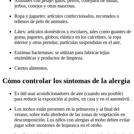
Animales con pelaje: gatos, perros, conejillos de indias,
jerbos, conejos y otras mascotas.
Ropa y juguetes: artículos confeccionados, recortados o
rellenos de pelo de animales.
Látex: artículos domésticos y escolares, tales como guantes de
goma, juguetes, globos; elástico en los calcetines, la ropa
interior y otras prendas; partículas suspendidas en el aire.
Enzimas bacterianas: se utilizan para fabricar lejías
enzimáticas y productos de limpieza.
Ciertos alimentos.
Cómo controlar los síntomas de la alergia
Es útil usar acondicionadores de aire (cuando sea posible)
para reducir la exposición al polen, en casa y en el automóvil.
Los mohos están presentes en la primavera y al final del
verano, sobre todo alrededor de las zonas de vegetación en
descomposición. Los niños con alergias al moho deben evitar
jugar sobre montones de hojarasca en el otoño.