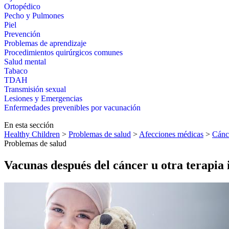
Ortopédico
Pecho y Pulmones
Piel
Prevención
Problemas de aprendizaje
Procedimientos quirúrgicos comunes
Salud mental
Tabaco
TDAH
Transmisión sexual
Lesiones y Emergencias
Enfermedades prevenibles por vacunación
En esta sección
Healthy Children
>
Problemas de salud
>
Afecciones médicas
>
Cánc
Problemas de salud
Vacunas después del cáncer u otra terapi