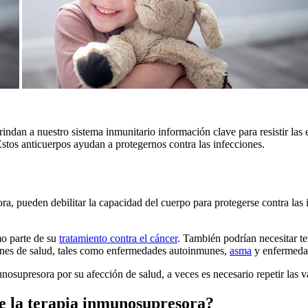
rindan a nuestro sistema inmunitario información clave para resistir la
stos anticuerpos ayudan a protegernos contra las infecciones.
a, pueden debilitar la capacidad del cuerpo para protegerse contra las in
mo parte de su
tratamiento contra el cáncer
. También podrían necesitar t
iones de salud, tales como enfermedades autoinmunes,
asma
y enfermedad
nosupresora por su afección de salud, a veces es necesario repetir las v
e la terapia inmunosupresora?