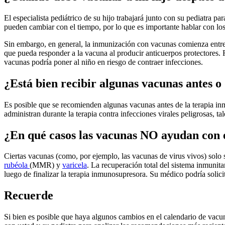
El especialista pediátrico de su hijo trabajará junto con su pediatra p
pueden cambiar con el tiempo, por lo que es importante hablar con los
Sin embargo, en general, la inmunización con vacunas comienza entre 6
que pueda responder a la vacuna al producir anticuerpos protectores. 
vacunas podría poner al niño en riesgo de contraer infecciones.
¿Está bien recibir algunas vacunas antes 
Es posible que se recomienden algunas vacunas antes de la terapia i
administran durante la terapia contra infecciones virales peligrosas, ta
¿En qué casos las vacunas NO ayudan con 
Ciertas vacunas (como, por ejemplo, las vacunas de virus vivos) solo
rubéola
(MMR) y
varicela
. La recuperación total del sistema inmunita
luego de finalizar la terapia inmunosupresora. Su médico podría solici
Recuerde
Si bien es posible que haya algunos cambios en el calendario de vacu