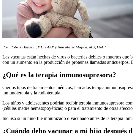
Por: Robert Hayashi, MD, FAAP y Ann Marie Mojica, MD, FAAP
Las vacunas están hechas de virus o bacterias débiles o muertos que b
con un aumento en la producción de proteínas llamadas anticuerpos. E
¿Qué es la terapia inmunosupresora?
Ciertos tipos de tratamientos médicos, llamados terapia inmunosupresor
inmunoterapia y la radioterapia.
Los niños y adolescentes podrían recibir terapia inmunosupresora co
(células madre hematopoyéticas) o para el tratamiento de otras afecc
Incluso si un niño fue inmunizado o vacunado antes de la terapia inmu
¿Cuándo debo vacunar a mi hijo después d