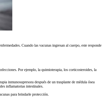
s enfermedades. Cuando las vacunas ingresan al cuerpo, este responde
fecciones. Por ejemplo, la quimioterapia, los corticosteroides, la
erapia inmunosupresora después de un trasplante de médula ósea
es inflamatorias intestinales.
acunas para brindarle protección.