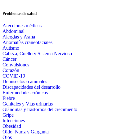
Problemas de salud
Afecciones médicas
Abdominal
Alergias y Asma
Anomalías craneofaciales
Autismo
Cabeza, Cuello y Sistema Nervioso
Cáncer
Convulsiones
Corazón
COVID-19
De insectos o animales
Discapacidades del desarrollo
Enfermedades crónicas
Fiebre
Genitales y Vías urinarias
Glándulas y trastornos del crecimiento
Gripe
Infecciones
Obesidad
Oído, Nariz y Garganta
Ojos