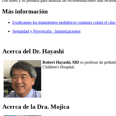
con usted y su pediatra para analizar las recomendaciones más recientes
Más información
Explicamos los tratamientos pediátricos comunes contra el cánc
Seguridad y Prevención - Inmunizaciones
Acerca del Dr. Hayashi
Robert Hayashi, MD
es profesor de pediatr
Children's Hospital.
Acerca de la Dra. Mojica