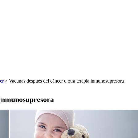
er
> Vacunas después del cáncer u otra terapia inmunosupresora
a inmunosupresora