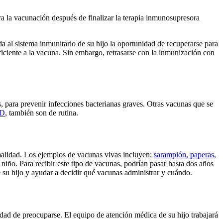
ara la vacunación después de finalizar la terapia inmunosupresora
a al sistema inmunitario de su hijo la oportunidad de recuperarse para
iciente a la vacuna. Sin embargo, retrasarse con la inmunización con
 para prevenir infecciones bacterianas graves. Otras vacunas que se
D
, también son de rutina.
rmalidad. Los ejemplos de vacunas vivas incluyen:
sarampión, paperas,
 niño. Para recibir este tipo de vacunas, podrían pasar hasta dos años
e su hijo y ayudar a decidir qué vacunas administrar y cuándo.
dad de preocuparse. El equipo de atención médica de su hijo trabajará