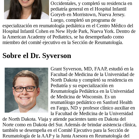
Occidentales, y completó su residencia en
pediatría general en el Hospital Infantil
Goryeb en Morristown, Nueva Jersey.
Luego, completó un programa de
especialización en reumatología pediátrica en el Centro Médico del
Hospital Infantil Cohen en New Hyde Park, Nueva York. Dentro de
la American Academy of Pediatrics, se ha desempeñado como
miembro del comité ejecutivo en la Sección de Reumatología
​.
Sobre el Dr. Syverson
Grant Syverson, MD, FAAP, estudió en la
Facultad de Medicina de la Universidad de
North Dakota y completó su residencia en
Pediatría y su especialización en
Reumatología Pediátrica en la Universidad
de Medicina de Wisconsin. Es un
reumatólogo pediátrico en Sanford Health
en Fargo, ND y profesor clínico auxiliar en
la Facultad de Medicina de la Universidad
de North Dakota. Viaja y atiende pacientes tanto en Dakota del
Norte como en Dakota del Sur. Además de brindar asistencia clínica,
también se desempeña en el Comité Ejecutivo para la Sección de
Reumatología de la AAP y la Junta Asesora en Reumatología del