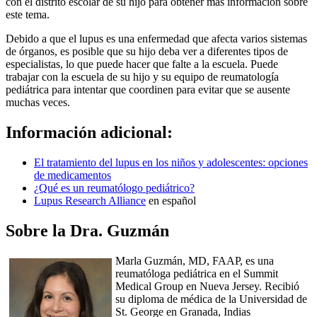
con el distrito escolar de su hijo para obtener más información sobre
este tema.
Debido a que el lupus es una enfermedad que afecta varios sistemas
de órganos, es posible que su hijo deba ver a diferentes tipos de
especialistas, lo que puede hacer que falte a la escuela. Puede
trabajar con la escuela de su hijo y su equipo de reumatología
pediátrica para intentar que coordinen para evitar que se ausente
muchas veces.
Información adicional:
El tratamiento del lupus en los niños y adolescentes: opciones
de medicamentos
¿Qué es un reumatólogo pediátrico?
Lupus Research Alliance
en español
Sobre la Dra. Guzmán
Marla Guzmán, MD, FAAP, es una
reumatóloga pediátrica en el Summit
Medical Group en Nueva Jersey. Recibió
su diploma de médica de la Universidad de
St. George en Granada, Indias