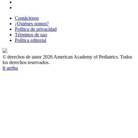
Contáctenos
¿Quiénes somos?
Política de privacidad
Términos de uso
Política editorial
© derechos de autor 2026 American Academy of Pediatrics. Todos
los derechos reservados.
Ir arriba