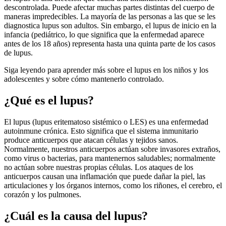
descontrolada. Puede afectar muchas partes distintas del cuerpo de
maneras impredecibles. La mayoría de las personas a las que se les
diagnostica lupus son adultos. Sin embargo, el lupus de inicio en la
infancia (pediátrico, lo que significa que la enfermedad aparece
antes de los 18 años) representa hasta una quinta parte de los casos
de lupus.
Siga leyendo para aprender más sobre el lupus en los niños y los
adolescentes y sobre cómo mantenerlo controlado.
¿Qué es el lupus?
El lupus (lupus eritematoso sistémico o LES) es una enfermedad
autoinmune crónica. Esto significa que el sistema inmunitario
produce anticuerpos que atacan células y tejidos sanos.
Normalmente, nuestros anticuerpos actúan sobre invasores extraños,
como virus o bacterias, para mantenernos saludables; normalmente
no actúan sobre nuestras propias células. Los ataques de los
anticuerpos causan una inflamación que puede dañar la piel, las
articulaciones y los órganos internos, como los riñones, el cerebro, el
corazón y los pulmones.
¿Cuál es la causa del lupus?