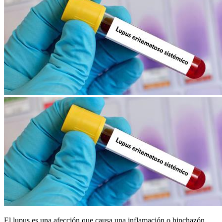
​El lupus es una afección que causa una inflamación o hinchazón