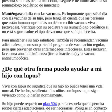
presenta síntomas de una infección, asegúrese de informárselo a su
reumatólogo pediátrico de inmediato.
Manténgase al día con las vacunas
. Es importante que esté al día
con las vacunas de su hijo, pero tenga en cuenta que las personas
que están inmunosuprimidas no deben recibir vacunas vivas
(activadas). Verifique con su pediatra y su reumatólogo pediátrico si
no está seguro sobre el tipo de vacunas que su hijo necesita.
Para mantener a su hijo saludable, también se recomiendan vacunas
adicionales que no son parte del programa de vacunación regular,
pero que previenen otras enfermedades infecciosas. Estas incluyen
la vacuna anual de influenza (forma inactivada) y la vacuna
antineumocócica.
¿De qué otra forma puedo ayudar a mi
hijo con lupus?
Vivir con lupus no significa que su hijo no pueda tener una vida
normal. De hecho, se alienta a los niños con lupus a que sigan
viviendo como lo harían normalmente.
Su hijo puede requerir un
plan 504
para la escuela que le permita
recibir ciertas adaptaciones, de ser necesarias. Póngase en contacto