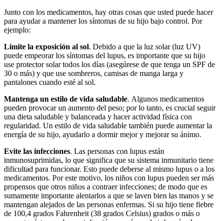
Junto con los medicamentos, hay otras cosas que usted puede hacer
para ayudar a mantener los síntomas de su hijo bajo control. Por
ejemplo:
Limite la exposición al sol
. Debido a que la luz solar (luz UV)
puede empeorar los síntomas del lupus, es importante que su hijo
use protector solar todos los días (asegúrese de que tenga un SPF de
30 o más) y que use sombreros, camisas de manga larga y
pantalones cuando esté al sol.
Mantenga un estilo de vida saludable
. Algunos medicamentos
pueden provocar un aumento del peso; por lo tanto, es crucial seguir
una dieta saludable y balanceada y hacer actividad física con
regularidad. Un estilo de vida saludable también puede aumentar la
energía de su hijo, ayudarlo a dormir mejor y mejorar su ánimo.
Evite las infecciones
. Las personas con lupus están
inmunosuprimidas, lo que significa que su sistema inmunitario tiene
dificultad para funcionar. Esto puede deberse al mismo lupus o a los
medicamentos. Por este motivo, los niños con lupus pueden ser más
propensos que otros niños a contraer infecciones; de modo que es
sumamente importante alentarlos a que se laven bien las manos y se
mantengan alejados de las personas enfermas. Si su hijo tiene fiebre
de 100,4 grados Fahrenheit (38 grados Celsius) grados o más o