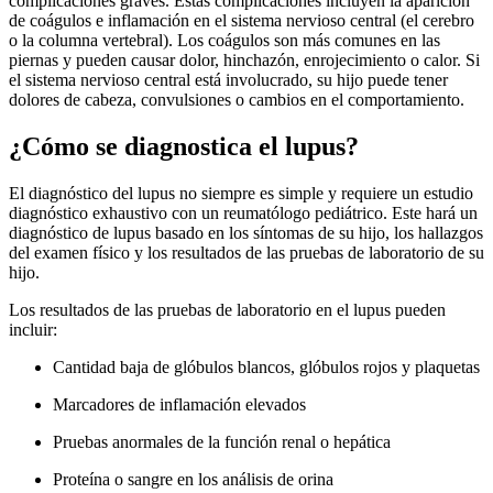
complicaciones graves. Estas complicaciones incluyen la aparición
de coágulos e inflamación en el sistema nervioso central (el cerebro
o la columna vertebral). Los coágulos son más comunes en las
piernas y pueden causar dolor, hinchazón, enrojecimiento o calor. Si
el sistema nervioso central está involucrado, su hijo puede tener
dolores de cabeza, convulsiones o cambios en el comportamiento.
¿Cómo se diagnostica el lupus?
El diagnóstico del lupus no siempre es simple y requiere un estudio
diagnóstico exhaustivo con un reumatólogo pediátrico. Este hará un
diagnóstico de lupus basado en los síntomas de su hijo, los hallazgos
del examen físico y los resultados de las pruebas de laboratorio de su
hijo.
Los resultados de las pruebas de laboratorio en el lupus pueden
incluir:
Cantidad baja de glóbulos blancos, glóbulos rojos y plaquetas
Marcadores de inflamación elevados
Pruebas anormales de la función renal o hepática
Proteína o sangre en los análisis de orina