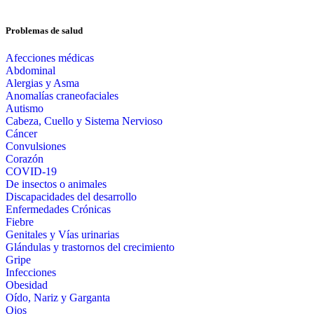
Problemas de salud
Afecciones médicas
Abdominal
Alergias y Asma
Anomalías craneofaciales
Autismo
Cabeza, Cuello y Sistema Nervioso
Cáncer
Convulsiones
Corazón
COVID-19
De insectos o animales
Discapacidades del desarrollo
Enfermedades Crónicas
Fiebre
Genitales y Vías urinarias
Glándulas y trastornos del crecimiento
Gripe
Infecciones
Obesidad
Oído, Nariz y Garganta
Ojos