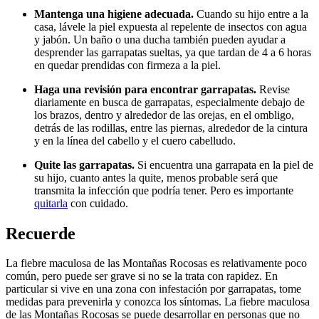
Mantenga una higiene adecuada.
Cuando su hijo entre a la
casa, lávele la piel expuesta al repelente de insectos con agua
y jabón. Un baño o una ducha también pueden ayudar a
desprender las garrapatas sueltas, ya que tardan de 4 a 6 horas
en quedar prendidas con firmeza a la piel.
Haga una revisión para encontrar garrapatas.
Revise
diariamente en busca de garrapatas, especialmente debajo de
los brazos, dentro y alrededor de las orejas, en el ombligo,
detrás de las rodillas, entre las piernas, alrededor de la cintura
y en la línea del cabello y el cuero cabelludo.
Quite las garrapatas.
Si encuentra una garrapata en la piel de
su hijo, cuanto antes la quite, menos probable será que
transmita la infección que podría tener. Pero es importante
quitarla
con cuidado.
Recuerde
La fiebre maculosa de las Montañas Rocosas es relativamente poco
común, pero puede ser grave si no se la trata con rapidez. En
particular si vive en una zona con infestación por garrapatas, tome
medidas para prevenirla y conozca los síntomas. La fiebre maculosa
de las Montañas Rocosas se puede desarrollar en personas que no