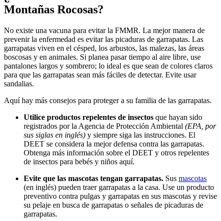
Montañas Rocosas?
No existe una vacuna para evitar la FMMR. La mejor manera de
prevenir la enfermedad es evitar las picaduras de garrapatas. Las
garrapatas viven en el césped, los arbustos, las malezas, las áreas
boscosas y en animales. Si planea pasar tiempo al aire libre, use
pantalones largos y sombrero; lo ideal es que sean de colores claros
para que las garrapatas sean más fáciles de detectar. Evite usar
sandalias.
Aquí hay más consejos para proteger a su familia de las garrapatas.
Utilice productos repelentes de insectos
que hayan sido
registrados por la Agencia de Protección Ambiental
(EPA, por
sus siglas en inglés)
y siempre siga las instrucciones. El
DEET se considera la mejor defensa contra las garrapatas.
Obtenga más información sobre el DEET y otros repelentes
de insectos para bebés y niños aquí.
Evite que las mascotas tengan garrapatas.
Sus
mascotas
(en inglés) pueden traer garrapatas a la casa. Use un producto
preventivo contra pulgas y garrapatas en sus mascotas y revise
su pelaje en busca de garrapatas o señales de picaduras de
garrapatas.