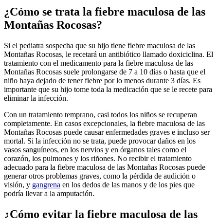
¿Cómo se trata la fiebre maculosa de las
Montañas Rocosas?
Si el pediatra sospecha que su hijo tiene fiebre maculosa de las
Montañas Rocosas, le recetará un antibiótico llamado doxiciclina. El
tratamiento con el medicamento para la fiebre maculosa de las
Montañas Rocosas suele prolongarse de 7 a 10 días o hasta que el
niño haya dejado de tener fiebre por lo menos durante 3 días. Es
importante que su hijo tome toda la medicación que se le recete para
eliminar la infección.
Con un tratamiento temprano, casi todos los niños se recuperan
completamente. En casos excepcionales, la fiebre maculosa de las
Montañas Rocosas puede causar enfermedades graves e incluso ser
mortal. Si la infección no se trata, puede provocar daños en los
vasos sanguíneos, en los nervios y en órganos tales como el
corazón, los pulmones y los riñones. No recibir el tratamiento
adecuado para la fiebre maculosa de las Montañas Rocosas puede
generar otros problemas graves, como la pérdida de audición o
visión, y
gangrena
en los dedos de las manos y de los pies que
podría llevar a la amputación.
¿Cómo evitar la fiebre maculosa de las