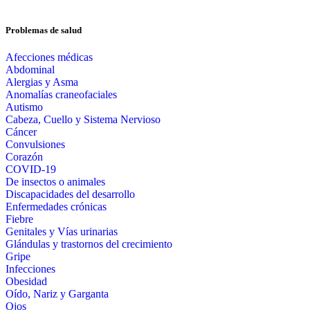
Problemas de salud
Afecciones médicas
Abdominal
Alergias y Asma
Anomalías craneofaciales
Autismo
Cabeza, Cuello y Sistema Nervioso
Cáncer
Convulsiones
Corazón
COVID-19
De insectos o animales
Discapacidades del desarrollo
Enfermedades crónicas
Fiebre
Genitales y Vías urinarias
Glándulas y trastornos del crecimiento
Gripe
Infecciones
Obesidad
Oído, Nariz y Garganta
Ojos