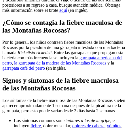
posteriores a su regreso a casa, busque atención médica. Obtenga
más información sobre el brote
aquí
(en inglés).
¿Cómo se contagia la fiebre maculosa de
las Montañas Rocosas?
Por lo general, los niños contraen fiebre maculosa de las Montañas
Rocosas por la picadura de una garrapata infestada con una bacteria
llamada
Rickettsia rickettsii
. Entre las garrapatas que propagan esta
bacteria con más frecuencia se incluyen la
garrapata americana del
perro
,
la garrapata de la madera de las Montañas Rocosas
y la
garrapata café del perro
(en inglés).
Signos y síntomas de la fiebre maculosa
de las Montañas Rocosas
Los síntomas de la fiebre maculosa de las Montañas Rocosas suelen
aparecer aproximadamente 1 semana después de la picadura de la
garrapata, pero esto puede variar desde 2 días hasta 2 semanas.
Los síntomas comunes son
similares a los de la gripe
, e
incluyen
fiebre
, dolor muscular,
dolores de cabeza
,
vómitos
,