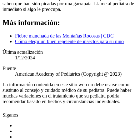
saben que han sido picadas por una garrapata. Llame al pediatra de
inmediato si algo le preocupa.
Más información:
Fiebre manchada de las Montañas Rocosas | CDC
Cómo elegir un buen repelente de insectos para su niño
Última actualización
1/12/2024
Fuente
American Academy of Pediatrics (Copyright @ 2023)
La información contenida en este sitio web no debe usarse como
sustituto al consejo y cuidado médico de su pediatra. Puede haber
muchas variaciones en el tratamiento que su pediatra podría
recomendar basado en hechos y circunstancias individuales.
Síganos