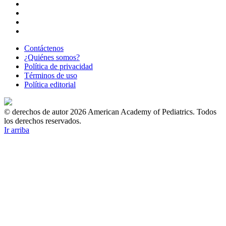
Contáctenos
¿Quiénes somos?
Política de privacidad
Términos de uso
Política editorial
© derechos de autor 2026 American Academy of Pediatrics. Todos
los derechos reservados.
Ir arriba