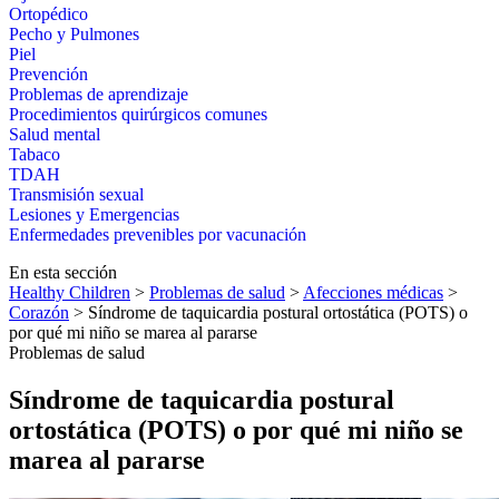
Ortopédico
Pecho y Pulmones
Piel
Prevención
Problemas de aprendizaje
Procedimientos quirúrgicos comunes
Salud mental
Tabaco
TDAH
Transmisión sexual
Lesiones y Emergencias
Enfermedades prevenibles por vacunación
En esta sección
Healthy Children
>
Problemas de salud
>
Afecciones médicas
>
Corazón
> Síndrome de taquicardia postural ortostática (POTS) o
por qué mi niño se marea al pararse
Problemas de salud
Síndrome de taquicardia postural
ortostática (POTS) o por qué mi niño se
marea al pararse