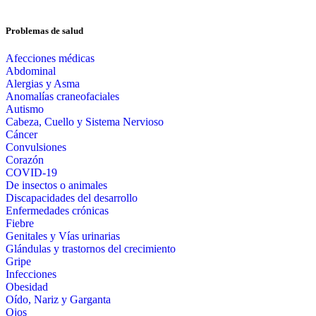
Problemas de salud
Afecciones médicas
Abdominal
Alergias y Asma
Anomalías craneofaciales
Autismo
Cabeza, Cuello y Sistema Nervioso
Cáncer
Convulsiones
Corazón
COVID-19
De insectos o animales
Discapacidades del desarrollo
Enfermedades crónicas
Fiebre
Genitales y Vías urinarias
Glándulas y trastornos del crecimiento
Gripe
Infecciones
Obesidad
Oído, Nariz y Garganta
Ojos