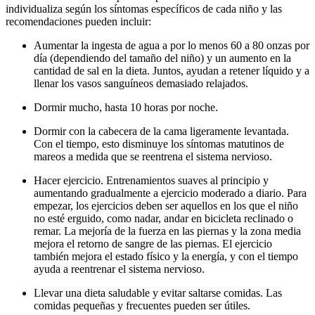
individualiza según los síntomas específicos de cada niño y las
recomendaciones pueden incluir:
Aumentar la ingesta de agua a por lo menos 60 a 80 onzas por
día (dependiendo del tamaño del niño) y un aumento en la
cantidad de sal en la dieta. Juntos, ayudan a retener líquido y a
llenar los vasos sanguíneos demasiado relajados.
Dormir mucho, hasta 10 horas por noche.
Dormir con la cabecera de la cama ligeramente levantada.
Con el tiempo, esto disminuye los síntomas matutinos de
mareos a medida que se reentrena el sistema nervioso.
Hacer ejercicio. Entrenamientos suaves al principio y
aumentando gradualmente a ejercicio moderado a diario. Para
empezar, los ejercicios deben ser aquellos en los que el niño
no esté erguido, como nadar, andar en bicicleta reclinado o
remar. La mejoría de la fuerza en las piernas y la zona media
mejora el retorno de sangre de las piernas. El ejercicio
también mejora el estado físico y la energía, y con el tiempo
ayuda a reentrenar el sistema nervioso.
Llevar una dieta saludable y evitar saltarse comidas. Las
comidas pequeñas y frecuentes pueden ser útiles.