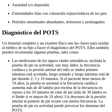
Ansiedad y/o depresión
Extremidades frías con coloración rojiza/violácea de los pies
Períodos menstruales abundantes, dolorosos y prolongados
Diagnóstico del POTS
Un historial completo y un examen físico son las claves para ayudar
al médico de su hijo a hacer el diagnóstico del POTS. Ellos también
pueden recomendar algunas pruebas, tales como:
Las mediciones de los signos vitales ortostáticos, incluida la
prueba de pie en actividad, son muy útiles: la frecuencia
cardíaca y la presión arterial del niño se miden primero
mientras está acostado, luego sentado y luego mientras está de
pie durante 2, 5 y 10 minutos. Si el paciente tiene menos de
19 años, la prueba es anormal si la frecuencia cardíaca
aumenta más de 40 latidos por encima de la frecuencia en
reposo a los 10 minutos de estar de pie (más de 30 latidos es
el límite si es mayor de 19 años). Un descenso de la presión
arterial al ponerse de pie ocurre con menos frecuencia. La
prueba de pie en actividad puede provocar los síntomas del
POTS.