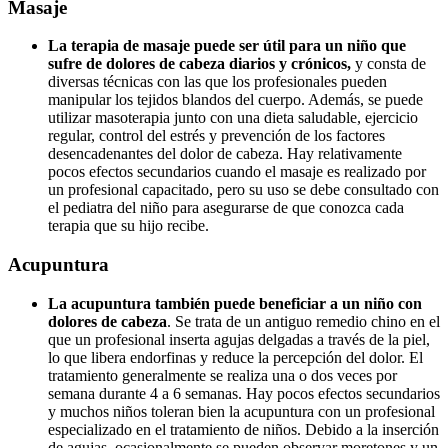
Masaje
La terapia de masaje puede ser útil para un niño que
sufre de dolores de cabeza diarios y crónicos,
y consta de
diversas técnicas con las que los profesionales pueden
manipular los tejidos blandos del cuerpo. Además, se puede
utilizar masoterapia junto con una dieta saludable, ejercicio
regular, control del estrés y prevención de los factores
desencadenantes del dolor de cabeza. Hay relativamente
pocos efectos secundarios cuando el masaje es realizado por
un profesional capacitado, pero su uso se debe consultado con
el pediatra del niño para asegurarse de que conozca cada
terapia que su hijo recibe.
Acupuntura
La acupuntura también puede beneficiar a un niño con
dolores de cabeza
. Se trata de un antiguo remedio chino en el
que un profesional inserta agujas delgadas a través de la piel,
lo que libera endorfinas y reduce la percepción del dolor. El
tratamiento generalmente se realiza una o dos veces por
semana durante 4 a 6 semanas. Hay pocos efectos secundarios
y muchos niños toleran bien la acupuntura con un profesional
especializado en el tratamiento de niños. Debido a la inserción
de agujas, ocasionalmente se pueden observar moretones y un