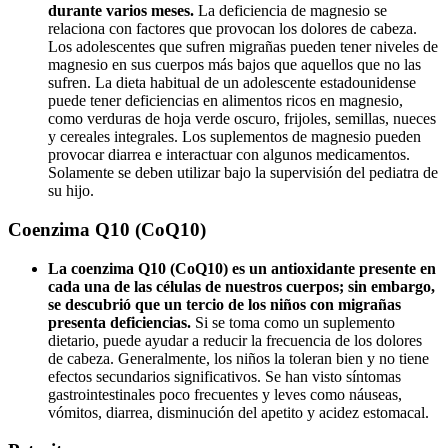
durante varios meses.
La deficiencia de magnesio se
relaciona con factores que provocan los dolores de cabeza.
Los adolescentes que sufren migrañas pueden tener niveles de
magnesio en sus cuerpos más bajos que aquellos que no las
sufren. La dieta habitual de un adolescente estadounidense
puede tener deficiencias en alimentos ricos en magnesio,
como verduras de hoja verde oscuro, frijoles, semillas, nueces
y cereales integrales. Los suplementos de magnesio pueden
provocar diarrea e interactuar con algunos medicamentos.
Solamente se deben utilizar bajo la supervisión del pediatra de
su hijo.
Coenzima Q10 (CoQ10)
La coenzima Q10 (CoQ10) es un antioxidante presente en
cada una de las células de nuestros cuerpos; sin embargo,
se descubrió que un tercio de los niños con migrañas
presenta deficiencias.
Si se toma como un suplemento
dietario, puede ayudar a reducir la frecuencia de los dolores
de cabeza. Generalmente, los niños la toleran bien y no tiene
efectos secundarios significativos. Se han visto síntomas
gastrointestinales poco frecuentes y leves como náuseas,
vómitos, diarrea, disminución del apetito y acidez estomacal.