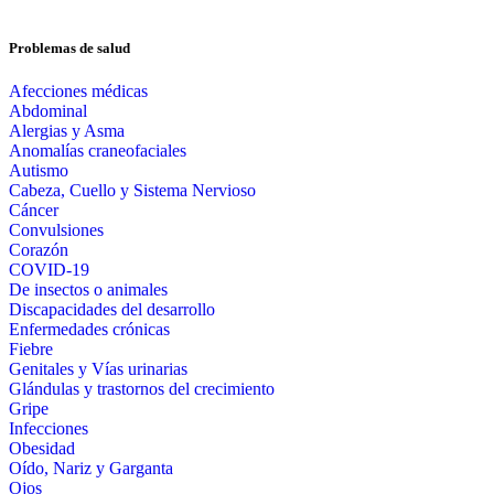
Problemas de salud
Afecciones médicas
Abdominal
Alergias y Asma
Anomalías craneofaciales
Autismo
Cabeza, Cuello y Sistema Nervioso
Cáncer
Convulsiones
Corazón
COVID-19
De insectos o animales
Discapacidades del desarrollo
Enfermedades crónicas
Fiebre
Genitales y Vías urinarias
Glándulas y trastornos del crecimiento
Gripe
Infecciones
Obesidad
Oído, Nariz y Garganta
Ojos