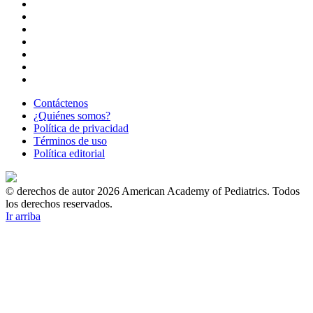
Contáctenos
¿Quiénes somos?
Política de privacidad
Términos de uso
Política editorial
© derechos de autor 2026 American Academy of Pediatrics. Todos
los derechos reservados.
Ir arriba