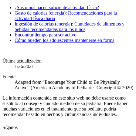
¿Sus niños hacen suficiente actividad física?​
Gasto de calorías (energía): Recomendaciones para la
actividad física diaria
Ingestión de calorías (energía): Cantidades de alimentos y
bebidas recomendadas para los niños
Encontrar tiempo para ser activo
Cómo pueden los adolescentes mantenerse en forma
Última actualización
1/26/2021
Fuente
Adapted from “Encourage Your Child to Be Physically
Active” (American Academy of Pediatrics Copyright © 2020)
La información contenida en este sitio web no debe usarse como
sustituto al consejo y cuidado médico de su pediatra. Puede haber
muchas variaciones en el tratamiento que su pediatra podría
recomendar basado en hechos y circunstancias individuales.
Síganos