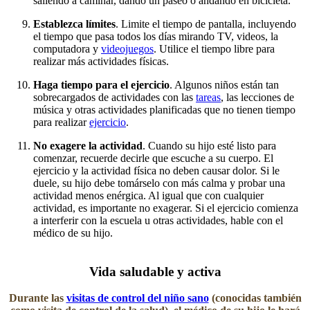
saliendo a caminar, dando un paseo o andando en bicicleta.
Establezca límites
. Limite el tiempo de pantalla, incluyendo
el tiempo que pasa todos los días mirando TV, videos, la
computadora y
videojuegos
. Utilice el tiempo libre para
realizar más actividades físicas.
Haga tiempo para el ejercicio
. Algunos niños están tan
sobrecargados de actividades con las
tareas
, las lecciones​ de
música y otras actividades planificadas que no tienen tiempo
para realizar
ejercicio​
.
No exagere la actividad
. Cuando su hijo esté listo para
comenzar, recuerde decirle que escuche a su cuerpo. El
ejercicio y la actividad física no deben causar dolor. Si le
duele, su hijo debe tomárselo con más calma y probar una
actividad menos enérgica. Al igual que con cualquier
actividad, es importante no exagerar. Si el ejercicio comienza
a interferir con la escuela u otras actividades, hable con el
médico de su hijo.​​
​Vida saludable y activa
Durante las
visitas de control del niño sano
(conocidas también