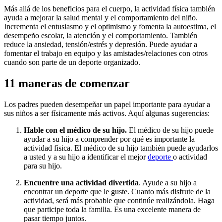
Más allá de los beneficios para el cuerpo, la actividad física también
ayuda a mejorar la salud mental y el comportamiento del niño.
Incrementa el entusiasmo y el optimismo y fomenta la autoestima, el
desempeño escolar, la atención y el comportamiento. También
reduce la ansiedad, tensión/estrés y depresión. Puede ayudar a
fomentar el trabajo en equipo y las amistades/relaciones con otros
cuando son parte de un deporte organizado.
​11 maneras de comenzar
Los padres pueden desempeñar un papel importante para ayudar a
sus niños a ser físicamente más activos. Aquí algunas sugerencias:
Hable con el médico de su hijo.
El médico de su hijo puede
ayudar a su hijo a comprender por qué es importante la
actividad física. El médico de su hijo también puede ayudarlos
a usted y a su hijo a identificar el mejor
deporte
o actividad
para su hijo.
Encuentre una actividad divertida
. Ayude a su hijo a
encontrar un deporte que le guste. Cuanto más disfrute de la
actividad, será más probable que continúe realizándola. Haga
que participe toda la familia. Es una excelente manera de
pasar tiempo juntos.