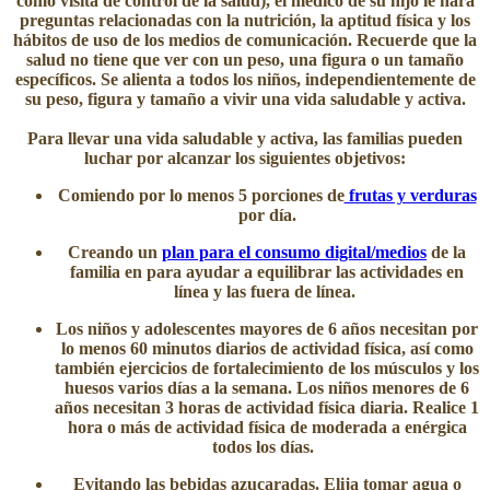
como visita de control de la salud), el médico de su hijo le hará
preguntas relacionadas con la nutrición, la aptitud física y los
hábitos de uso de los medios de comunicación. Recuerde que la
salud no tiene que ver con un peso, una figura o un tamaño
específicos. Se alienta a todos los niños, independientemente de
su peso, figura y tamaño a vivir una vida saludable y activa.
​Para llevar una vida saludable y activa, las familias pueden
luchar por alcanzar los siguientes objetivos:​​
Comiendo por lo menos 5 porciones de
frutas y verduras
por día.
Creando un
plan para el consumo digital/medios
de la
familia en para ayudar a equilibrar las actividades en
línea y las fuera de línea. ​​
Los niños y adolescentes mayores de 6 años necesitan por
lo menos 60 minutos diarios de actividad física, así como
también ejercicios de fortalecimiento de los músculos y los
huesos varios días a la semana. Los niños menores de 6
años necesitan 3 horas de actividad física diaria. Realice 1
hora o más de actividad física de moderada a enérgica
todos los días.
Evitan​do las bebidas azucaradas. Elija tomar agua o