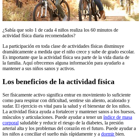
​¿Sabía que solo 1 de cada 4 niños realiza los 60 minutos de
actividad física diaria recomendados?​
La participación en toda clase de actividades físicas disminuye
dramáticamente a medida que el niño crece y sube de grado escolar.
Es importante que la actividad física sea parte de la vida diaria de
la familia. Aquí ofrecemos alguna información para ayudarlo a
mantener a sus niños sanos y activos.
Los beneficios de la actividad física
Ser físicamente activo significa entrar en movimiento lo suficiente
como para respirar con dificultad, ​sentirse sin aliento, acalorado y
sudar. El ejercicio es vital para la salud y el bienestar de los niños.
La actividad física ayuda a fortalecer y mantener sanos a los huesos,
músculos y articulaciones. Puede ayudar a tener un
índice de masa
corporal
saludable y reducir el riesgo de la diabetes​, la presión
arterial alta y los problemas del corazón en el futuro. Puede ayudar a
los niños a conciliar el sueño más rápidamente y a
dormir ​
bien.