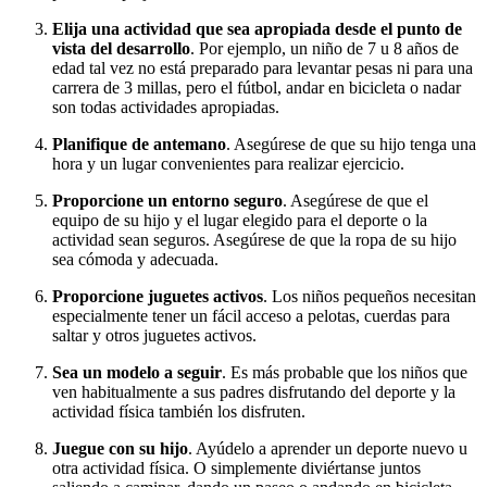
Elija una actividad que sea apropiada desde el punto de
vista del desarrollo
. Por ejemplo, un niño de 7 u 8 años de
edad tal vez no está preparado para levantar pesas ni para una
carrera de 3 millas, pero el fútbol, andar en bicicleta o nadar
son todas actividades apropiadas.
Planifique de antemano
. Asegúrese de que su hijo tenga una
hora y un lugar convenientes para realizar ejercicio.
Proporcione un entorno seguro
. Asegúrese de que el
equipo de su hijo y el lugar elegido para el deporte o la
actividad sean seguros. Asegúrese de que la ropa de su hijo
sea cómoda y adecuada.
Proporcione juguetes activos
. Los niños pequeños necesitan
especialmente tener un fácil acceso a pelotas, cuerdas para
saltar y otros juguetes activos.
Sea un modelo a seguir
. Es más probable que los niños que
ven habitualmente a sus padres disfrutando del deporte y la
actividad física también los disfruten.
J
u
egue con su hijo
. Ayúdelo a aprender un deporte nuevo u
otra actividad física. O simplemente diviértanse juntos