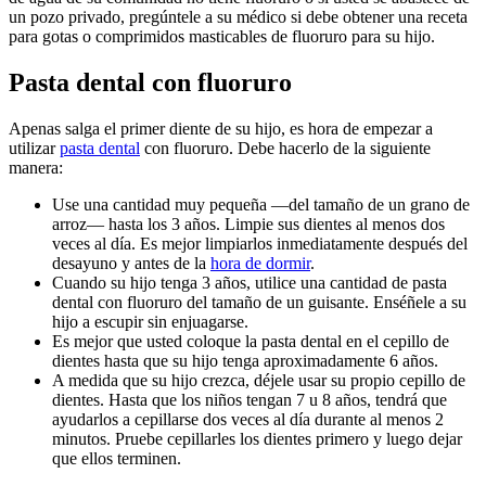
un pozo privado, pregúntele a su médico si debe obtener una receta
para gotas o comprimidos masticables de fluoruro para su hijo.
Pasta dental con fluoruro
Apenas salga el primer diente de su hijo, es hora de empezar a
utilizar
pasta dental
con fluoruro. Debe hacerlo de la siguiente
manera:
Use una cantidad muy pequeña —del tamaño de un grano de
arroz— hasta los 3 años. Limpie sus dientes al menos dos
veces al día. Es mejor limpiarlos inmediatamente después del
desayuno y antes de la
hora de dormir
.
Cuando su hijo tenga 3 años, utilice una cantidad de pasta
dental con fluoruro del tamaño de un guisante. Enséñele a su
hijo a escupir sin enjuagarse.
Es mejor que usted coloque la pasta dental en el cepillo de
dientes hasta que su hijo tenga aproximadamente 6 años.
A medida que su hijo crezca, déjele usar su propio cepillo de
dientes. Hasta que los niños tengan 7 u 8 años, tendrá que
ayudarlos a cepillarse dos veces al día durante al menos 2
minutos. Pruebe cepillarles los dientes primero y luego dejar
que ellos terminen.