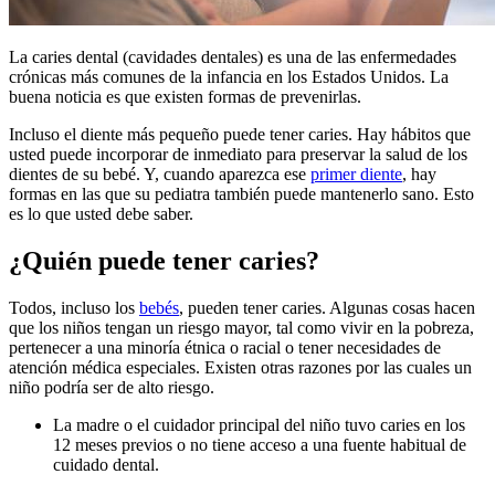
La caries dental (cavidades dentales) es una de las enfermedades
crónicas más comunes de la infancia en los Estados Unidos. La
buena noticia es que existen formas de prevenirlas.
Incluso el diente más pequeño puede tener caries. Hay hábitos que
usted puede incorporar de inmediato para preservar la salud de los
dientes de su bebé. Y, cuando aparezca ese
primer diente
, hay
formas en las que su pediatra también puede mantenerlo sano. Esto
es lo que usted debe saber.
¿Quién puede tener caries?
Todos, incluso los
bebés
, pueden tener caries. Algunas cosas hacen
que los niños tengan un riesgo mayor, tal como vivir en la pobreza,
pertenecer a una minoría étnica o racial o tener necesidades de
atención médica especiales. Existen otras razones por las cuales un
niño podría ser de alto riesgo.
La madre o el cuidador principal del niño tuvo caries en los
12 meses previos o no tiene acceso a una fuente habitual de
cuidado dental.