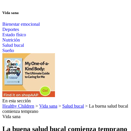
Vida sana
Bienestar emocional
Deportes
Estado físico
Nutrición
Salud bucal
Sueño
En esta sección
Healthy Children
>
Vida sana
>
Salud bucal
> La buena salud bucal
comienza temprano
Vida sana
La buena salud bucal comienza temprano