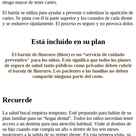
riesgo mayor de tener caries.
El barniz se utiliza para ayudar a prevenir o ralentizar la aparición de
caries. Se pinta con él la parte superior y los costados de cada diente
y se endurece rápidamente. El proceso es seguro y no provoca dolor.
Está incluido en su plan
El barniz de fluoruro (flúor) es un “servicio de cuidado
preventivo" para los niños. Esto significa que todos los planes
de seguro de salud tanto públicos como privados deben cubrir
el barniz de fluoruro. Los pacientes o las familias no deben
compartir ninguna parte del costo.​
​ ​
Recuerde
La salud bucal empieza temprano. Esté preparado para hablar de su
plan familiar para un “hogar dental". Todos los niños necesitan tener
acceso a un dentista para una atención habitual. Visite al dentista de
su hijo cuando este cumpla un año o dentro de los seis meses
posteriores a la salida de su primer diente. En esta primera visita, su