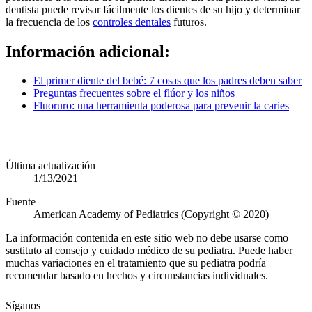
dentista puede revisar fácilmente los dientes de su hijo y determinar
la frecuencia de los
controles dentales
futuros.
Información adicional:​
El primer diente del bebé: 7 cosas que los padres deben saber
Preguntas frecuentes sobre el flúor y los niños
Fluoruro: una herramienta poderosa para prevenir la caries
Última actualización
1/13/2021
Fuente
American Academy of Pediatrics (Copyright © 2020)
La información contenida en este sitio web no debe usarse como
sustituto al consejo y cuidado médico de su pediatra. Puede haber
muchas variaciones en el tratamiento que su pediatra podría
recomendar basado en hechos y circunstancias individuales.
Síganos