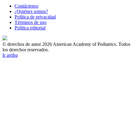
Contáctenos
¿Quiénes somos?
Política de privacidad
Términos de uso
Política editorial
© derechos de autor 2026 American Academy of Pediatrics. Todos
los derechos reservados.
Ir arriba