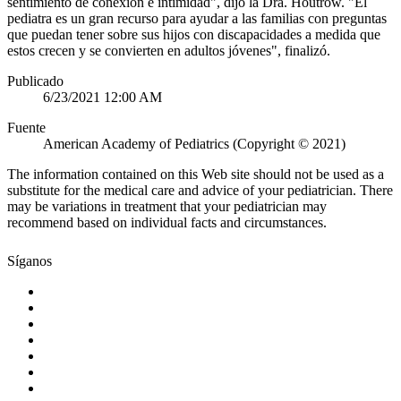
sentimiento de conexión e intimidad", dijo la Dra. Houtrow. "El
pediatra es un gran recurso para ayudar a las familias con preguntas
que puedan tener sobre sus hijos con discapacidades a medida que
estos crecen y se convierten en adultos jóvenes", finalizó.
Publicado
6/23/2021 12:00 AM
Fuente
American Academy of Pediatrics (Copyright © 2021)
The information contained on this Web site should not be used as a
substitute for the medical care and advice of your pediatrician. There
may be variations in treatment that your pediatrician may
recommend based on individual facts and circumstances.
Síganos