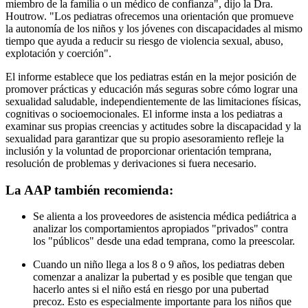
miembro de la familia o un médico de confianza", dijo la Dra.
Houtrow. "Los pediatras ofrecemos una orientación que promueve
la autonomía de los niños y los jóvenes con discapacidades al mismo
tiempo que ayuda a reducir su riesgo de violencia sexual, abuso,
explotación y coerción".
El informe establece que los pediatras están en la mejor posición de
promover prácticas y educación más seguras sobre cómo lograr una
sexualidad saludable, independientemente de las limitaciones físicas,
cognitivas o socioemocionales. El informe insta a los pediatras a
examinar sus propias creencias y actitudes sobre la discapacidad y la
sexualidad para garantizar que su propio asesoramiento refleje la
inclusión y la voluntad de proporcionar orientación temprana,
resolución de problemas y derivaciones si fuera necesario.
La AAP también recomienda:
Se alienta a los proveedores de asistencia médica pediátrica a
analizar los comportamientos apropiados "privados" contra
los "públicos" desde una edad temprana, como la preescolar.
Cuando un niño llega a los 8 o 9 años, los pediatras deben
comenzar a analizar la pubertad y es posible que tengan que
hacerlo antes si el niño está en riesgo por una pubertad
precoz. Esto es especialmente importante para los niños que