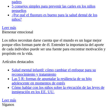
padres
5 consejos simples para prevenir las caries en los niños
pequeños
¿Por qué el fluoruro es bueno para la salud dental de los
niños?
Leer más
Bienestar emocional
Los niños necesitan darse cuenta que el mundo es un lugar mejor
porque ellos forman parte de él. Entender la importancia del aporte
de cada individuo puede ser una fuente para encontrar motivación y
propósito en la vida.
Artículos destacados
Salud mental infantil: cómo cambiar el enfoque para su
reconocimiento y tratamiento
Las 5 R: formas de apuntalar la resiliencia de su hijo
adolescente en momentos de estrés
Cómo hablar con los niños sobre la ejecución de las leyes de
inmigración en los EE. UU.
Leer más
Síganos