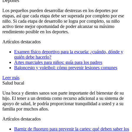
Deportes
Los pequeños pueden desarrollar destrezas en los deportes por
etapas, así que cada etapa debe ser superada por completo por ese
niño. Si cada etapa de desarrollo se logra por completo, su niño
activo tiene mejor oportunidad de poder alcanzar su máximo
rendimiento posible en los deportes.
Artículos destacados
Examen físico deportivo para la escuela: ¿cuándo, dónde y
quién debe hacerlo?
Artes marciales para niños: guía para los padres
Baloncesto y voleibol: cómo prevenir lesiones comunes
Leer más
Salud bucal
Una boca y dientes sanos son parte importante del bienestar de su
hijo. El tener a un dentista como recurso adicional a su sistema de
apoyo de salud, le podría proporcionar tranquilidad a usted y a su
familia por muchos años.
Artículos destacados
Barniz de fluoruro para prevenir la caries: qué deben saber los