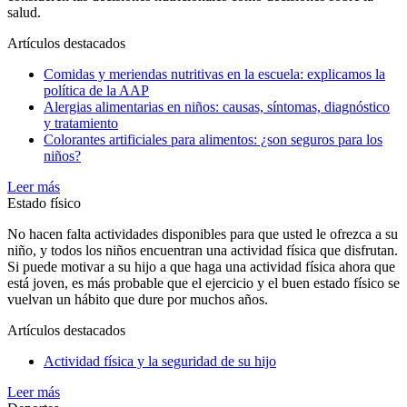
salud.
Artículos destacados
Comidas y meriendas nutritivas en la escuela: explicamos la
política de la AAP
Alergias alimentarias en niños: causas, síntomas, diagnóstico
y tratamiento
Colorantes artificiales para alimentos: ¿son seguros para los
niños?
Leer más
Estado físico
No hacen falta actividades disponibles para que usted le ofrezca a su
niño, y todos los niños encuentran una actividad física que disfrutan.
Si puede motivar a su hijo a que haga una actividad física ahora que
está joven, es más probable que el ejercicio y el buen estado físico se
vuelvan un hábito que dure por muchos años.
Artículos destacados
Actividad física y la seguridad de su hijo
Leer más