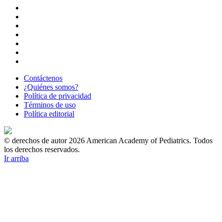
Contáctenos
¿Quiénes somos?
Política de privacidad
Términos de uso
Política editorial
© derechos de autor 2026 American Academy of Pediatrics. Todos
los derechos reservados.
Ir arriba