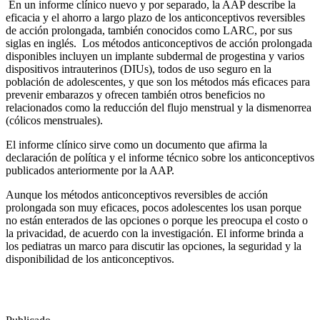
En un informe clínico nuevo y por separado, la AAP describe la
eficacia y el ahorro a largo plazo de los anticonceptivos reversibles
de acción prolongada, también conocidos como LARC, por sus
siglas en inglés. Los métodos anticonceptivos de acción prolongada
disponibles incluyen un implante subdermal de progestina y varios
dispositivos intrauterinos (DIUs), todos de uso seguro en la
población de adolescentes, y que son los métodos más eficaces para
prevenir embarazos y ofrecen también otros beneficios no
relacionados como la reducción del flujo menstrual y la dismenorrea
(cólicos menstruales).
El informe clínico sirve como un documento que afirma la
declaración de política y el informe técnico sobre los anticonceptivos
publicados anteriormente por la AAP.
Aunque los métodos anticonceptivos reversibles de acción
prolongada son muy eficaces, pocos adolescentes los usan porque
no están enterados de las opciones o porque les preocupa el costo o
la privacidad, de acuerdo con la investigación. El informe brinda a
los pediatras un marco para discutir las opciones, la seguridad y la
disponibilidad de los anticonceptivos.