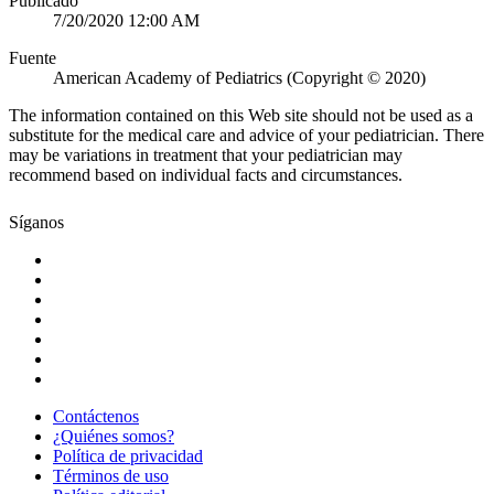
Publicado
7/20/2020 12:00 AM
Fuente
American Academy of Pediatrics (Copyright © 2020)
The information contained on this Web site should not be used as a
substitute for the medical care and advice of your pediatrician. There
may be variations in treatment that your pediatrician may
recommend based on individual facts and circumstances.
Síganos
Contáctenos
¿Quiénes somos?
Política de privacidad
Términos de uso