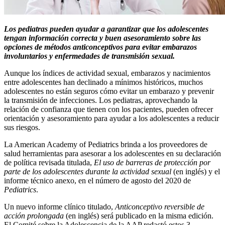
Los pediatras pueden ayudar a garantizar que los adolescentes
tengan información correcta y buen asesoramiento sobre las
opciones de métodos anticonceptivos para evitar embarazos
involuntarios y enfermedades de transmisión sexual.
Aunque los índices de actividad sexual, embarazos y nacimientos
entre adolescentes han declinado a mínimos históricos, muchos
adolescentes no están seguros cómo evitar un embarazo y prevenir
la transmisión de infecciones. Los pediatras, aprovechando la
relación de confianza que tienen con los pacientes, pueden ofrecer
orientación y asesoramiento para ayudar a los adolescentes a reducir
sus riesgos.
La American Academy of Pediatrics brinda a los proveedores de
salud herramientas para asesorar a los adolescentes en su declaración
de política revisada titulada,
El uso de barreras de protección por
parte de los adolescentes durante la actividad sexual
(en inglés) y el
informe técnico anexo, en el número de agosto del 2020 de
Pediatrics
.
Un nuevo informe clínico titulado,
Anticonceptivo reversible de
acción prolongada
(en inglés) será publicado en la misma edición.
El Comité sobre la Adolescencia de la AAP redactó estos 3