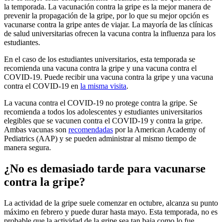
la temporada. La vacunación contra la gripe es la mejor manera de
prevenir la propagación de la gripe, por lo que su mejor opción es
vacunarse contra la gripe antes de viajar. La mayoría de las clínicas
de salud universitarias ofrecen la vacuna contra la influenza para los
estudiantes.
En el caso de los estudiantes universitarios, esta temporada se
recomienda una vacuna contra la gripe y una vacuna contra el
COVID-19. Puede recibir una vacuna contra la gripe y una vacuna
contra el COVID-19 en
la misma visita
.
La vacuna contra el COVID-19 no protege contra la gripe. Se
recomienda a todos los adolescentes y estudiantes universitarios
elegibles que se vacunen contra el COVID-19 y contra la gripe.
Ambas vacunas son
recomendadas
por la American Academy of
Pediatrics (AAP) y se pueden administrar al mismo tiempo de
manera segura.
¿No es demasiado tarde para vacunarse
contra la gripe?
La actividad de la gripe suele comenzar en octubre, alcanza su punto
máximo en febrero y puede durar hasta mayo. Esta temporada, no es
probable que la actividad de la gripe sea tan baja como lo fue