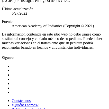
(ACIP, por sus siglas en inglés) de los CDC.
Última actualización
6/27/2022
Fuente
American Academy of Pediatrics (Copyright © 2021)
La información contenida en este sitio web no debe usarse como
sustituto al consejo y cuidado médico de su pediatra. Puede haber
muchas variaciones en el tratamiento que su pediatra podría
recomendar basado en hechos y circunstancias individuales.
Síganos
Contáctenos
¿Quiénes somos?