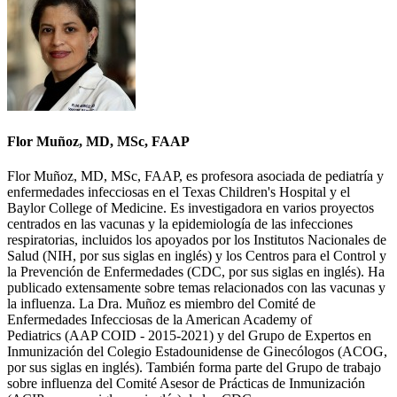
Flor Muñoz, MD, MSc, FAAP
​Flor Muñoz, MD, MSc, FAAP, es profesora asociada de pediatría y
enfermedades infecciosas en el Texas Children's Hospital y el
Baylor College of Medicine. Es investigadora en varios proyectos
centrados en las vacunas y la epidemiología de las infecciones
respiratorias, incluidos los apoyados por los Institutos Nacionales de
Salud (NIH, por sus siglas en inglés) y los Centros para el Control y
la Prevención de Enfermedades (CDC, por sus siglas en inglés)​. Ha
publicado extensamente sobre temas relacionados con las vacunas y
la influenza. La Dra. Muñoz es miembro del Comité de
Enfermedades Infecciosas de la American Academy of
Pediatrics (AAP COID - 2015-2021) y del Grupo de Expertos en
Inmunización del Colegio Estadounidense de Ginecólogos (ACOG,
por sus siglas en inglés). También forma parte del Grupo de trabajo
sobre influenza del Comité Asesor de Prácticas de Inmunización