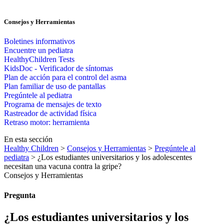
Consejos y Herramientas
Boletines informativos
Encuentre un pediatra
HealthyChildren Tests
KidsDoc - Verificador de síntomas
Plan de acción para el control del asma
Plan familiar de uso de pantallas
Pregúntele al pediatra
Programa de mensajes de texto
Rastre​​ador de activida​d física
Retraso motor: herramienta
En esta sección
Healthy Children
>
Consejos y Herramientas
>
Pregúntele al
pediatra
> ¿Los estudiantes universitarios y los adolescentes
necesitan una vacuna contra la gripe?
Consejos y Herramientas
Pregunta
¿Los estudiantes universitarios y los