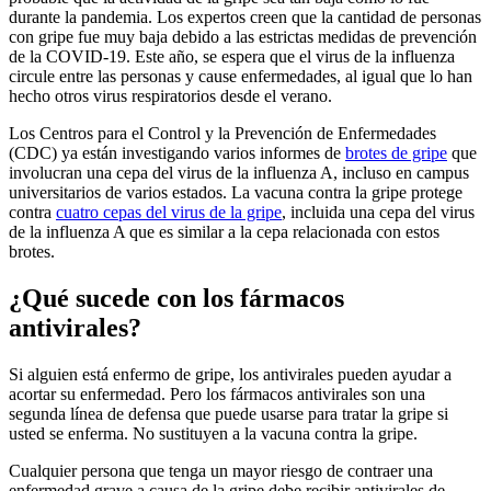
durante la pandemia. Los expertos creen que la cantidad de personas
con gripe fue muy baja debido a las estrictas medidas de prevención
de la COVID-19. Este año, se espera que el virus de la influenza
circule entre las personas y cause enfermedades, al igual que lo han
hecho otros virus respiratorios desde el verano.
Los Centros para el Control y la Prevención de Enfermedades
(CDC) ya están investigando varios informes de
brotes de gripe
que
involucran una cepa del virus de la influenza A, incluso en campus
universitarios de varios estados. La vacuna contra la gripe protege
contra
cuatro cepas del virus de la gripe
, incluida una cepa del virus
de la influenza A que es similar a la cepa relacionada con estos
brotes.
¿Qué sucede con los fármacos
antivirales?
Si alguien está enfermo de gripe, los antivirales pueden ayudar a
acortar su enfermedad. Pero los fármacos antivirales son una
segunda línea de defensa que puede usarse para tratar la gripe si
usted se enferma. No sustituyen a la vacuna contra la gripe.
Cualquier persona que tenga un mayor riesgo de contraer una
enfermedad grave a causa de la gripe debe recibir antivirales de