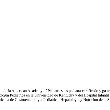
de la American Academy of Pediatrics, es pediatra certificado y gastro
ogía Pediátrica en la Universidad de Kentucky y del Hospital Infantil d
icana de Gastroenterología Pediátrica, Hepatología y Nutrición de la 