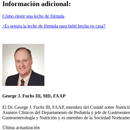
Información adicional:
Cómo elegir una leche de fórmula
¿Es segura la leche de fórmula para bebé hecha en casa?
George J. Fuchs III, MD, FAAP
El Dr. George J. Fuchs III, FAAP, miembro del Comité sobre Nutrición 
Asuntos Clínicos del Departamento de Pediatría y jefe de Gastroenterol
Gastroenterología y Nutrición y es miembro de la Sociedad Norteamer
Última actualización