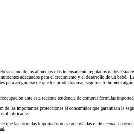
ebés es uno de los alimentos más intensamente regulados de los Estado
s nutrientes adecuados para el crecimiento y el desarrollo de un bebé
ntes para asegurarse de que los productos sean seguros. Si hubiera algún
ocupación ante esta reciente tendencia de comprar fórmulas importadas 
an de las importantes protecciones al consumidor que garantizan la segu
s al fabricante.
ible que las fórmulas importadas no sean enviadas o almacenadas correct
al.