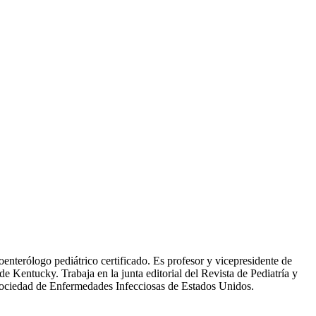
enterólogo pediátrico certificado. Es profesor y vicepresidente de
e Kentucky. Trabaja en la junta editorial del Revista de Pediatría y
Sociedad de Enfermedades Infecciosas de Estados Unidos. ​