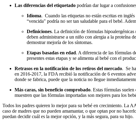
Las diferencias del etiquetado
podrían dar lugar a confusione
Idioma
. Cuando las etiquetas no están escritas en inglés
“vencida" podría no ser tan saludable para el bebé. Adem
Definiciones
. La definición de fórmulas hipoalergénica
deben administrarse a un niño con alergia a la proteína d
demostrar mejoría de los síntomas.
Etapas basadas en edad
. A diferencia de las fórmulas 
presentes estas etapas y se alimenta al bebé con el produc
Retrasos en la notificación de los retiros del mercado
. Se ha
en 2016-2017, la FDA recibió la notificación de 6 eventos adve
donde se fabrica, puede que la noticia no llegue inmediatament
Más caras, sin beneficio comprobado
. Estas fórmulas suelen 
muestren que las fórmulas importadas son mejores para los beb
Todos los padres quieren lo mejor para su bebé en crecimiento. La 
caso de madres que no pueden amamantar, o que optan por no hacerlo, 
puedan decidir cuál es la mejor opción, y la más segura, para su hijo.