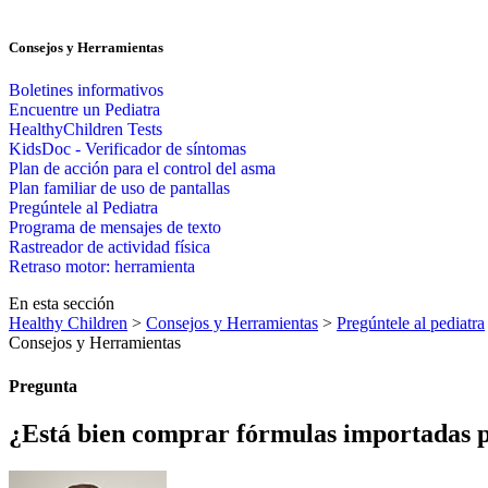
Consejos y Herramientas
Boletines informativos
Encuentre un Pediatra
HealthyChildren Tests
KidsDoc - Verificador de síntomas
Plan de acción para el control del asma
Plan familiar de uso de pantallas
Pregúntele al Pediatra
Programa de mensajes de texto
Rastre​​ador de activida​d física
Retraso motor: herramienta
En esta sección
Healthy Children
>
Consejos y Herramientas
>
Pregúntele al pediatra
Consejos y Herramientas
Pregunta
¿Está bien comprar fórmulas importadas p