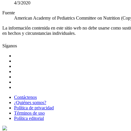
4/3/2020
Fuente
American Academy of Pediatrics Committee on Nutrition (Cop
La información contenida en este sitio web no debe usarse como susti
en hechos y circunstancias individuales.
Síganos
Contáctenos
¿Quiénes somos?
Política de privacidad
Términos de uso
Política editorial