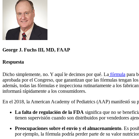
George J. Fuchs III, MD, FAAP
Respuesta
​Dicho simplemente, no. Y aquí le decimos por qué. La
fórmula
para b
aprobada por el Congreso, que garantizan que las fórmulas tengan lo
además, todas las fórmulas e inspecciona rutinariamente a los fabrica
informará rápidamente a los consumidores.
En el 2018, la American Academy of Pediatrics (AAP) manifestó su pre
La falta de regulación de la FDA
significa que no se benefici
tienen supervisión cuando son distribuidos por vendedores ajeno
Preocupaciones sobre el envío y el almacenamiento
. Es pos
por ejemplo, la fórmula podría perder parte de su valor nutricion