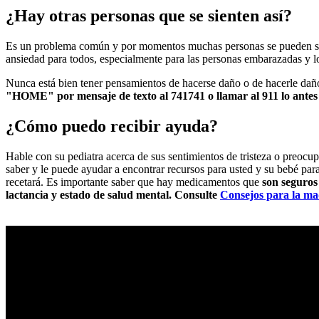
¿Hay otras personas que se sienten así?
Es un problema común y por momentos muchas personas se pueden sen
ansiedad para todos, especialmente para las personas embarazadas y los
Nunca está bien tener pensamientos de hacerse daño o de hacerle daño
"HOME" por mensaje de texto al 741741 o llamar al 911 lo antes
¿Cómo puedo recibir ayuda?
Hable con su pediatra acerca de sus sentimientos de tristeza o preocu
saber y le puede ayudar a encontrar recursos para usted y su bebé para
recetará. Es importante saber que hay medicamentos que
son seguros
lactancia y estado de salud mental. Consulte
Consejos para la ma