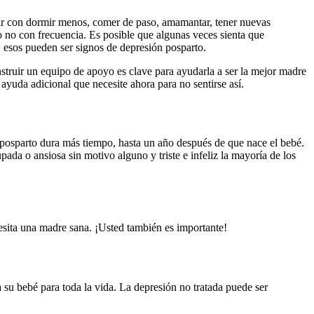
diar con dormir menos, comer de paso, amamantar, tener nuevas
o no con frecuencia. Es posible que algunas veces sienta que
a, esos pueden ser signos de depresión posparto.
struir un equipo de apoyo es clave para ayudarla a ser la mejor madre
yuda adicional que necesite ahora para no sentirse así.
posparto dura más tiempo, hasta un año después de que nace el bebé.
ada o ansiosa sin motivo alguno y triste e infeliz la mayoría de los
cesita una madre sana. ¡Usted también es importante!
 su bebé para toda la vida. La depresión no tratada puede ser