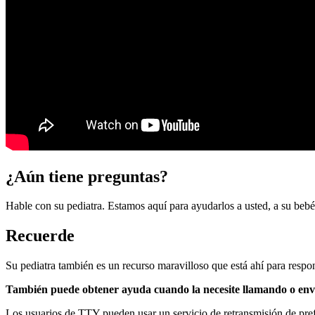
¿Aún tiene preguntas?
Hable con su pediatra. Estamos aquí para ayudarlos a usted, a su beb
Recuerde
Su pediatra también es un recurso maravilloso que está ahí para respo
También puede obtener ayuda cuando la necesite llamando o env
Los usuarios de TTY pueden usar un servicio de retransmisión de pref