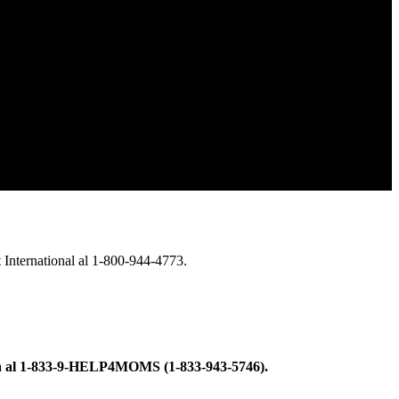
 International al 1-800-944-4773.
erna al 1-833-9-HELP4MOMS (1-833-943-5746).