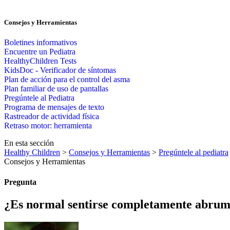
Consejos y Herramientas
Boletines informativos
Encuentre un Pediatra
HealthyChildren Tests
KidsDoc - Verificador de síntomas
Plan de acción para el control del asma
Plan familiar de uso de pantallas
Pregúntele al Pediatra
Programa de mensajes de texto
Rastre​​ador de activida​d física
Retraso motor: herramienta
En esta sección
Healthy Children
>
Consejos y Herramientas
>
Pregúntele al pediatra
Consejos y Herramientas
Pregunta
¿Es normal sentirse completamente abrum