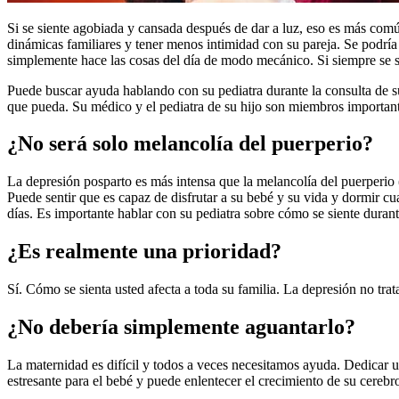
Si se siente agobiada y cansada después de dar a luz, eso es más com
dinámicas familiares y tener menos intimidad con su pareja. Se podría
simplemente hace las cosas del día de modo mecánico. Si siempre se sie
Puede buscar ayuda hablando con su pediatra durante la consulta de su
que pueda. Su médico y el pediatra de su hijo son miembros importante
¿No será solo melancolía del puerperio?
La depresión posparto es más intensa que la melancolía del puerperi
Puede sentir que es capaz de disfrutar a su bebé y su vida y dormir cu
días. Es importante hablar con su pediatra sobre cómo se siente durant
¿Es realmente una prioridad?
Sí. Cómo se sienta usted afecta a toda su familia. La depresión no tr
¿No debería simplemente aguantarlo?
La maternidad es difícil y todos a veces necesitamos ayuda. Dedicar u
estresante para el bebé y puede enlentecer el crecimiento de su cerebro