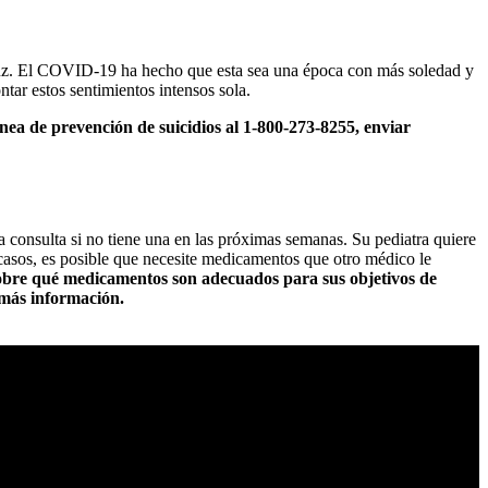
uz. El COVID-19 ha hecho que esta sea una época con más soledad y
tar estos sentimientos intensos sola.
ínea de prevención de suicidios al 1-800-273-8255, enviar
 consulta si no tiene una en las próximas semanas. Su pediatra quiere
s casos, es posible que necesite medicamentos que otro médico le
sobre qué medicamentos son adecuados para sus objetivos de
más información.