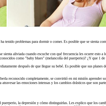
ez ha tenido problemas para dormir o comer. Es posible que se sienta 
se sienta aliviada cuando escuche con qué frecuencia les ocurre esto a 
 conocidos como "baby blues" (melancolía del puerperio)? ¿Y que 1 de
iatamente después de que llegue su bebé. Es posible que sus planes d
erla reconocido completamente, se convirtió en mi misión aprender sob
atravesar las emociones intensas y los cambios drásticos que son parte
puerperio, la depresión y cómo distinguirlas. Les explico que los cam