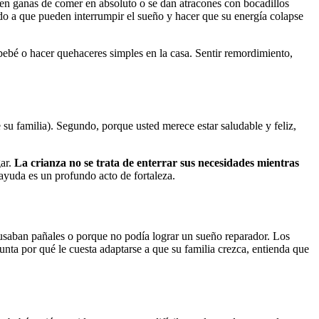
en ganas de comer en absoluto o se dan atracones con bocadillos
ido a que pueden interrumpir el sueño y hacer que su energía colapse
 bebé o hacer quehaceres simples en la casa. Sentir remordimiento,
 su familia). Segundo, porque usted merece estar saludable y feliz,
gar.
La crianza no se trata de enterrar sus necesidades mientras
ayuda es un profundo acto de fortaleza.
aban pañales o porque no podía lograr un sueño reparador. Los
nta por qué le cuesta adaptarse a que su familia crezca, entienda que