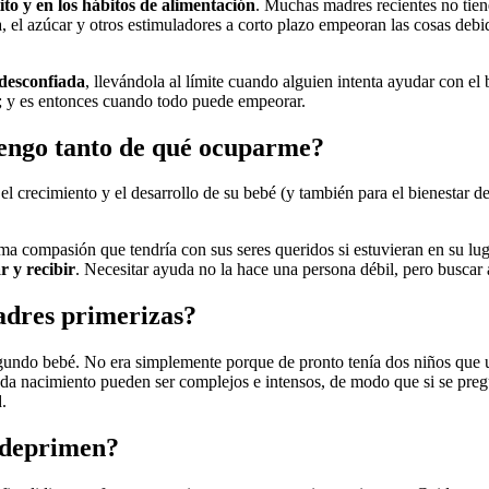
ito y en los hábitos de alimentación
. Muchas madres recientes no tien
, el azúcar y otros estimuladores a corto plazo empeoran las cosas deb
desconfiada
, llevándola al límite cuando alguien intenta ayudar con el
; y es entonces cuando todo puede empeorar.
tengo tanto de qué ocuparme?
l crecimiento y el desarrollo de su bebé (y también para el bienestar de
isma compasión que tendría con sus seres queridos si estuvieran en su lu
r y recibir
. Necesitar ayuda no la hace una persona débil, pero buscar 
madres primerizas?
ndo bebé. No era simplemente porque de pronto tenía dos niños que us
da nacimiento pueden ser complejos e intensos, de modo que si se pregu
.
e deprimen?