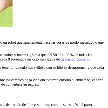
como un robot que simplemente hace las cosas de modo mecánico o que
los padres y madres. ¿Sabía que del 50 % al 80 % de todas las
 cada 8 presentará un caso más grave de
depresión posparto
?
e tener un vínculo maravilloso con su hijo se desmoronen y que cada
re los cambios de la vida que ocurren entorno al embarazo, el parto
 de convertirse en padres.
bios del estado de ánimo son muy comunes después del parto,