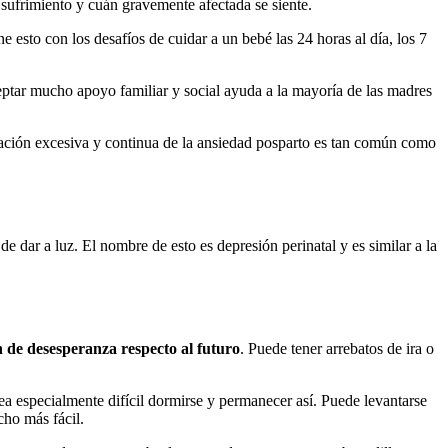
sufrimiento y cuán gravemente afectada se siente.
sto con los desafíos de cuidar a un bebé las 24 horas al día, los 7
ceptar mucho apoyo familiar y social ayuda a la mayoría de las madres
ación excesiva y continua de la ansiedad posparto es tan común como
ar a luz. El nombre de esto es depresión perinatal y es similar a la
n de desesperanza respecto al futuro
. Puede tener arrebatos de ira o
sea especialmente difícil dormirse y permanecer así. Puede levantarse
cho más fácil.