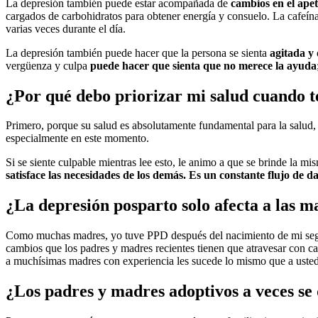
La depresión también puede estar acompañada de
cambios en el apet
cargados de carbohidratos para obtener energía y consuelo. La cafeína
varias veces durante el día.
La depresión también puede hacer que la persona se sienta
agitada y 
vergüenza y culpa
puede hacer que sienta que no merece la ayuda
¿Por qué debo priorizar mi salud cuando 
Primero, porque su salud es absolutamente fundamental para la salud, e
especialmente en este momento.
Si se siente culpable mientras lee esto, le animo a que se brinde la m
satisface las necesidades de los demás. Es un constante flujo de da
¿La depresión posparto solo afecta a las 
Como muchas madres, yo tuve PPD después del nacimiento de mi segu
cambios que los padres y madres recientes tienen que atravesar con ca
a muchísimas madres con experiencia les sucede lo mismo que a usted
¿Los padres y madres adoptivos a veces s