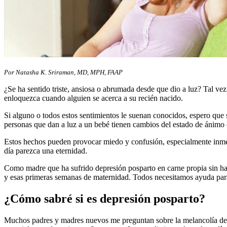
Por Natasha K. Sriraman, MD, MPH, FAAP
¿Se ha sentido triste, ansiosa o abrumada desde que dio a luz? Tal v
enloquezca cuando alguien se acerca a su recién nacido.
Si alguno o todos estos sentimientos le suenan conocidos, espero que 
personas que dan a luz a un bebé tienen cambios del estado de ánimo
Estos hechos pueden provocar miedo y confusión, especialmente inmed
día parezca una eternidad.
Como madre que ha sufrido depresión posparto en carne propia sin hab
y esas primeras semanas de maternidad. Todos necesitamos ayuda para 
¿Cómo sabré si es depresión posparto?
Muchos padres y madres nuevos me preguntan sobre la melancolía del 