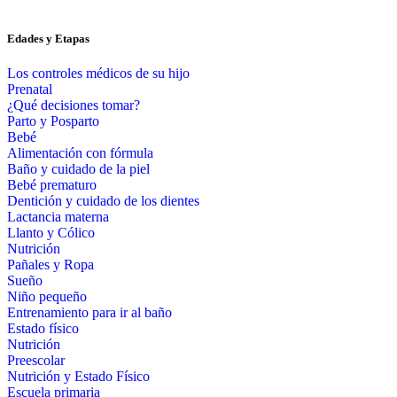
Edades y Etapas
Los controles médicos de su hijo
Prenatal
¿Qué decisiones tomar?
Parto y Posparto
Bebé
Alimentación con fórmula
Baño y cuidado de la piel
Bebé prematuro
Dentición y cuidado de los dientes
Lactancia materna
Llanto y Cólico
Nutrición
Pañales y Ropa
Sueño
Niño pequeño
Entrenamiento para ir al baño
Estado físico
Nutrición
Preescolar
Nutrición y Estado Físico
Escuela primaria