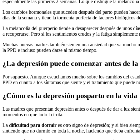
especialmente las primeras 2 semanas. Lo que distingue la melancolía
Los cambios hormonales que suceden después del parto pueden hacerla 
días de la semana y tiene la tormenta perfecta de factores biológico
La melancolía del puerperio tiende a desaparecer después de unos días
a recuperarse. Pero si los sentimientos crudos y la fatiga simplement
Muchas nuevas madres también sienten una ansiedad que va mucho más 
la PPD e incluso pueden darse al mismo tiempo.
¿La depresión puede comenzar antes de la 
Por supuesto. Aunque escuchamos mucho sobre los cambios del estado 
PPD en cuanto a los síntomas que siente y el tratamiento que puede ne
¿Cómo es la depresión posparto en la vida 
Las madres que presentan depresión antes o después de dar a luz sie
momentos en que todo la irrita.
La
dificultad para dormir
es otro signo de depresión; y si bien siem
sintiendo que no durmió en toda la noche, haciendo que deba enfrentar