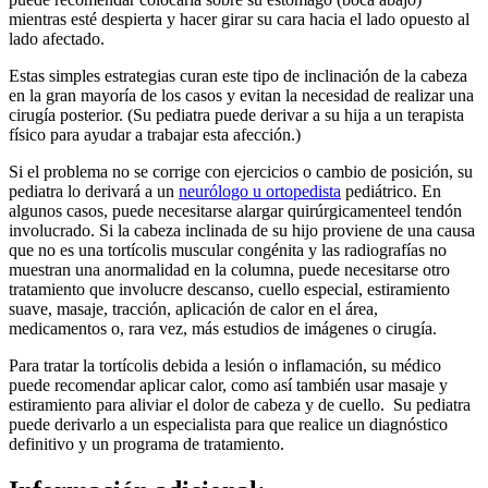
mientras esté despierta y hacer girar su cara hacia el lado opuesto al
lado afectado.
Estas simples estrategias curan este tipo de inclinación de la cabeza
en la gran mayoría de los casos y evitan la necesidad de realizar una
cirugía posterior. (Su pediatra puede derivar a su hija a un terapista
físico para ayudar a trabajar esta afección.)
Si el problema no se corrige con ejercicios o cambio de posición, su
pediatra lo derivará a un
neurólogo u ortopedista
pediátrico. En
algunos casos, puede necesitarse alargar quirúrgicamenteel tendón
involucrado. Si la cabeza inclinada de su hijo proviene de una causa
que no es una tortícolis muscular congénita y las radiografías no
muestran una anormalidad en la columna, puede necesitarse otro
tratamiento que involucre descanso, cuello especial, estiramiento
suave, masaje, tracción, aplicación de calor en el área,
medicamentos o, rara vez, más estudios de imágenes o cirugía.
Para tratar la tortícolis debida a lesión o inflamación, su médico
puede recomendar aplicar calor, como así también usar masaje y
estiramiento para aliviar el dolor de cabeza y de cuello. Su pediatra
puede derivarlo a un especialista para que realice un diagnóstico
definitivo y un programa de tratamiento.