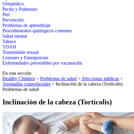
Ortopédico
Pecho y Pulmones
Piel
Prevención
Problemas de aprendizaje
Procedimientos quirúrgicos comunes
Salud mental
Tabaco
TDAH
Transmisión sexual
Lesiones y Emergencias
Enfermedades prevenibles por vacunación
En esta sección
Healthy Children
>
Problemas de salud
>
Afecciones médicas
>
Anomalías craneofaciales
> Inclinación de la cabeza (Tortícolis)
Problemas de salud
Inclinación de la cabeza (Tortícolis)