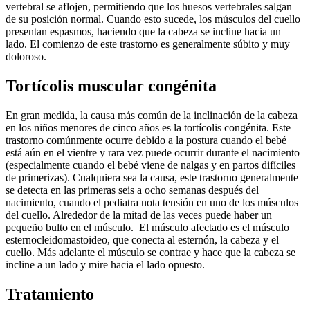
vertebral se aflojen, permitiendo que los huesos vertebrales salgan
de su posición normal. Cuando esto sucede, los músculos del cuello
presentan espasmos, haciendo que la cabeza se incline hacia un
lado. El comienzo de este trastorno es generalmente súbito y muy
doloroso.
Tortícolis muscular congénita
En gran medida, la causa más común de la inclinación de la cabeza
en los niños menores de cinco años es la tortícolis congénita. Este
trastorno comúnmente ocurre debido a la postura cuando el bebé
está aún en el vientre y rara vez puede ocurrir durante el nacimiento
(especialmente cuando el bebé viene de nalgas y en partos difíciles
de primerizas). Cualquiera sea la causa, este trastorno generalmente
se detecta en las primeras seis a ocho semanas después del
nacimiento, cuando el pediatra nota tensión en uno de los músculos
del cuello. Alrededor de la mitad de las veces puede haber un
pequeño bulto en el músculo. El músculo afectado es el músculo
esternocleidomastoideo, que conecta al esternón, la cabeza y el
cuello. Más adelante el músculo se contrae y hace que la cabeza se
incline a un lado y mire hacia el lado opuesto.
Tratamiento