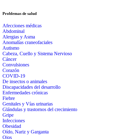
Problemas de salud
Afecciones médicas
Abdominal
Alergias y Asma
Anomalías craneofaciales
Autismo
Cabeza, Cuello y Sistema Nervioso
Cáncer
Convulsiones
Corazón
COVID-19
De insectos o animales
Discapacidades del desarrollo
Enfermedades crónicas
Fiebre
Genitales y Vías urinarias
Glándulas y trastornos del crecimiento
Gripe
Infecciones
Obesidad
Oído, Nariz y Garganta
Ojos