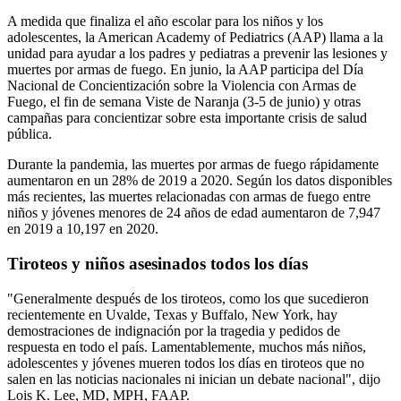
A medida que finaliza el año escolar para los niños y los
adolescentes, la American Academy of Pediatrics (AAP) llama a la
unidad para ayudar a los padres y pediatras a prevenir las lesiones y
muertes por armas de fuego. En junio, la AAP participa del Día
Nacional de Concientización sobre la Violencia con Armas de
Fuego, el fin de semana Viste de Naranja (3-5 de junio) y otras
campañas para concientizar sobre esta importante crisis de salud
pública.
Durante la pandemia, las muertes por armas de fuego rápidamente
aumentaron en un 28% de 2019 a 2020. Según los datos disponibles
más recientes, las muertes relacionadas con armas de fuego entre
niños y jóvenes menores de 24 años de edad aumentaron de 7,947
en 2019 a 10,197 en 2020.
Tiroteos y niños asesinados todos los días
"Generalmente después de los tiroteos, como los que sucedieron
recientemente en Uvalde, Texas y Buffalo, New York, hay
demostraciones de indignación por la tragedia y pedidos de
respuesta en todo el país. Lamentablemente, muchos más niños,
adolescentes y jóvenes mueren todos los días en tiroteos que no
salen en las noticias nacionales ni inician un debate nacional", dijo
Lois K. Lee, MD, MPH, FAAP.