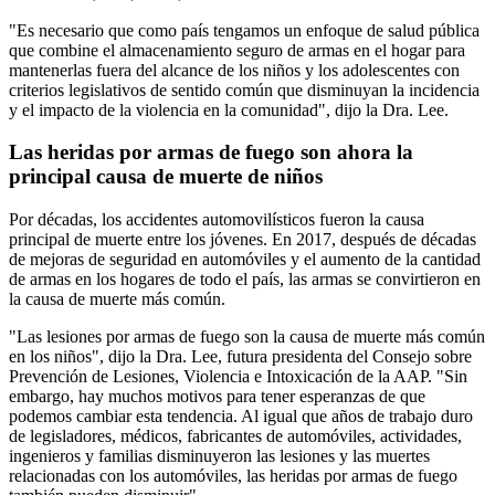
"Es necesario que como país tengamos un enfoque de salud pública
que combine el almacenamiento seguro de armas en el hogar para
mantenerlas fuera del alcance de los niños y los adolescentes con
criterios legislativos de sentido común que disminuyan la incidencia
y el impacto de la violencia en la comunidad", dijo la Dra. Lee.
Las heridas por armas de fuego son ahora la
principal causa de muerte de niños
Por décadas, los accidentes automovilísticos fueron la causa
principal de muerte entre los jóvenes. En 2017, después de décadas
de mejoras de seguridad en automóviles y el aumento de la cantidad
de armas en los hogares de todo el país, las armas se convirtieron en
la causa de muerte más común.
"Las lesiones por armas de fuego son la causa de muerte más común
en los niños", dijo la Dra. Lee, futura presidenta del Consejo sobre
Prevención de Lesiones, Violencia e Intoxicación de la AAP. "Sin
embargo, hay muchos motivos para tener esperanzas de que
podemos cambiar esta tendencia. Al igual que años de trabajo duro
de legisladores, médicos, fabricantes de automóviles, actividades,
ingenieros y familias disminuyeron las lesiones y las muertes
relacionadas con los automóviles, las heridas por armas de fuego