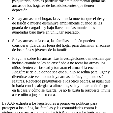
psiquiátrico, pero es particularmente fundamental quitar las
armas de los hogares de los adolescentes que tienen
depresión.
Si hay armas en el hogar, la evidencia muestra que el riesgo
de lesión o muerte disminuye ampliamente cuando se las
guarda descargadas y bajo llave, con las municiones
guardadas bajo llave en un lugar separado.
Si hay armas en la casa, las familias también pueden
considerar guardarlas fuera del hogar para disminuir el acceso
de los niños y jóvenes de la familia.
Pregunte sobre las armas. Las investigaciones demuestran que
incluso cuando se les ha enseñado a no tocar las armas, los
niños sienten curiosidad y tomarán el arma si la encuentran.
Asegúrese de que donde sea que su hijo se reúna para jugar y
divertirse este verano no haya armas de fuego que no estén
seguras. Recuerde preguntarles a los otros padres, al igual que
lo haría con las alergias a alimentos, si hay un arma de fuego
en la casa y cómo se guarda. Si no le gusta la respuesta, invite
a ese niño a jugar a su casa.
La AAP exhorta a los legisladores a promover políticas para
proteger a los niños, las familias y las comunidades contra la
violencia con armas de fuego. La AAP convoca a los legisladores