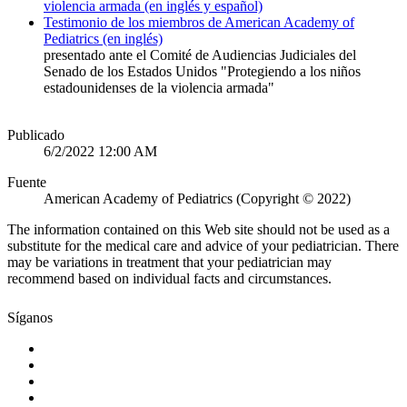
violencia armada (en inglés y español)
Testimonio de los miembros de American Academy of
Pediatrics (en inglés)
presentado ante el Comité de Audiencias Judiciales del
Senado de los Estados Unidos "Protegiendo a los niños
estadounidenses de la violencia armada"
Publicado
6/2/2022 12:00 AM
Fuente
American Academy of Pediatrics (Copyright © 2022)
The information contained on this Web site should not be used as a
substitute for the medical care and advice of your pediatrician. There
may be variations in treatment that your pediatrician may
recommend based on individual facts and circumstances.
Síganos