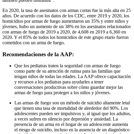
también pueden disminuir".
En 2020, la tasa de asesinatos con armas cortas fue la más alta en 25
años. De acuerdo con los datos de los CDC, entre 2019 y 2020, los
homicidios por armas de fuego aumentaron un 35% y entre niños y
jóvenes, hubo un aumento de un 38% en los asesinatos relacionados
con armas de fuego de 2019 a 2020, de 4,608 en 2019 a 6,360 en
2020. Y el 85% de todos los homicidios de este grupo etario fueron
cometidos con un arma de fuego.
Recomendaciones de la AAP:
Que los pediatras traten la seguridad con armas de fuego
como parte de su atención de rutina para las familias que
tengan niños de todas las edades. La AAP ofrece capacitación
y recursos a los pediatras para ayudarles a tener
conversaciones productivas sobre cómo guardar mejor las
armas de fuego para proteger a los niños y jóvenes.
Las armas de fuego son un método de suicidio altamente letal
que tienen una tasa de mortalidad de alrededor del 90%. Los
adolescentes pueden ser impulsivos y, al igual que los adultos,
a veces sufren en silencio por depresión y ansiedad. La
presencia de un arma en el hogar de un adolescente aumenta
el riesgo de suicidio, incluso en la ausencia de un diagnóstico