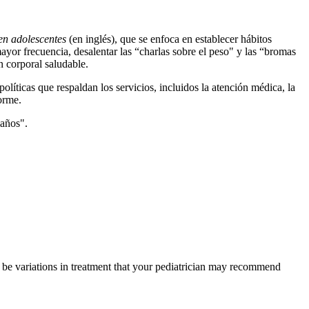
 en adolescentes
(en inglés), que se enfoca en establecer hábitos
ayor frecuencia, desalentar las “charlas sobre el peso" y las “bromas
n corporal saludable.
líticas que respaldan los servicios, incluidos la atención médica, la
orme.
años".​
y be variations in treatment that your pediatrician may recommend