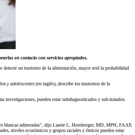
onerlas en contacto con servicios apropiados.
se detecte un trastorno de la alimentación, mayor será la probabilidad
iños y adolescentes
(en inglés), describe los trastornos de la
as investigaciones, pueden estar subdiagnosticados y sub​-tratados.
entes blancas adineradas", dijo Laurie L. Hornberger, MD, MPH, FAAP,
dades, niveles económicos y grupos raciales y étnicos pueden estar