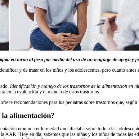
tigma en torno al peso por medio del uso de un lenguaje de apoyo y p
dentificar y de tratar en los niños y los adolescentes, pero cuanto antes 
lado,
Identificación y manejo de los trastornos de la alimentación en n
tra en la evaluación y el manejo de estos trastornos.
s
ofrece recomendaciones para los pediatras sobre trastornos que, según l
e la alimentación?
imentación eran una enfermedad que afectaba sobre todo a las adolesc
e la AAP. “Hoy en día, sabemos que las niñas y los niños de todas las e