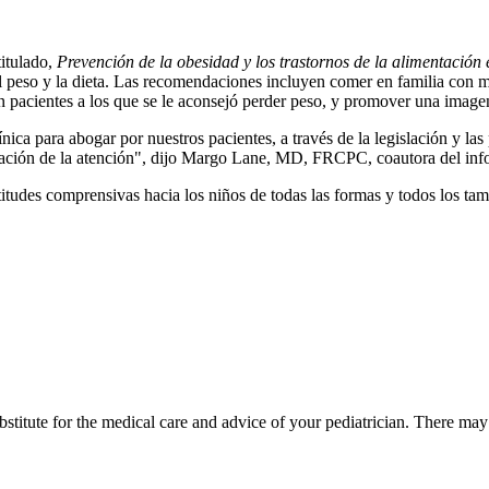
titulado,
Prevención de la obesidad y los trastornos de la alimentación
 el peso y la dieta. Las recomendaciones incluyen comer en familia con m
en pacientes a los que se le aconsejó perder peso, y promover una image
a para abogar por nuestros pacientes, a través de la legislación y las po
rdinación de la atención", dijo Margo Lane, MD, FRCPC, coautora del inf
itudes comprensivas hacia los niños de todas las formas y todos los tam
bstitute for the medical care and advice of your pediatrician. There ma