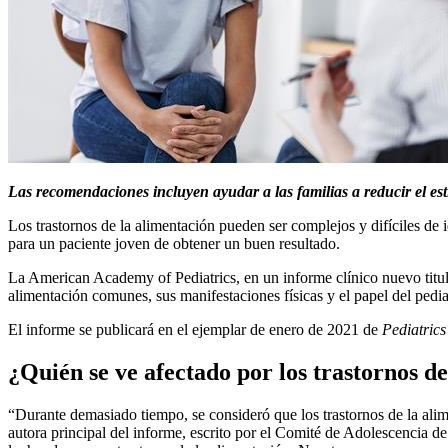
Las recomendaciones incluyen ayudar a las familias a reducir el es
Los trastornos de la alimentación pueden ser complejos y difíciles de i
para un paciente joven de obtener un buen resultado.
La American Academy of Pediatrics, en un informe clínico nuevo titu
alimentación comunes, sus manifestaciones físicas y el papel del pedia
El informe se publicará en el ejemplar de enero de 2021 de
Pediatric
¿Quién se ve afectado por los trastornos d
“Durante demasiado tiempo, se consideró que los trastornos de la al
autora principal del informe, escrito por el Comité de Adolescencia d