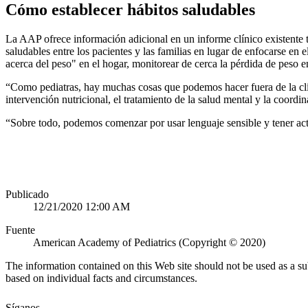
Cómo establecer hábitos saludables
La AAP ofrece información adicional en un informe clínico existente 
saludables entre los pacientes y las familias en lugar de enfocarse en
acerca del peso" en el hogar, monitorear de cerca la pérdida de peso 
“Como pediatras, hay muchas cosas que podemos hacer fuera de la clínic
intervención nutricional, el tratamiento de la salud mental y la coo
​“Sobre todo, podemos comenzar por usar lenguaje sensible y tener act
Publicado
12/21/2020 12:00 AM
Fuente
American Academy of Pediatrics (Copyright © 2020)
The information contained on this Web site should not be used as a su
based on individual facts and circumstances.
Síganos