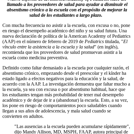
llamado a los proveedores de salud para ayudar a disminuir el
absentismo crónico a la escuela con el propósito de mejorar la
salud de los estudiantes a largo plazo.
Con mucha frecuencia no asistir a la escuela, con excusa o no, pone
en riesgo el desempeño académico del niño y su salud futura. Una
nueva declaración de política de la American Academy of Pediatrics
(AAP) en el número de febrero de 2019 de
Pediatrics
titulada, "
El
vínculo entre la asistencia a la escuela y la salud
" (en inglés),
recomienda que los proveedores de salud promuevan asistir a la
escuela como medicina preventiva.
Definido como faltar demasiado a la escuela por cualquier razón, el
absentismo crónico, empezando desde el preescolar y el kínder ha
estado ligado a efectos negativos para la educación y la salud, de
acuerdo con la AAP. La investigación demuestra que faltar mucho a
la escuela, ya sea con excusa o por absentismo habitual, hace que
los estudiantes tengan más probabilidad de tener mal desempeño
académico y de dejar de ir a (abandonar) la escuela. Esto, a su vez,
los pone en riesgo de comportamientos poco saludables cuando
llegan a sus años de adolescencia, y mala salud cuando se
convierten en adultos.
"Las ausencias a la escuela pueden acumularse rápidamente",
dijo Mandy Allison, MD, MSPH, FAAP, autora principal de