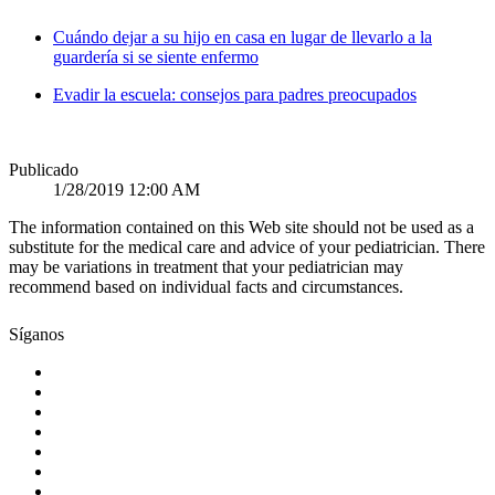
Cuándo dejar a su hijo en casa en lugar de llevarlo a la
guardería si se siente enfermo
Evadir la escuela: consejos para padres preocupados
Publicado
1/28/2019 12:00 AM
The information contained on this Web site should not be used as a
substitute for the medical care and advice of your pediatrician. There
may be variations in treatment that your pediatrician may
recommend based on individual facts and circumstances.
Síganos