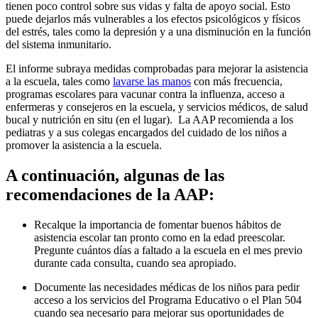
tienen poco control sobre sus vidas y falta de apoyo social. Esto
puede dejarlos más vulnerables a los efectos psicológicos y físicos
del estrés, tales como la depresión y a una disminución en la función
del sistema inmunitario.
El informe subraya medidas comprobadas para mejorar la asistencia
a la escuela, tales como
lavarse las manos
con más frecuencia,
programas escolares para vacunar contra la influenza, acceso a
enfermeras y consejeros en la escuela, y servicios médicos, de salud
bucal y nutrición en situ (en el lugar). La AAP recomienda a los
pediatras y a sus colegas encargados del cuidado de los niños a
promover la asistencia a la escuela.
A continuación, algunas de las
recomendaciones de la AAP:
Recalque la importancia de fomentar buenos hábitos de
asistencia escolar tan pronto como en la edad preescolar.
Pregunte cuántos días a faltado a la escuela en el mes previo
durante cada consulta, cuando sea apropiado.
Documente las necesidades médicas de los niños para pedir
acceso a los servicios del Programa Educativo o el Plan 504
cuando sea necesario para mejorar sus oportunidades de