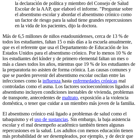
la declaración de política y miembro del Consejo de Salud
Escolar de la AAP, que elaboró el informe. "Preguntar sobre
el absentismo escolar y abordar el absentismo crónico como
un factor de riesgo para la salud tiene grandes repercusiones
en la vida de los pacientes, dijo la doctora.
Más de 6,5 millones de niños estadounidenses, cerca de 13 % de
todos los estudiantes, faltan 15 o más días a la escuela anualmente,
que es el referente que usa el Departamento de Educación de los
Estados Unidos para el absentismo crónico. Por lo menos 10 % de
los estudiantes del kínder y de primero elemental faltan un mes o
más a clases todos los años, mientras que 19 % de los estudiantes de
la preparatoria no asisten de forma crónica. Las causas comunes y
que se pueden prevenir del absentismo escolar oscilan entre las
infecciones como la
influenza
hasta
enfermedades crónicas
mal
controladas como el asma. Los factores socioeconómicos ligados al
absentismo incluyen condiciones inestables de vivienda, problemas
de transporte, antecedentes de
maltrato
, exposición a la violencia
doméstica, o tener que cuidar a un miembro más joven de la familia.
El absentismo crónico está ligado a problemas de salud como el
tabaquismo y el
uso de sustancias
. Sin embargo, la baja asistencia
escolar y el mal desempeño académico también tienen algunas
repercusiones en la salud. Los adultos con menos educación tienen
más probabilidad de ser desempleados, por ejemplo, y de decir que