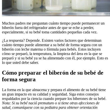
​​Muchos padres me preguntan cuánto tiempo puede permanecer un
biberón fuera del refrigerador antes de que se eche a perder,
especialmente, si su bebé toma cantidades pequeñas cada vez.
¿La respuesta? Depende. Existen varios factores que determinan
cuánto tiempo puede alimentar a su bebé de forma segura con un
biberón con leche materna o fórmula para bebés. Estos incluyen
cómo se preparó, la temperatura, la limpieza del área en la que se
preparó y si su bebé ya se ha alimentado con él, por ejemplo. Esto es
lo que usted debe saber.
Cómo preparar el biberón de su bebé de
forma segura
La forma en la que almacena y prepara el alimento de su bebé tiene
un gran impacto en su calidad y seguridad. Siga estos consejos
respaldados por la ciencia cuando prepare los biberones de su bebé.
Nota: Si su bebé nació prematuro o si tiene otras afecciones de
salud, comuníquese con su pediatra para obtener orientación