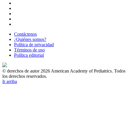
Contáctenos
¿Quiénes somos?
Política de privacidad
Términos de uso
Política editorial
© derechos de autor 2026 American Academy of Pediatrics. Todos
los derechos reservados.
Ir arriba