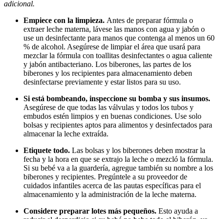
adicional.
Empiece con la limpieza.
Antes de preparar fórmula o
extraer leche materna, lávese las manos con agua y jabón o
use un desinfectante para manos que contenga al menos un 60
% de alcohol. Asegúrese de limpiar el área que usará para
mezclar la fórmula con toallitas desinfectantes o agua caliente
y jabón antibacteriano. Los biberones, las partes de los
biberones y los recipientes para almacenamiento deben
desinfectarse previamente y estar listos para su uso.
Si está bombeando, inspeccione su bomba y sus insumos.
Asegúrese de que todas las válvulas y todos los tubos y
embudos estén limpios y en buenas condiciones. Use solo
bolsas y recipientes aptos para alimentos y desinfectados para
almacenar la leche extraída.
Etiquete todo.
Las bolsas y los biberones deben mostrar la
fecha y la hora en que se extrajo la leche o mezcló la fórmula.
Si su bebé va a la guardería, agregue también su nombre a los
biberones y recipientes. Pregúntele a su proveedor de
cuidados infantiles acerca de las pautas específicas para el
almacenamiento y la administración de la leche materna.
Considere preparar lotes más pequeños.
Esto ayuda a