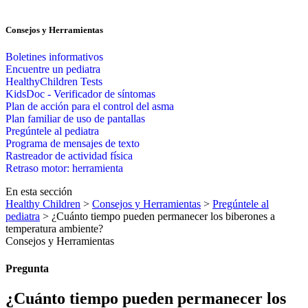
Consejos y Herramientas
Boletines informativos
Encuentre un pediatra
HealthyChildren Tests
KidsDoc - Verificador de síntomas
Plan de acción para el control del asma
Plan familiar de uso de pantallas
Pregúntele al pediatra
Programa de mensajes de texto
Rastre​​ador de activida​d física
Retraso motor: herramienta
En esta sección
Healthy Children
>
Consejos y Herramientas
>
Pregúntele al
pediatra
> ¿Cuánto tiempo pueden permanecer los biberones a
temperatura ambiente?
Consejos y Herramientas
Pregunta
¿Cuánto tiempo pueden permanecer los