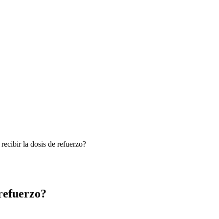
cibir la dosis de refuerzo?
refuerzo?