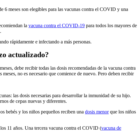
 de 6 meses son elegibles para las vacunas contra el COVID y una
recomiendan la
vacuna contra el COVID-19
para todos los mayores de
.
gando rápidamente e infectando a más personas.
zo actualizado?
 meses, debe recibir todas las dosis recomendadas de la vacuna contra
os meses, no es necesario que comience de nuevo. Pero deben recibir
unas: las dosis necesarias para desarrollar la inmunidad de su hijo.
rnos de cepas nuevas y diferentes.
Los bebés y los niños pequeños reciben una
dosis menor
que los niños
los 11 años. Una tercera vacuna contra el COVID (
vacuna de