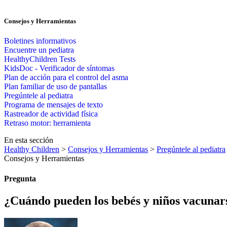
Consejos y Herramientas
Boletines informativos
Encuentre un pediatra
HealthyChildren Tests
KidsDoc - Verificador de síntomas
Plan de acción para el control del asma
Plan familiar de uso de pantallas
Pregúntele al pediatra
Programa de mensajes de texto
Rastre​​ador de activida​d física
Retraso motor: herramienta
En esta sección
Healthy Children
>
Consejos y Herramientas
>
Pregúntele al pediatra
Consejos y Herramientas
Pregunta
¿Cuándo pueden los bebés y niños vacunars