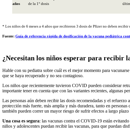
años
de la 1° dosis
últi
* Los niños de 6 meses a 4 años que recibieron 3 dosis de Pfizer no deben recibir
Fuente:
Guía de referencia rápida de dosificación de la vacuna pediátrica con
¿Necesitan los niños esperar para recibir
Hable con su pediatra sobre cuál es el mejor momento para vacunarse
que se haya recuperado y no sea contagioso.
Los niños que recientemente tuvieron COVID pueden considerar retra
importante tener en cuenta que con las variantes recientes, algunas 
Las personas aún deben recibir las dosis recomendadas y el refuerzo a
protección más fuerte, más amplia y más duradera, tanto en personas
también pueden correr un mayor riesgo de sufrir efectos a largo plaz
Una cosa es segura
: las vacunas contra el COVID-19 están evitando e
niños y adolescentes puedan recibir las vacunas, para que puedan dis