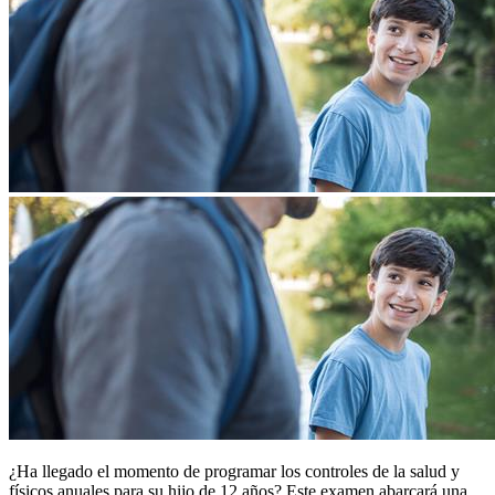
¿Ha llegado el momento de programar los controles de la salud y
físicos anuales para su hijo de 12 años? Este examen abarcará una