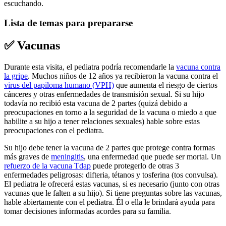
escuchando.
Lista de temas para prepararse
✅ Vacunas
Durante esta visita, el pediatra podría recomendarle la
vacuna contra
la gripe
. Muchos niños de 12 años ya recibieron la vacuna contra el
virus del papiloma humano (VPH)
que aumenta el riesgo de ciertos
cánceres y otras enfermedades de transmisión sexual. Si su hijo
todavía no recibió esta vacuna de 2 partes (quizá debido a
preocupaciones en torno a la seguridad de la vacuna o miedo a que
habilite a su hijo a tener relaciones sexuales) hable sobre estas
preocupaciones con el pediatra.
Su hijo debe tener la vacuna de 2 partes que protege contra formas
más graves de
meningitis
, una enfermedad que puede ser mortal. Un
refuerzo de la vacuna Tdap
puede protegerlo de otras 3
enfermedades peligrosas: difteria, tétanos y tosferina (tos convulsa).
El pediatra le ofrecerá estas vacunas, si es necesario (junto con otras
vacunas que le falten a su hijo). Si tiene preguntas sobre las vacunas,
hable abiertamente con el pediatra. Él o ella le brindará ayuda para
tomar decisiones informadas acordes para su familia.