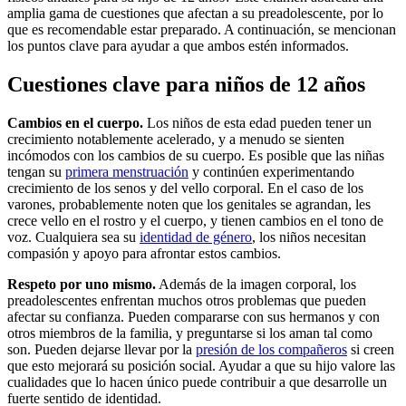
amplia gama de cuestiones que afectan a su preadolescente, por lo
que es recomendable estar preparado. A continuación, se mencionan
los puntos clave para ayudar a que ambos estén informados.
Cuestiones clave para niños de 12 años
Cambios en el cuerpo.
Los niños de esta edad pueden tener un
crecimiento notablemente acelerado, y a menudo se sienten
incómodos con los cambios de su cuerpo. Es posible que las niñas
tengan su
primera menstruación
y continúen experimentando
crecimiento de los senos y del vello corporal. En el caso de los
varones, probablemente noten que los genitales se agrandan, les
crece vello en el rostro y el cuerpo, y tienen cambios en el tono de
voz. Cualquiera sea su
identidad de género
, los niños necesitan
compasión y apoyo para afrontar estos cambios.
Respeto por uno mismo.
Además de la imagen corporal, los
preadolescentes enfrentan muchos otros problemas que pueden
afectar su confianza. Pueden compararse con sus hermanos y con
otros miembros de la familia, y preguntarse si los aman tal como
son. Pueden dejarse llevar por la
presión de los compañeros
si creen
que esto mejorará su posición social. Ayudar a que su hijo valore las
cualidades que lo hacen único puede contribuir a que desarrolle un
fuerte sentido de identidad.