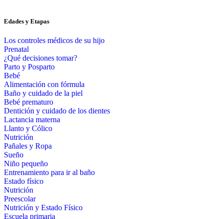
Edades y Etapas
Los controles médicos de su hijo
Prenatal
¿Qué decisiones tomar?
Parto y Posparto
Bebé
Alimentación con fórmula
Baño y cuidado de la piel
Bebé prematuro
Dentición y cuidado de los dientes
Lactancia materna
Llanto y Cólico
Nutrición
Pañales y Ropa
Sueño
Niño pequeño
Entrenamiento para ir al baño
Estado físico
Nutrición
Preescolar
Nutrición y Estado Físico
Escuela primaria