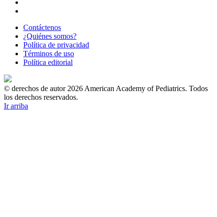
Contáctenos
¿Quiénes somos?
Política de privacidad
Términos de uso
Política editorial
© derechos de autor 2026 American Academy of Pediatrics. Todos
los derechos reservados.
Ir arriba