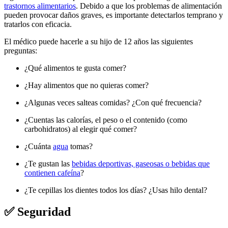
trastornos alimentarios
. Debido a que los problemas de alimentación
pueden provocar daños graves, es importante detectarlos temprano y
tratarlos con eficacia.
El médico puede hacerle a su hijo de 12 años las siguientes
preguntas:
¿Qué alimentos te gusta comer?
¿Hay alimentos que no quieras comer?
¿Algunas veces salteas comidas? ¿Con qué frecuencia?
¿Cuentas las calorías, el peso o el contenido (como
carbohidratos) al elegir qué comer?
¿Cuánta
agua
tomas?
¿Te gustan las
bebidas deportivas, gaseosas o bebidas que
contienen cafeína
?
¿Te cepillas los dientes todos los días? ¿Usas hilo dental?
✅ Seguridad