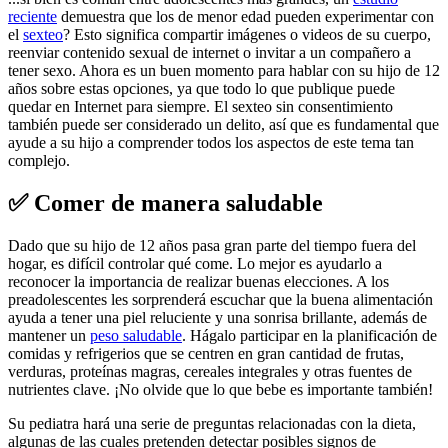
reciente
demuestra que los de menor edad pueden experimentar con
el
sexteo
? Esto significa compartir imágenes o videos de su cuerpo,
reenviar contenido sexual de internet o invitar a un compañero a
tener sexo. Ahora es un buen momento para hablar con su hijo de 12
años sobre estas opciones, ya que todo lo que publique puede
quedar en Internet para siempre. El sexteo sin consentimiento
también puede ser considerado un delito, así que es fundamental que
ayude a su hijo a comprender todos los aspectos de este tema tan
complejo.
✅ Comer de manera saludable
Dado que su hijo de 12 años pasa gran parte del tiempo fuera del
hogar, es difícil controlar qué come. Lo mejor es ayudarlo a
reconocer la importancia de realizar buenas elecciones. A los
preadolescentes les sorprenderá escuchar que la buena alimentación
ayuda a tener una piel reluciente y una sonrisa brillante, además de
mantener un
peso saludable
. Hágalo participar en la planificación de
comidas y refrigerios que se centren en gran cantidad de frutas,
verduras, proteínas magras, cereales integrales y otras fuentes de
nutrientes clave. ¡No olvide que lo que bebe es importante también!
Su pediatra hará una serie de preguntas relacionadas con la dieta,
algunas de las cuales pretenden detectar posibles signos de