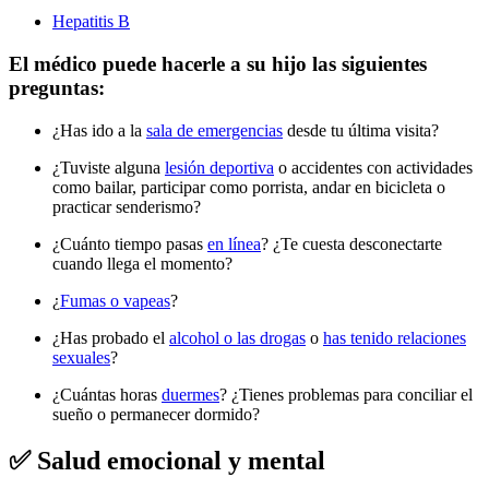
Hepatitis B
El médico puede hacerle a su hijo las siguientes
preguntas:
¿Has ido a la
sala de emergencias
desde tu última visita?
¿Tuviste alguna
lesión deportiva
o accidentes con actividades
como bailar, participar como porrista, andar en bicicleta o
practicar senderismo?
¿Cuánto tiempo pasas
en línea
? ¿Te cuesta desconectarte
cuando llega el momento?
¿
Fumas o vapeas
?
¿Has probado el
alcohol o las drogas
o
has tenido relaciones
sexuales
?
¿Cuántas horas
duermes
? ¿Tienes problemas para conciliar el
sueño o permanecer dormido?
✅ Salud emocional y mental