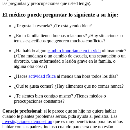
las preguntas y preocupaciones que usted tenga).
El médico puede preguntar lo siguiente a su hijo:
¿Te gusta la escuela? ¿Te está yendo bien?
¿En tu familia tienen buenas relaciones? ¿Hay situaciones o
temas específicos que generen muchos conflictos?
¿Ha habido algún
cambio importante en tu vida
últimamente?
(¿Una mudanza o un cambio de escuela, una separación o un
divorcio, una enfermedad o lesión grave en la familia, o
alguna otra cosa?)
¿Haces
actividad física
al menos una hora todos los días?
¿Qué te gusta comer? ¿Hay alimentos que no comas nunca?
¿Te sientes bien contigo mismo? ¿Tienes miedos o
preocupaciones constantes?
Consejo profesional:
si le parece que su hijo no quiere hablar
cuando le plantea problemas serios, pida ayuda al pediatra. Las
investigaciones demuestran
que es muy beneficioso para los niños
hablar con sus padres, incluso cuando pareciera que no están