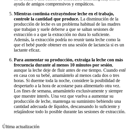
ayuda de amigos comprensivos y empáticos.
Mientras continúa extrayéndose leche en el trabajo,
controle la cantidad que produce.
La disminución de la
producción de leche es un problema habitual de las madres
que trabajan y suele deberse a que se saltan sesiones de
extracción o a que la extracción no dura lo suficiente.
Además, la extracción podría no reunir tanta leche como la
que el bebé puede obtener en una sesión de lactancia si es un
lactante eficaz.
Para aumentar su producción, extraiga la leche con más
frecuencia durante al menos 10 minutos por sesión
,
aunque la leche deje de fluir antes de ese tiempo. Cuando esté
en casa con su bebé, amamántelo al menos cada dos o tres
horas. Si duerme toda la noche, considere la posibilidad de
despertarlo a la hora de acostarse para alimentarlo otra vez.
Los fines de semana, amamántelo exclusivamente y siempre
que muestre interés. Una vez que vuelva a aumentar su
producción de leche, mantenga su suministro bebiendo una
cantidad adecuada de líquidos, descansando lo suficiente y
relajándose todo lo posible durante las sesiones de extracción.
Última actualización