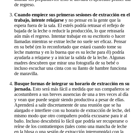
de regreso.
Cuando empiece sus primeras sesiones de extracción en el
trabajo, intente relajarse
y no pensar en la gente que la
espera fuera de la sala. El estrés podría retrasar el reflejo de
bajada de la leche o reducir la producción, lo que retrasaría
aún más el regreso. Intentar trabajar en su escritorio o hacer
llamadas mientras se extrae leche no suele ser eficaz. Pensar
en su bebé (en lo reconfortado que estará cuando tome su
leche materna y en lo buena que es su leche para él) podría
ayudarla a relajarse y a iniciar la salida de la leche. Algunas
madres descubren que mirar una fotografía de su bebé o
incluso escuchar una cinta con su llanto de hambre funciona
de maravilla.
Busque formas de integrar su horario de extracción en su
jornada.
Esto será más fácil a medida que sus compañeros se
acostumbren a sus breves ausencias de una a tres veces al día
y vean que puede seguir siendo productiva a pesar de ellas.
Aprenderá a salir discretamente de una reunión que se ha
alargado e interfiere con su horario de extracción de leche, del
mismo modo que otro compañero podría excusarse para ir al
baño. Incluso descubrirá lo fácil que podría ser recuperarse o
reírse de los contratiempos (tales como una mancha de leche
en la blusa o una sesión de extracción interrumpida) con la