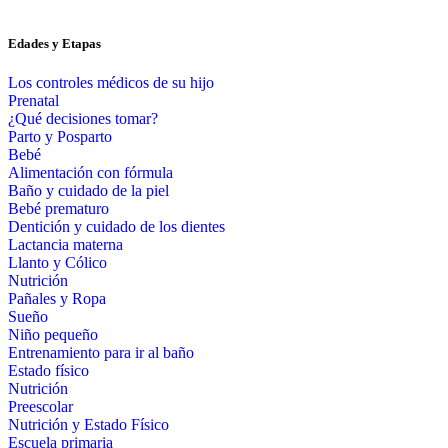
Edades y Etapas
Los controles médicos de su hijo
Prenatal
¿Qué decisiones tomar?
Parto y Posparto
Bebé
Alimentación con fórmula
Baño y cuidado de la piel
Bebé prematuro
Dentición y cuidado de los dientes
Lactancia materna
Llanto y Cólico
Nutrición
Pañales y Ropa
Sueño
Niño pequeño
Entrenamiento para ir al baño
Estado físico
Nutrición
Preescolar
Nutrición y Estado Físico
Escuela primaria