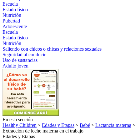
Escuela
Estado físico
Nutrición
Pubertad
Adolescente
Escuela
Estado físico
Nutrición
Saliendo con chicos o chicas y relaciones sexuales
Seguridad al conducir
Uso de sustancias
Adulto joven
En esta sección
Healthy Children
>
Edades y Etapas
>
Bebé
>
Lactancia materna
>
Extracción de leche materna en el trabajo
Edades y Etapas