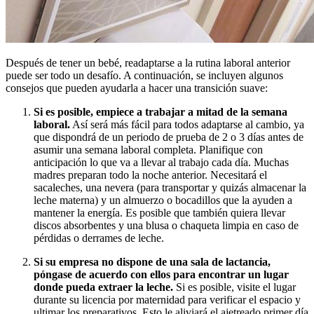
Después de tener un bebé, readaptarse a la rutina laboral anterior
puede ser todo un desafío. A continuación, se incluyen algunos
consejos que pueden ayudarla a hacer una transición suave:
Si es posible, empiece a trabajar a mitad de la semana
laboral.
Así será más fácil para todos adaptarse al cambio, ya
que dispondrá de un periodo de prueba de 2 o 3 días antes de
asumir una semana laboral completa. Planifique con
anticipación lo que va a llevar al trabajo cada día. Muchas
madres preparan todo la noche anterior. Necesitará el
sacaleches, una nevera (para transportar y quizás almacenar la
leche materna) y un almuerzo o bocadillos que la ayuden a
mantener la energía. Es posible que también quiera llevar
discos absorbentes y una blusa o chaqueta limpia en caso de
pérdidas o derrames de leche.
Si su empresa no dispone de una sala de lactancia,
póngase de acuerdo con ellos para encontrar un lugar
donde pueda extraer la leche.
Si es posible, visite el lugar
durante su licencia por maternidad para verificar el espacio y
ultimar los preparativos. Esto le aliviará el ajetreado primer día