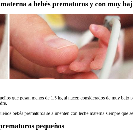
 materna a bebés prematuros y con muy baj
ellos que pesan menos de 1,5 kg al nacer, considerados de muy bajo pe
dre.
ños bebés prematuros se alimenten con leche materna siempre que sea
s prematuros pequeños