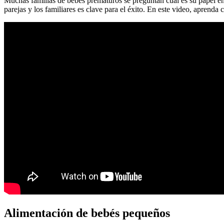
Muchas familias de bebés prematuros se preguntan cuál es su papel en
parejas y los familiares es clave para el éxito. En este video, aprend
Alimentación de bebés pequeños