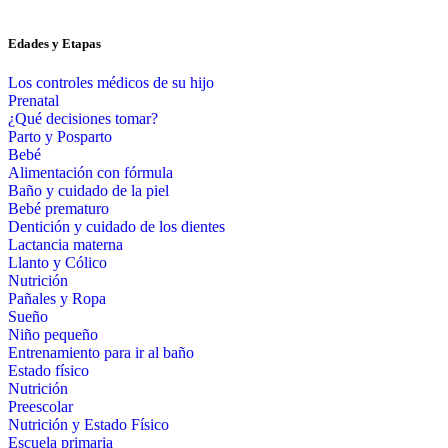
Edades y Etapas
Los controles médicos de su hijo
Prenatal
¿Qué decisiones tomar?
Parto y Posparto
Bebé
Alimentación con fórmula
Baño y cuidado de la piel
Bebé prematuro
Dentición y cuidado de los dientes
Lactancia materna
Llanto y Cólico
Nutrición
Pañales y Ropa
Sueño
Niño pequeño
Entrenamiento para ir al baño
Estado físico
Nutrición
Preescolar
Nutrición y Estado Físico
Escuela primaria