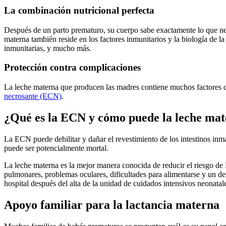
La combinación nutricional perfecta
Después de un parto prematuro, su cuerpo sabe exactamente lo que nece
materna también reside en los factores inmunitarios y la biología de la
inmunitarias, y mucho más.
Protección contra complicaciones
La leche materna que producen las madres contiene muchos factores qu
necrosante (ECN)
.
¿Qué es la ECN y cómo puede la leche mat
La ECN puede debilitar y dañar el revestimiento de los intestinos in
puede ser potencialmente mortal.
La leche materna es la mejor manera conocida de reducir el riesgo d
pulmonares, problemas oculares, dificultades para alimentarse y un de
hospital después del alta de la unidad de cuidados intensivos neonata
Apoyo familiar para la lactancia materna