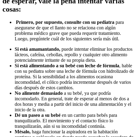
de esperar, vale la pena intentar varias
cosas:
Primero, por supuesto, consulte con su pediatra
para
asegurarse de que el llanto no se relaciona con algún
problema médico grave que pueda requerir tratamiento.
Luego, pregúntele cuál de los siguientes sería más útil.
Si está amamantando,
puede intentar eliminar los productos
lácteos, cafeína, cebollas, repollo y cualquier otro alimento
potencialmente irritante de su propia dieta.
Si está alimentando a su bebé con leche de fórmula
, hable
con su pediatra sobre una leche de fórmula con hidrolizado de
proteína. Si la sensibilidad a los alimentos ocasiona
incomodidad, el cólico podría incrementar después de varios
días después de estos cambios.
No alimente demasiado
a su bebé, ya que podría
incomodarlo. En general, trate de esperar al menos de dos a
dos horas y media a partir del inicio de una alimentación y el
inicio de la otra.
Dé un paseo a su bebé
en un carrito para bebés para
tranquilizarlo. El movimiento y el contacto físico lo
tranquilizarán, aún si su incomodidad continúa.
Mésalo,
haga funcionar la aspiradora en la habitación