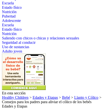
Escuela
Estado físico
Nutrición
Pubertad
Adolescente
Escuela
Estado físico
Nutrición
Saliendo con chicos o chicas y relaciones sexuales
Seguridad al conducir
Uso de sustancias
Adulto joven
En esta sección
Healthy Children
>
Edades y Etapas
>
Bebé
>
Llanto y Cólico
>
Consejos para los padres para aliviar el cólico de los bebés
Edades y Etapas