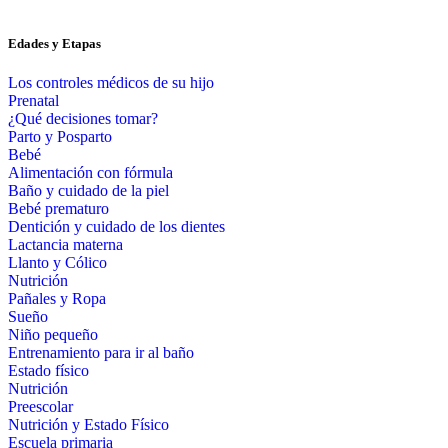
Edades y Etapas
Los controles médicos de su hijo
Prenatal
¿Qué decisiones tomar?
Parto y Posparto
Bebé
Alimentación con fórmula
Baño y cuidado de la piel
Bebé prematuro
Dentición y cuidado de los dientes
Lactancia materna
Llanto y Cólico
Nutrición
Pañales y Ropa
Sueño
Niño pequeño
Entrenamiento para ir al baño
Estado físico
Nutrición
Preescolar
Nutrición y Estado Físico
Escuela primaria