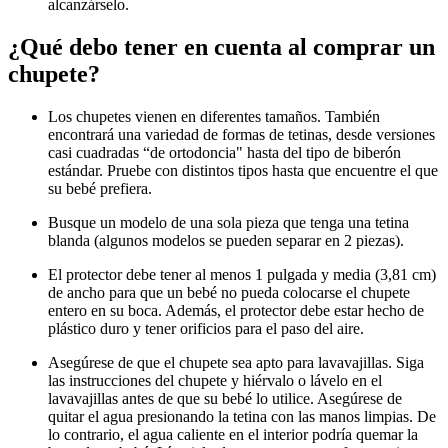
alcanzárselo.
¿Qué debo tener en cuenta al comprar un
chupete?
Los chupetes vienen en diferentes tamaños. También
encontrará una variedad de formas de tetinas, desde versiones
casi cuadradas “de ortodoncia" hasta del tipo de biberón
estándar. Pruebe con distintos tipos hasta que encuentre el que
su bebé prefiera.
Busque un modelo de una sola pieza que tenga una tetina
blanda (algunos modelos se pueden separar en 2 piezas).
El protector debe tener al menos 1 pulgada y media (3,81 cm)
de ancho para que un bebé no pueda colocarse el chupete
entero en su boca. Además, el protector debe estar hecho de
plástico duro y tener orificios para el paso del aire.
Asegúrese de que el chupete sea apto para lavavajillas. Siga
las instrucciones del chupete y hiérvalo o lávelo en el
lavavajillas antes de que su bebé lo utilice. Asegúrese de
quitar el agua presionando la tetina con las manos limpias. De
lo contrario, el agua caliente en el interior podría quemar la