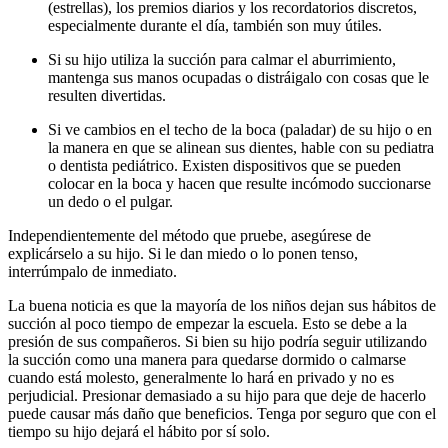
(estrellas), los premios diarios y los recordatorios discretos,
especialmente durante el día, también son muy útiles.
Si su hijo utiliza la succión para calmar el aburrimiento,
mantenga sus manos ocupadas o distráigalo con cosas que le
resulten divertidas.
Si ve cambios en el techo de la boca (paladar) de su hijo o en
la manera en que se alinean sus dientes, hable con su pediatra
o dentista pediátrico. Existen dispositivos que se pueden
colocar en la boca y hacen que resulte incómodo succionarse
un dedo o el pulgar.
Independientemente del método que pruebe, asegúrese de
explicárselo a su hijo. Si le dan miedo o lo ponen tenso,
interrúmpalo de inmediato.
La buena noticia es que la mayoría de los niños dejan sus hábitos de
succión al poco tiempo de empezar la escuela. Esto se debe a la
presión de sus compañeros. Si bien su hijo podría seguir utilizando
la succión como una manera para quedarse dormido o calmarse
cuando está molesto, generalmente lo hará en privado y no es
perjudicial. Presionar demasiado a su hijo para que deje de hacerlo
puede causar más daño que beneficios. Tenga por seguro que con el
tiempo su hijo dejará el hábito por sí solo.​​