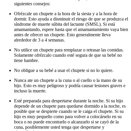
siguientes consejos:
Ofrézcale un chupete a la hora de la siesta y a la hora de
dormir. Esto ayuda a disminuir el riesgo de que se produzca el
síndrome de muerte súbita del lactante (SMSL). Si está
amamantando, espere hasta que el amamantamiento vaya bien
antes de ofrecer un chupete. Esto generalmente lleva
alrededor de 3 a 4 semanas.
No utilice un chupete para remplazar o retrasar las comidas.
Solamente ofrézcalo cuando esté segura de que su bebé no
tiene hambre.
No obligue a su bebé a usar el chupete si no lo quiere.
Nunca ate un chupete a la cuna o al cuello o la mano de su
hijo. Esto es muy peligroso y podría causar lesiones graves e
incluso la muerte.
Esté preparada para despertarse durante la noche. Si su hijo
depende de un chupete para quedarse dormido a la noche, es
posible que se despierte cuando se le caiga el chupete. Si su
hijo es muy pequeño como para volver a colocárselo en su
boca o no puede encontrarlo o alcanzarlo si se cayó de la
cuna, posiblemente usted tenga que despertarse y