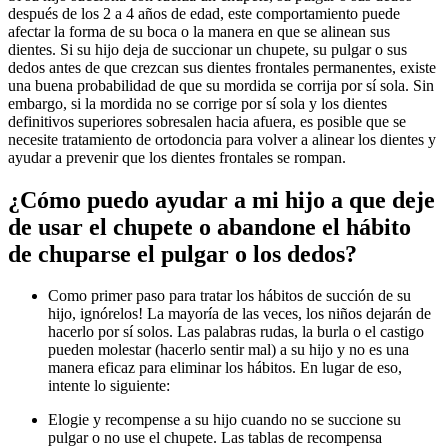
después de los 2 a 4 años de edad, este comportamiento puede
afectar la forma de su boca o la manera en que se alinean sus
dientes. Si su hijo deja de succionar un chupete, su pulgar o sus
dedos antes de que crezcan sus dientes frontales permanentes, existe
una buena probabilidad de que su mordida se corrija por sí sola. Sin
embargo, si la mordida no se corrige por sí sola y los dientes
definitivos superiores sobresalen hacia afuera, es posible que se
necesite tratamiento de ortodoncia para volver a alinear los dientes y
ayudar a prevenir que los dientes frontales se rompan.
¿Cómo puedo ayudar a mi hijo a que deje
de usar el chupete o abandone el hábito
de chuparse el pulgar o los dedos?
Como primer paso para tratar los hábitos de succión de su
hijo, ignórelos! La mayoría de las veces, los niños dejarán de
hacerlo por sí solos. Las palabras rudas, la burla o el castigo
pueden molestar (hacerlo sentir mal) a su hijo y no es una
manera eficaz para eliminar los hábitos. En lugar de eso,
intente lo siguiente:
Elogie y recompense a su hijo cuando no se succione su
pulgar o no use el chupete. Las tablas de recompensa