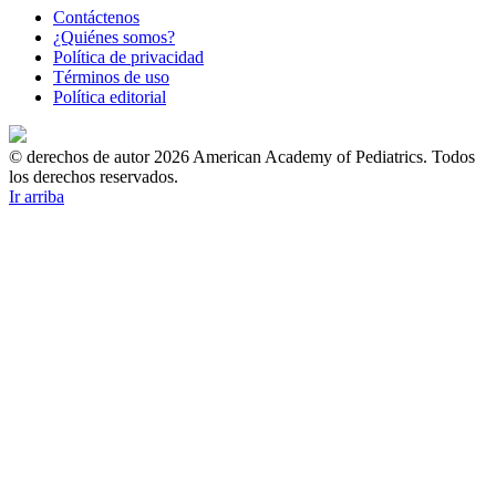
Contáctenos
¿Quiénes somos?
Política de privacidad
Términos de uso
Política editorial
© derechos de autor 2026 American Academy of Pediatrics. Todos
los derechos reservados.
Ir arriba