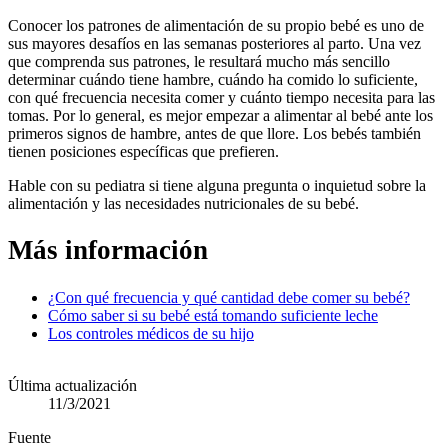
Conocer los patrones de alimentación de su propio bebé es uno de
sus mayores desafíos en las semanas posteriores al parto. Una vez
que comprenda sus patrones, le resultará mucho más sencillo
determinar cuándo tiene hambre, cuándo ha comido lo suficiente,
con qué frecuencia necesita comer y cuánto tiempo necesita para las
tomas. Por lo general, es mejor empezar a alimentar al bebé ante los
primeros signos de hambre, antes de que llore. Los bebés también
tienen posiciones específicas que prefieren.
Hable con su pediatra si tiene alguna pregunta o inquietud sobre la
alimentación y las necesidades nutricionales de su bebé.
Más información
¿Con qué frecuencia y qué cantidad debe comer su bebé?
Cómo saber si su bebé está tomando suficiente leche
Los controles médicos de su hijo
Última actualización
11/3/2021
Fuente