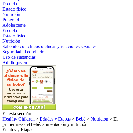
Escuela
Estado físico
Nutrición
Pubertad
Adolescente
Escuela
Estado físico
Nutrición
Saliendo con chicos o chicas y relaciones sexuales
Seguridad al conducir
Uso de sustancias
Adulto joven
En esta sección
Healthy Children
>
Edades y Etapas
>
Bebé
>
Nutrición
> El
primer mes del bebé: alimentación y nutrición
Edades y Etapas