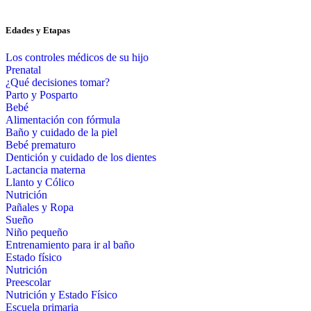
Edades y Etapas
Los controles médicos de su hijo
Prenatal
¿Qué decisiones tomar?
Parto y Posparto
Bebé
Alimentación con fórmula
Baño y cuidado de la piel
Bebé prematuro
Dentición y cuidado de los dientes
Lactancia materna
Llanto y Cólico
Nutrición
Pañales y Ropa
Sueño
Niño pequeño
Entrenamiento para ir al baño
Estado físico
Nutrición
Preescolar
Nutrición y Estado Físico
Escuela primaria