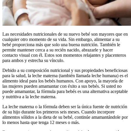
​​Las necesidades nutricionales de su nuevo bebé son mayores que en
cualquier otro momento de su vida. Sin embargo, alimentar a su
bebé proporciona más que solo una buena nutrición. También le
permite mantener cerca a su recién nacido, abrazarle y hacer
contacto visual con él. Estos son momentos relajantes y placenteros
para ambos y estrecha su vínculo.
Debido a su composición nutricional y sus propiedades beneficiosas
para la salud, la leche materna (también llamada leche humana) es el
alimento ideal para los bebés humanos. Con apoyo, la mayoría de
las mujeres pueden amamantar con éxito a sus bebés. Si usted no
puede amamantar, la fórmula para bebés es una alternativa aceptable
y nutritiva a la leche materna.
La leche materna o la fórmula deben ser la única fuente de nutrición
de su hijo durante los primeros seis meses. Cuando incorpore
alimentos sólidos a la dieta de su bebé, continúe amamantándole por
lo menos hasta que tenga 12 meses o más.