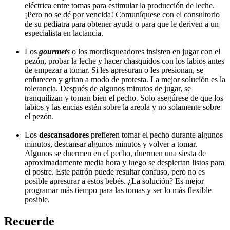
eléctrica entre tomas para estimular la producción de leche.
¡Pero no se dé por vencida! Comuníquese con el consultorio
de su pediatra para obtener ayuda o para que le deriven a un
especialista en lactancia.
Los
gourmets
o los mordisqueadores insisten en jugar con el
pezón, probar la leche y hacer chasquidos con los labios antes
de empezar a tomar. Si les apresuran o les presionan, se
enfurecen y gritan a modo de protesta. La mejor solución es la
tolerancia. Después de algunos minutos de jugar, se
tranquilizan y toman bien el pecho. Solo asegúrese de que los
labios y las encías estén sobre la areola y no solamente sobre
el pezón.
Los
descansadores
prefieren tomar el pecho durante algunos
minutos, descansar algunos minutos y volver a tomar.
Algunos se duermen en el pecho, duermen una siesta de
aproximadamente media hora y luego se despiertan listos para
el postre. Este patrón puede resultar confuso, pero no es
posible apresurar a estos bebés. ¿La solución? Es mejor
programar más tiempo para las tomas y ser lo más flexible
posible.
Recuerde