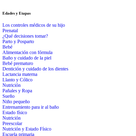
Edades y Etapas
Los controles médicos de su hijo
Prenatal
¿Qué decisiones tomar?
Parto y Posparto
Bebé
Alimentación con fórmula
Baño y cuidado de la piel
Bebé prematuro
Dentición y cuidado de los dientes
Lactancia materna
Llanto y Cólico
Nutrición
Pañales y Ropa
Sueño
Niño pequeño
Entrenamiento para ir al baño
Estado físico
Nutrición
Preescolar
Nutrición y Estado Físico
Escuela primaria