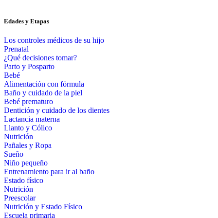
Edades y Etapas
Los controles médicos de su hijo
Prenatal
¿Qué decisiones tomar?
Parto y Posparto
Bebé
Alimentación con fórmula
Baño y cuidado de la piel
Bebé prematuro
Dentición y cuidado de los dientes
Lactancia materna
Llanto y Cólico
Nutrición
Pañales y Ropa
Sueño
Niño pequeño
Entrenamiento para ir al baño
Estado físico
Nutrición
Preescolar
Nutrición y Estado Físico
Escuela primaria