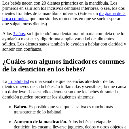
Los bebés nacen con 20 dientes primarios en la mandíbula. Los
primeros en salir son los incisivos centrales inferiores, o sea, los dos
dientes frontales de la mandíbula inferior. (Este es un
diagrama de la
boca completa
que muestra los momentos en que se suele esperar
que salgan otros dientes).
A los
3 años
, su hijo tendrá una dentadura primaria completa que lo
ayudará a masticar y digerir una amplia variedad de alimentos
sólidos. Los dientes sanos también lo ayudan a hablar con claridad y
sonreír con confianza.
¿Cuáles son algunos indicadores comunes
de la dentición en los bebés?
La
irritabilidad
es una señal de que las encías alrededor de los
dientes nuevos de su bebé están inflamadas y sensibles, lo que causa
un dolor leve. Los estudios demuestran que los bebés durante la
dentición pueden presentar los siguientes síntomas:
Babeo.
Es posible que vea que la saliva es mucho más
transparente de lo habitual.
Aumento de la masticación.
A los bebés en etapa de
dentición les encanta llevarse juguetes, dedos y otros objetos a