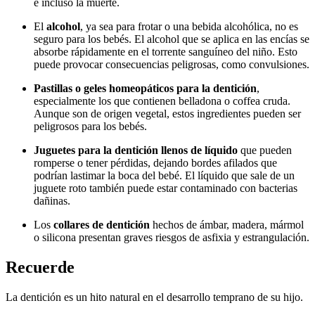
e incluso la muerte.
El
alcohol
, ya sea para frotar o una bebida alcohólica, no es
seguro para los bebés. El alcohol que se aplica en las encías se
absorbe rápidamente en el torrente sanguíneo del niño. Esto
puede provocar consecuencias peligrosas, como convulsiones.
Pastillas o geles homeopáticos para la dentición
,
especialmente los que contienen belladona o coffea cruda.
Aunque son de origen vegetal, estos ingredientes pueden ser
peligrosos para los bebés.
Juguetes para la dentición llenos de líquido
que pueden
romperse o tener pérdidas, dejando bordes afilados que
podrían lastimar la boca del bebé. El líquido que sale de un
juguete roto también puede estar contaminado con bacterias
dañinas.
Los
collares de dentición
hechos de ámbar, madera, mármol
o silicona presentan graves riesgos de asfixia y estrangulación.
Recuerde
La dentición es un hito natural en el desarrollo temprano de su hijo.