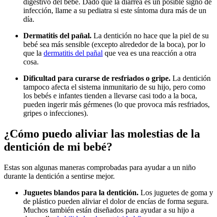
digestivo del bebé. Dado que la diarrea es un posible signo de
infección, llame a su pediatra si este síntoma dura más de un
día.
Dermatitis del pañal.
La dentición no hace que la piel de su
bebé sea más sensible (excepto alrededor de la boca), por lo
que la
dermatitis del pañal
que vea es una reacción a otra
cosa.
Dificultad para curarse de resfriados o gripe.
La dentición
tampoco afecta el sistema inmunitario de su hijo, pero como
los bebés e infantes tienden a llevarse casi todo a la boca,
pueden ingerir más gérmenes (lo que provoca más resfriados,
gripes o infecciones).
¿Cómo puedo aliviar las molestias de la
dentición de mi bebé?
Estas son algunas maneras comprobadas para ayudar a un niño
durante la dentición a sentirse mejor.
Juguetes blandos para la dentición.
Los juguetes de goma y
de plástico pueden aliviar el dolor de encías de forma segura.
Muchos también están diseñados para ayudar a su hijo a