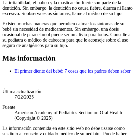
La irritabilidad, el babeo y la masticación fuerte son parte de la
dentición. Sin embargo, la dentición no causa fiebre, diarrea ni llanto
excesivo. Si observa estos síntomas, llame al médico de su hijo.
Existen muchas maneras que permiten calmar los síntomas de su
bebé sin necesidad de medicamentos. Sin embargo, una dosis
ocasional de paracetamol puede ser un alivio para todos. Consulte a
su pediatra o médico de cabecera para que le aconseje sobre el uso
seguro de analgésicos para su hijo.
Más información
El primer diente del bebé: 7 cosas que los padres deben saber
Última actualización
7/22/2025
Fuente
American Academy of Pediatrics Section on Oral Health
(Copyright © 2025)
La información contenida en este sitio web no debe usarse como
sustituto al consejo y cuidado médico de su pediatra. Puede haber