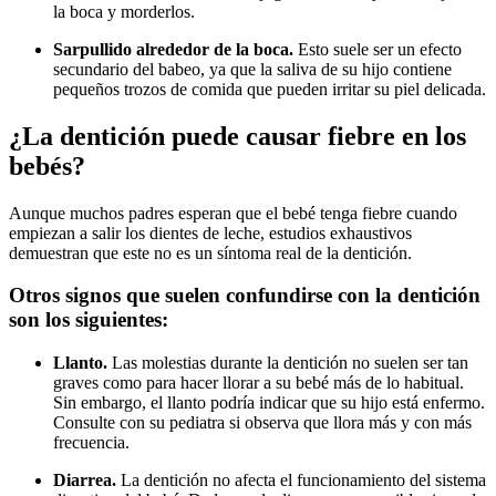
la boca y morderlos.
Sarpullido alrededor de la boca.
Esto suele ser un efecto
secundario del babeo, ya que la saliva de su hijo contiene
pequeños trozos de comida que pueden irritar su piel delicada.
¿La dentición puede causar fiebre en los
bebés?
Aunque muchos padres esperan que el bebé tenga fiebre cuando
empiezan a salir los dientes de leche, estudios exhaustivos
demuestran que este no es un síntoma real de la dentición.
Otros signos que suelen confundirse con la dentición
son los siguientes:
Llanto.
Las molestias durante la dentición no suelen ser tan
graves como para hacer llorar a su bebé más de lo habitual.
Sin embargo, el llanto podría indicar que su hijo está enfermo.
Consulte con su pediatra si observa que llora más y con más
frecuencia.
Diarrea.
La dentición no afecta el funcionamiento del sistema