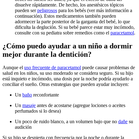
disuelve rápidamente. De hecho, los anestésicos tópicos
pueden ser
peligrosos
para los bebés (ver más información a
continuación). Estos medicamentos también pueden
adormecer la parte posterior de la garganta del bebé, lo que
dificulta la deglución. Si su bebé parece estar muy incómodo,
consulte con su pediatra sobre remedios como el
paracetamol
.
¿Cómo puedo ayudar a un niño a dormir
mejor durante la dentición?
Aunque el
uso frecuente de paracetamol
puede causar problemas de
salud en los niños, su uso moderado se considera seguro. Si su hijo
está inquieto e incómodo, una dosis por la noche podría ayudarlo a
conciliar el sueño. Otras estrategias que pueden ayudar incluyen:
Un
baño
reconfortante
Un
masaje
antes de acostarse (agregue lociones o aceites
perfumados si lo desea)
Un poco de ruido blanco, a un volumen bajo que no
dañe
su
audición
Si su hijo se despierta con frecuencia por la noche o durante la