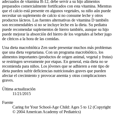
adecuados de vitamina B-12, debe servir a su hijo alimentos
preparados comercialmente fortificados con esta vitamina. Mientras
que el calcio está presente en algunos vegetales, su niño aún puede
necesitar un suplemento de calcio si no consume leche y otros
productos lácteos. Las fuentes alternativas de vitamina D también
son recomendables si no se incluye leche en la dieta. Su pediatra
puede recomendar suplementos de hierro también, aunque su hijo
puede mejorar la absorción del hierro de los vegetales al beber jugo
de cítricos a la hora de las comidas.
Una dieta macrobiótica Zen suele presentar muchos más problemas
que una dieta vegetariana. Con un programa macrobiótico, los
alimentos importantes (productos de origen animal, vegetal y frutas)
se restringen severamente por etapas. En general, esta dieta no se
recomienda para niños. Los jóvenes que se adhieren a este tipo de
dieta pueden sufrir deficiencias nutricionales graves que pueden
afectar el crecimiento y provocar anemia y otras complicaciones
graves.
Última actualización
11/21/2015
Fuente
Caring for Your School-Age Child: Ages 5 to 12 (Copyright
© 2004 American Academy of Pediatrics)