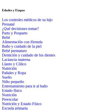
Edades y Etapas
Los controles médicos de su hijo
Prenatal
¿Qué decisiones tomar?
Parto y Posparto
Bebé
Alimentación con fórmula
Baño y cuidado de la piel
Bebé prematuro
Dentición y cuidado de los dientes
Lactancia materna
Llanto y Cólico
Nutrición
Pañales y Ropa
Sueño
Niño pequeño
Entrenamiento para ir al baño
Estado físico
Nutrición
Preescolar
Nutrición y Estado Físico
Escuela primaria