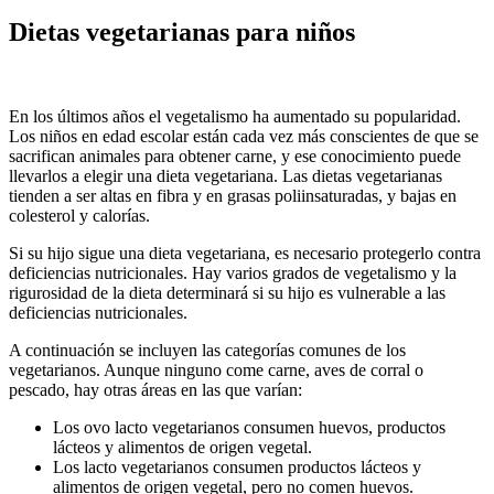
Dietas vegetarianas para niños
En los últimos años el vegetalismo ha aumentado su popularidad.
Los niños en edad escolar están cada vez más conscientes de que se
sacrifican animales para obtener carne, y ese conocimiento puede
llevarlos a elegir una dieta vegetariana. Las dietas vegetarianas
tienden a ser altas en fibra y en grasas poliinsaturadas, y bajas en
colesterol y calorías.
Si su hijo sigue una dieta vegetariana, es necesario protegerlo contra
deficiencias nutricionales. Hay varios grados de vegetalismo y la
rigurosidad de la dieta determinará si su hijo es vulnerable a las
deficiencias nutricionales.
A continuación se incluyen las categorías comunes de los
vegetarianos. Aunque ninguno come carne, aves de corral o
pescado, hay otras áreas en las que varían:
Los ovo lacto vegetarianos consumen huevos, productos
lácteos y alimentos de origen vegetal.
Los lacto vegetarianos consumen productos lácteos y
alimentos de origen vegetal, pero no comen huevos.