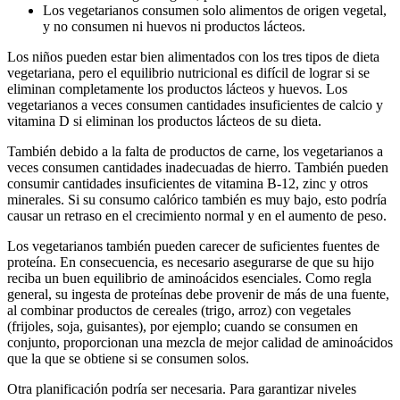
Los vegetarianos consumen solo alimentos de origen vegetal,
y no consumen ni huevos ni productos lácteos.
Los niños pueden estar bien alimentados con los tres tipos de dieta
vegetariana, pero el equilibrio nutricional es difícil de lograr si se
eliminan completamente los productos lácteos y huevos. Los
vegetarianos a veces consumen cantidades insuficientes de calcio y
vitamina D si eliminan los productos lácteos de su dieta.
También debido a la falta de productos de carne, los vegetarianos a
veces consumen cantidades inadecuadas de hierro. También pueden
consumir cantidades insuficientes de vitamina B-12, zinc y otros
minerales. Si su consumo calórico también es muy bajo, esto podría
causar un retraso en el crecimiento normal y en el aumento de peso.
Los vegetarianos también pueden carecer de suficientes fuentes de
proteína. En consecuencia, es necesario asegurarse de que su hijo
reciba un buen equilibrio de aminoácidos esenciales. Como regla
general, su ingesta de proteínas debe provenir de más de una fuente,
al combinar productos de cereales (trigo, arroz) con vegetales
(frijoles, soja, guisantes), por ejemplo; cuando se consumen en
conjunto, proporcionan una mezcla de mejor calidad de aminoácidos
que la que se obtiene si se consumen solos.
Otra planificación podría ser necesaria. Para garantizar niveles