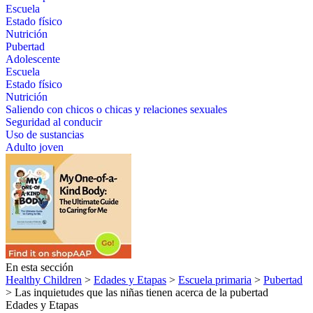
Escuela
Estado físico
Nutrición
Pubertad
Adolescente
Escuela
Estado físico
Nutrición
Saliendo con chicos o chicas y relaciones sexuales
Seguridad al conducir
Uso de sustancias
Adulto joven
En esta sección
Healthy Children
>
Edades y Etapas
>
Escuela primaria
>
Pubertad
> Las inquietudes que las niñas tienen acerca de la pubertad
Edades y Etapas