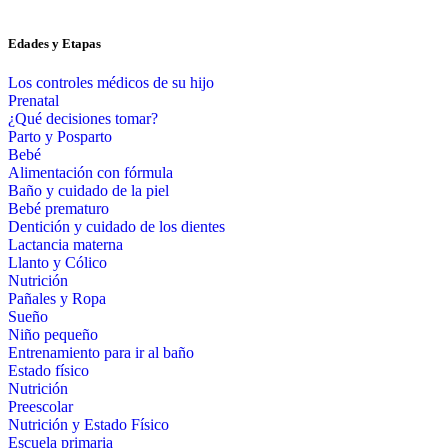
Edades y Etapas
Los controles médicos de su hijo
Prenatal
¿Qué decisiones tomar?
Parto y Posparto
Bebé
Alimentación con fórmula
Baño y cuidado de la piel
Bebé prematuro
Dentición y cuidado de los dientes
Lactancia materna
Llanto y Cólico
Nutrición
Pañales y Ropa
Sueño
Niño pequeño
Entrenamiento para ir al baño
Estado físico
Nutrición
Preescolar
Nutrición y Estado Físico
Escuela primaria