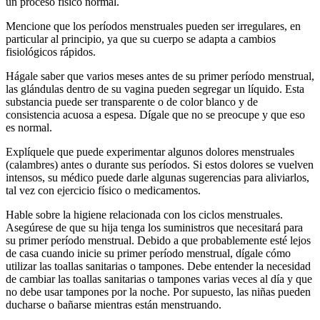
un proceso físico normal.
Mencione que los períodos menstruales pueden ser irregulares, en
particular al principio, ya que su cuerpo se adapta a cambios
fisiológicos rápidos.
Hágale saber que varios meses antes de su primer período menstrual,
las glándulas dentro de su vagina pueden segregar un líquido. Esta
substancia puede ser transparente o de color blanco y de
consistencia acuosa a espesa. Dígale que no se preocupe y que eso
es normal.
Explíquele que puede experimentar algunos dolores menstruales
(calambres) antes o durante sus períodos. Si estos dolores se vuelven
intensos, su médico puede darle algunas sugerencias para aliviarlos,
tal vez con ejercicio físico o medicamentos.
Hable sobre la higiene relacionada con los ciclos menstruales.
Asegúrese de que su hija tenga los suministros que necesitará para
su primer período menstrual. Debido a que probablemente esté lejos
de casa cuando inicie su primer período menstrual, dígale cómo
utilizar las toallas sanitarias o tampones. Debe entender la necesidad
de cambiar las toallas sanitarias o tampones varias veces al día y que
no debe usar tampones por la noche. Por supuesto, las niñas pueden
ducharse o bañarse mientras están menstruando.