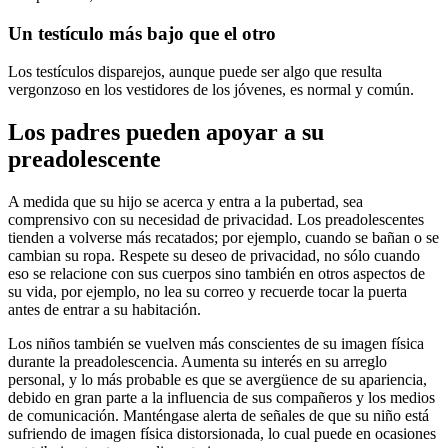
Un testículo más bajo que el otro
Los testículos disparejos, aunque puede ser algo que resulta
vergonzoso en los vestidores de los jóvenes, es normal y común.
Los padres pueden apoyar a su
preadolescente
A medida que su hijo se acerca y entra a la pubertad, sea
comprensivo con su necesidad de privacidad. Los preadolescentes
tienden a volverse más recatados; por ejemplo, cuando se bañan o se
cambian su ropa. Respete su deseo de privacidad, no sólo cuando
eso se relacione con sus cuerpos sino también en otros aspectos de
su vida, por ejemplo, no lea su correo y recuerde tocar la puerta
antes de entrar a su habitación.
Los niños también se vuelven más conscientes de su imagen física
durante la preadolescencia. Aumenta su interés en su arreglo
personal, y lo más probable es que se avergüence de su apariencia,
debido en gran parte a la influencia de sus compañeros y los medios
de comunicación. Manténgase alerta de señales de que su niño está
sufriendo de imagen física distorsionada, lo cual puede en ocasiones