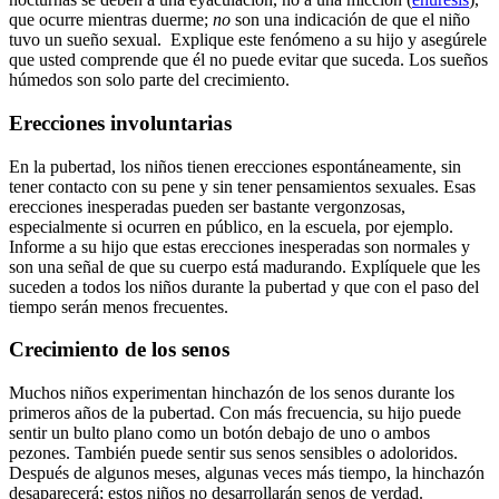
que ocurre mientras duerme;
no
son una indicación de que el niño
tuvo un sueño sexual. Explique este fenómeno a su hijo y asegúrele
que usted comprende que él no puede evitar que suceda. Los sueños
húmedos son solo parte del crecimiento.
Erecciones involuntarias
En la pubertad, los niños tienen erecciones espontáneamente, sin
tener contacto con su pene y sin tener pensamientos sexuales. Esas
erecciones inesperadas pueden ser bastante vergonzosas,
especialmente si ocurren en público, en la escuela, por ejemplo.
Informe a su hijo que estas erecciones inesperadas son normales y
son una señal de que su cuerpo está madurando. Explíquele que les
suceden a todos los niños durante la pubertad y que con el paso del
tiempo serán menos frecuentes.
Crecimiento de los senos
Muchos niños experimentan hinchazón de los senos durante los
primeros años de la pubertad. Con más frecuencia, su hijo puede
sentir un bulto plano como un botón debajo de uno o ambos
pezones. También puede sentir sus senos sensibles o adoloridos.
Después de algunos meses, algunas veces más tiempo, la hinchazón
desaparecerá; estos niños no desarrollarán senos de verdad.