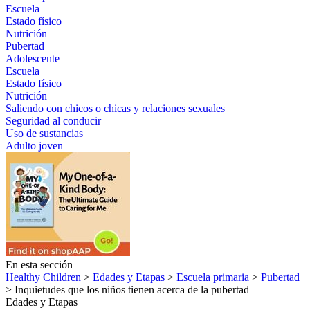
Escuela
Estado físico
Nutrición
Pubertad
Adolescente
Escuela
Estado físico
Nutrición
Saliendo con chicos o chicas y relaciones sexuales
Seguridad al conducir
Uso de sustancias
Adulto joven
En esta sección
Healthy Children
>
Edades y Etapas
>
Escuela primaria
>
Pubertad
> Inquietudes que los niños tienen acerca de la pubertad
Edades y Etapas