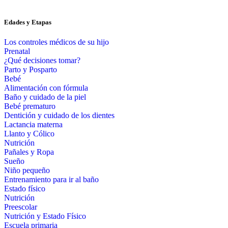
Edades y Etapas
Los controles médicos de su hijo
Prenatal
¿Qué decisiones tomar?
Parto y Posparto
Bebé
Alimentación con fórmula
Baño y cuidado de la piel
Bebé prematuro
Dentición y cuidado de los dientes
Lactancia materna
Llanto y Cólico
Nutrición
Pañales y Ropa
Sueño
Niño pequeño
Entrenamiento para ir al baño
Estado físico
Nutrición
Preescolar
Nutrición y Estado Físico
Escuela primaria