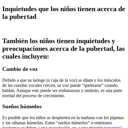
Inquietudes que los niños tienen acerca de
la pubertad
También los niños tienen inquietudes y
preocupaciones acerca de la pubertad, las
cuales incluyen:
Cambio de voz
Debido a que su laringe (o caja de la voz) se dilata y los músculos
de las cuerdas vocales crecen, su voz puede “quebrarse” cuando
hablan. Aunque esto puede ser embarazoso y molesto, es una parte
normal del proceso de crecimiento.
Sueños húmedos
Es posible que los niños se despierten en la mañana con los pijamas
y las sábanas húmedas. Estos “sueños húmedos” o emisiones
nocturnas se deben a una eyaculación, no a una micción (
enuresis
),