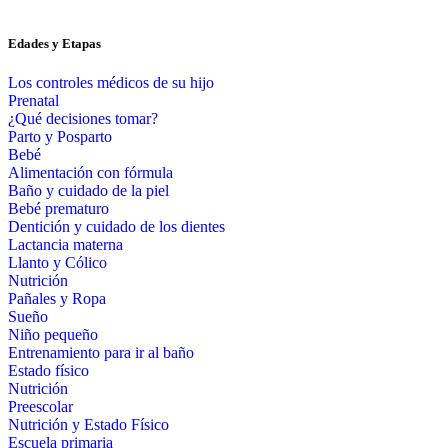
Edades y Etapas
Los controles médicos de su hijo
Prenatal
¿Qué decisiones tomar?
Parto y Posparto
Bebé
Alimentación con fórmula
Baño y cuidado de la piel
Bebé prematuro
Dentición y cuidado de los dientes
Lactancia materna
Llanto y Cólico
Nutrición
Pañales y Ropa
Sueño
Niño pequeño
Entrenamiento para ir al baño
Estado físico
Nutrición
Preescolar
Nutrición y Estado Físico
Escuela primaria