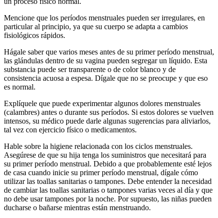
un proceso físico normal.
Mencione que los períodos menstruales pueden ser irregulares, en
particular al principio, ya que su cuerpo se adapta a cambios
fisiológicos rápidos.
Hágale saber que varios meses antes de su primer período menstrual,
las glándulas dentro de su vagina pueden segregar un líquido. Esta
substancia puede ser transparente o de color blanco y de
consistencia acuosa a espesa. Dígale que no se preocupe y que eso
es normal.
Explíquele que puede experimentar algunos dolores menstruales
(calambres) antes o durante sus períodos. Si estos dolores se vuelven
intensos, su médico puede darle algunas sugerencias para aliviarlos,
tal vez con ejercicio físico o medicamentos.
Hable sobre la higiene relacionada con los ciclos menstruales.
Asegúrese de que su hija tenga los suministros que necesitará para
su primer período menstrual. Debido a que probablemente esté lejos
de casa cuando inicie su primer período menstrual, dígale cómo
utilizar las toallas sanitarias o tampones. Debe entender la necesidad
de cambiar las toallas sanitarias o tampones varias veces al día y que
no debe usar tampones por la noche. Por supuesto, las niñas pueden
ducharse o bañarse mientras están menstruando.