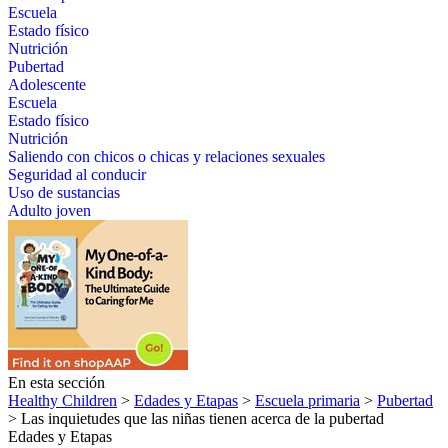
Escuela
Estado físico
Nutrición
Pubertad
Adolescente
Escuela
Estado físico
Nutrición
Saliendo con chicos o chicas y relaciones sexuales
Seguridad al conducir
Uso de sustancias
Adulto joven
En esta sección
Healthy Children
>
Edades y Etapas
>
Escuela primaria
>
Pubertad
> Las inquietudes que las niñas tienen acerca de la pubertad
Edades y Etapas