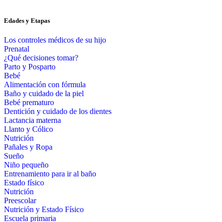
Edades y Etapas
Los controles médicos de su hijo
Prenatal
¿Qué decisiones tomar?
Parto y Posparto
Bebé
Alimentación con fórmula
Baño y cuidado de la piel
Bebé prematuro
Dentición y cuidado de los dientes
Lactancia materna
Llanto y Cólico
Nutrición
Pañales y Ropa
Sueño
Niño pequeño
Entrenamiento para ir al baño
Estado físico
Nutrición
Preescolar
Nutrición y Estado Físico
Escuela primaria