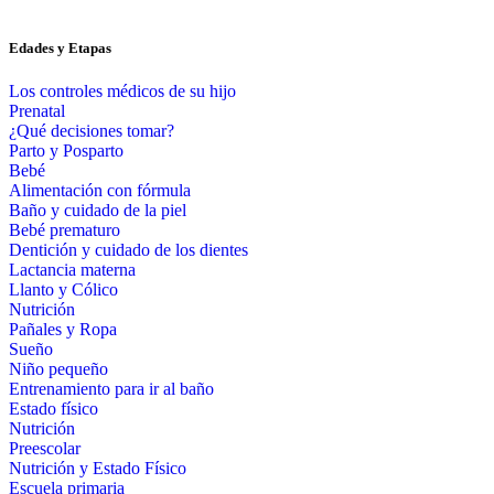
Edades y Etapas
Los controles médicos de su hijo
Prenatal
¿Qué decisiones tomar?
Parto y Posparto
Bebé
Alimentación con fórmula
Baño y cuidado de la piel
Bebé prematuro
Dentición y cuidado de los dientes
Lactancia materna
Llanto y Cólico
Nutrición
Pañales y Ropa
Sueño
Niño pequeño
Entrenamiento para ir al baño
Estado físico
Nutrición
Preescolar
Nutrición y Estado Físico
Escuela primaria