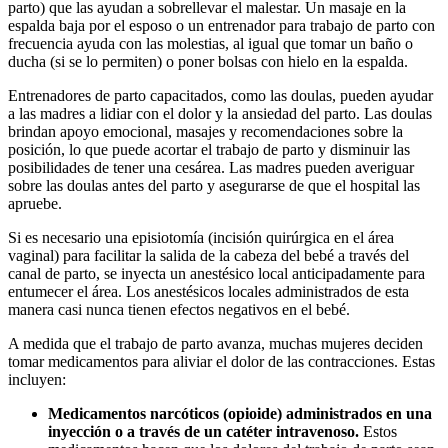
parto) que las ayudan a sobrellevar el malestar. Un masaje en la
espalda baja por el esposo o un entrenador para trabajo de parto con
frecuencia ayuda con las molestias, al igual que tomar un baño o
ducha (si se lo permiten) o poner bolsas con hielo en la espalda.
Entrenadores de parto capacitados, como las doulas, pueden ayudar
a las madres a lidiar con el dolor y la ansiedad del parto. Las doulas
brindan apoyo emocional, masajes y recomendaciones sobre la
posición, lo que puede acortar el trabajo de parto y disminuir las
posibilidades de tener una cesárea. Las madres pueden averiguar
sobre las doulas antes del parto y asegurarse de que el hospital las
apruebe.
Si es necesario una episiotomía (incisión quirúrgica en el área
vaginal) para facilitar la salida de la cabeza del bebé a través del
canal de parto, se inyecta un anestésico local anticipadamente para
entumecer el área. Los anestésicos locales administrados de esta
manera casi nunca tienen efectos negativos en el bebé.
A medida que el trabajo de parto avanza, muchas mujeres deciden
tomar medicamentos para aliviar el dolor de las contracciones. Estas
incluyen:
Medicamentos narcóticos (opioide) administrados en una
inyección o a través de un catéter intravenoso.
Estos