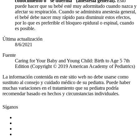
conocimiento o "se duerma" (anestesia general).
Esto
puede hacer que su bebé esté muy adormitado cuando nazca y
afectar su respiración. Cuando se administra anestesia general,
el bebé debe nacer muy rápido para disminuir estos efectos,
por lo que es preferible el bloqueo epidural o espinal, cuando
es posible.
Última actualización
8/6/2021
Fuente
Caring for Your Baby and Young Child: Birth to Age 5 7th
Edition (Copyright © 2019 American Academy of Pediatrics)
La información contenida en este sitio web no debe usarse como
sustituto al consejo y cuidado médico de su pediatra. Puede haber
muchas variaciones en el tratamiento que su pediatra podría
recomendar basado en hechos y circunstancias individuales.
Síganos