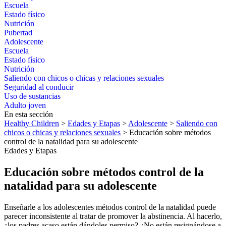
Escuela
Estado físico
Nutrición
Pubertad
Adolescente
Escuela
Estado físico
Nutrición
Saliendo con chicos o chicas y relaciones sexuales
Seguridad al conducir
Uso de sustancias
Adulto joven
En esta sección
Healthy Children
>
Edades y Etapas
>
Adolescente
>
Saliendo con
chicos o chicas y relaciones sexuales
> Educación sobre métodos
control de la natalidad para su adolescente
Edades y Etapas
Educación sobre métodos control de la
natalidad para su adolescente
Enseñarle a los adolescentes métodos control de la natalidad puede
parecer inconsistente al tratar de promover la abstinencia. Al hacerlo,
¿los padres acaso están dándoles permiso? ¿No están resignándose a