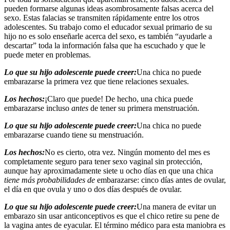
pueden formarse algunas ideas asombrosamente falsas acerca del
sexo. Estas falacias se transmiten rápidamente entre los otros
adolescentes. Su trabajo como el educador sexual primario de su
hijo no es solo enseñarle acerca del sexo, es también “ayudarle a
descartar” toda la información falsa que ha escuchado y que le
puede meter en problemas.
Lo que su hijo adolescente puede creer:
Una chica no puede
embarazarse la primera vez que tiene relaciones sexuales.
Los hechos:
¡Claro que puede! De hecho, una chica puede
embarazarse incluso
antes
de tener su primera menstruación.
Lo que su hijo adolescente puede creer:
Una chica no puede
embarazarse cuando tiene su menstruación.
Los hechos:
No es cierto, otra vez. Ningún momento del mes es
completamente seguro para tener sexo vaginal sin protección,
aunque hay aproximadamente siete u ocho días en que una chica
tiene más probabilidades de
embarazarse: cinco días antes de ovular,
el día en que ovula y uno o dos días después de ovular.
Lo que su hijo adolescente puede creer:
Una manera de evitar un
embarazo sin usar anticonceptivos es que el chico retire su pene de
la vagina antes de eyacular. El término médico para esta maniobra es