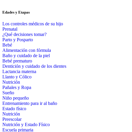
Edades y Etapas
Los controles médicos de su hijo
Prenatal
¿Qué decisiones tomar?
Parto y Posparto
Bebé
Alimentación con fórmula
Baño y cuidado de la piel
Bebé prematuro
Dentición y cuidado de los dientes
Lactancia materna
Llanto y Cólico
Nutrición
Pañales y Ropa
Sueño
Niño pequeño
Entrenamiento para ir al baño
Estado físico
Nutrición
Preescolar
Nutrición y Estado Físico
Escuela primaria