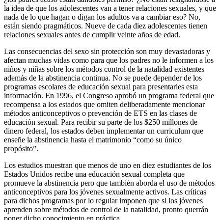
la idea de que los adolescentes van a tener relaciones sexuales, y que
nada de lo que hagan o digan los adultos va a cambiar eso? No,
están siendo pragmáticos. Nueve de cada diez adolescentes tienen
relaciones sexuales antes de cumplir veinte años de edad.
Las consecuencias del sexo sin protección son muy devastadoras y
afectan muchas vidas como para que los padres no le informen a los
niños y niñas sobre los métodos control de la natalidad existentes
además de la abstinencia continua. No se puede depender de los
programas escolares de educación sexual para presentarles esta
información. En 1996, el Congreso aprobó un programa federal que
recompensa a los estados que omiten deliberadamente mencionar
métodos anticonceptivos o prevención de ETS en las clases de
educación sexual. Para recibir su parte de los $250 millones de
dinero federal, los estados deben implementar un curriculum que
enseñe la abstinencia hasta el matrimonio “como su único
propósito”.
Los estudios muestran que menos de uno en diez estudiantes de los
Estados Unidos recibe una educación sexual completa que
promueve la abstinencia pero que también aborda el uso de métodos
anticonceptivos para los jóvenes sexualmente activos. Las críticas
para dichos programas por lo regular imponen que si los jóvenes
aprenden sobre métodos de control de la natalidad, pronto querrán
poner dicho conocimiento en práctica.