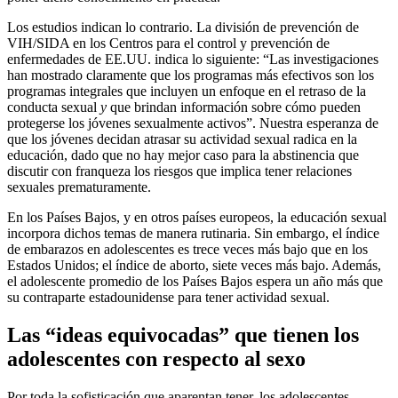
Los estudios indican lo contrario. La división de prevención de
VIH/SIDA en los Centros para el control y prevención de
enfermedades de EE.UU. indica lo siguiente: “Las investigaciones
han mostrado claramente que los programas más efectivos son los
programas integrales que incluyen un enfoque en el retraso de la
conducta sexual
y
que brindan información sobre cómo pueden
protegerse los jóvenes sexualmente activos”. Nuestra esperanza de
que los jóvenes decidan atrasar su actividad sexual radica en la
educación, dado que no hay mejor caso para la abstinencia que
discutir con franqueza los riesgos que implica tener relaciones
sexuales prematuramente.
En los Países Bajos, y en otros países europeos, la educación sexual
incorpora dichos temas de manera rutinaria. Sin embargo, el índice
de embarazos en adolescentes es trece veces más bajo que en los
Estados Unidos; el índice de aborto, siete veces más bajo. Además,
el adolescente promedio de los Países Bajos espera un año más que
su contraparte estadounidense para tener actividad sexual.
Las “ideas equivocadas” que tienen los
adolescentes con respecto al sexo
Por toda la sofisticación que aparentan tener, los adolescentes