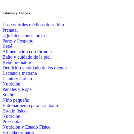
Edades y Etapas
Los controles médicos de su hijo
Prenatal
¿Qué decisiones tomar?
Parto y Posparto
Bebé
Alimentación con fórmula
Baño y cuidado de la piel
Bebé prematuro
Dentición y cuidado de los dientes
Lactancia materna
Llanto y Cólico
Nutrición
Pañales y Ropa
Sueño
Niño pequeño
Entrenamiento para ir al baño
Estado físico
Nutrición
Preescolar
Nutrición y Estado Físico
Escuela primaria