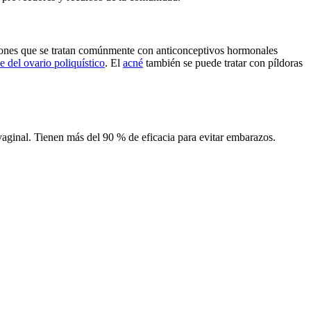
cciones que se tratan comúnmente con anticonceptivos hormonales
 del ovario poliquístico
. El
acné
también se puede tratar con píldoras
vaginal. Tienen más del 90 % de eficacia para evitar embarazos.