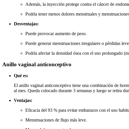
Además, la inyección protege contra el cáncer de endome
Podría tener menos dolores menstruales y menstruaciones
Desventajas:
Puede provocar aumento de peso.
Puede generar menstruaciones irregulares o pérdidas leve
Podría afectar la densidad ósea con el uso prolongado (má
Anillo vaginal anticonceptivo
Qué es:
El anillo vaginal anticonceptivo tiene una combinación de hormon
al mes. Queda colocado durante 3 semanas y luego se retira du
Ventajas:
Eficacia del 93 % para evitar embarazos con el uso habitu
Menstruaciones de flujo más leve.