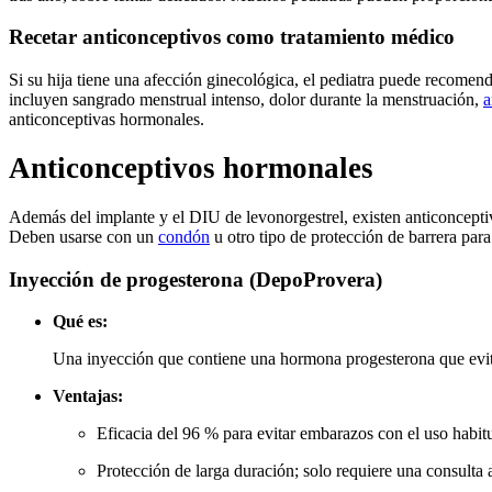
Recetar anticonceptivos como tratamiento médico
Si su hija tiene una afección ginecológica, el pediatra puede recome
incluyen sangrado menstrual intenso, dolor durante la menstruación,
a
anticonceptivas hormonales.
Anticonceptivos hormonales
Además del implante y el DIU de levonorgestrel, existen anticonceptiv
Deben usarse con un
condón
u otro tipo de protección de barrera par
Inyección de progesterona (DepoProvera)
Qué es:
Una inyección que contiene una hormona progesterona que evita
Ventajas:
Eficacia del 96 % para evitar embarazos con el uso habitu
Protección de larga duración; solo requiere una consulta 