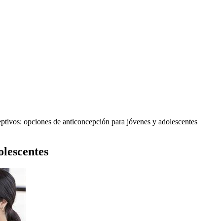
tivos: opciones de anticoncepción para jóvenes y adolescentes
olescentes