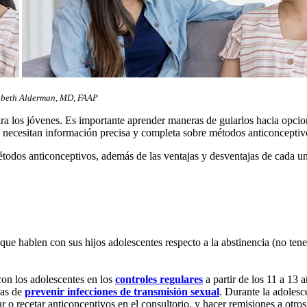
zabeth Alderman, MD, FAAP
ra los jóvenes. Es importante aprender maneras de guiarlos hacia opcion
os necesitan información precisa y completa sobre métodos anticonceptiv
étodos anticonceptivos, además de las ventajas y desventajas de cada u
que hablen con sus hijos adolescentes respecto a la abstinencia (no ten
on los adolescentes en los
controles regulares
a partir de los 11 a 13 
ras de
prevenir infecciones de transmisión sexual
. Durante la adolesc
 o recetar anticonceptivos en el consultorio, y hacer remisiones a otro