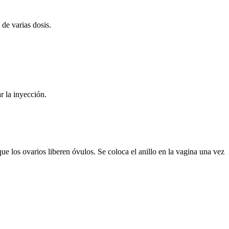
de varias dosis.
r la inyección.
ue los ovarios liberen óvulos. Se coloca el anillo en la vagina una vez