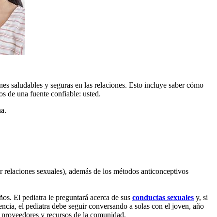
es saludables y seguras en las relaciones. Esto incluye saber cómo
os de una fuente confiable: usted.
na.
er relaciones sexuales), además de los métodos anticonceptivos
años. El pediatra le preguntará acerca de sus
conductas sexuales
y, si
encia, el pediatra debe seguir conversando a solas con el joven, año
s proveedores y recursos de la comunidad.