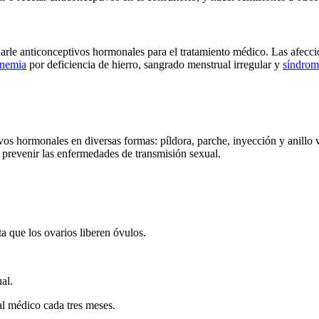
ndarle anticonceptivos hormonales para el tratamiento médico. Las afe
nemia
por deficiencia de hierro, sangrado menstrual irregular y
síndrome
os hormonales en diversas formas: píldora, parche, inyección y anillo 
a prevenir las enfermedades de transmisión sexual.
 que los ovarios liberen óvulos.
al.
al médico cada tres meses.