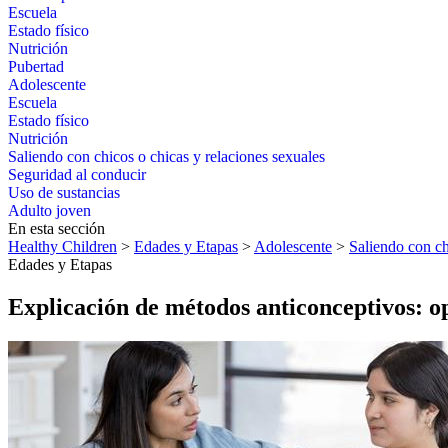
Escuela
Estado físico
Nutrición
Pubertad
Adolescente
Escuela
Estado físico
Nutrición
Saliendo con chicos o chicas y relaciones sexuales
Seguridad al conducir
Uso de sustancias
Adulto joven
En esta sección
Healthy Children
>
Edades y Etapas
>
Adolescente
>
Saliendo con ch
Edades y Etapas
Explicación de métodos anticonceptivos: o