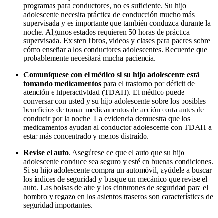
programas para conductores, no es suficiente. Su hijo
adolescente necesita práctica de conducción mucho más
supervisada y es importante que también conduzca durante la
noche. Algunos estados requieren 50 horas de práctica
supervisada. Existen libros, videos y clases para padres sobre
cómo enseñar a los conductores adolescentes. Recuerde que
probablemente necesitará mucha paciencia.
Comuníquese con el médico si su hijo adolescente está
tomando medicamentos
para el trastorno por déficit de
atención e hiperactividad (TDAH). El médico puede
conversar con usted y su hijo adolescente sobre los posibles
beneficios de tomar medicamentos de acción corta antes de
conducir por la noche. La evidencia demuestra que los
medicamentos ayudan al conductor adolescente con TDAH a
estar más concentrado y menos distraído.
Revise el auto
. Asegúrese de que el auto que su hijo
adolescente conduce sea seguro y esté en buenas condiciones.
Si su hijo adolescente compra un automóvil, ayúdele a buscar
los índices de seguridad y busque un mecánico que revise el
auto. Las bolsas de aire y los cinturones de seguridad para el
hombro y regazo en los asientos traseros son características de
seguridad importantes.