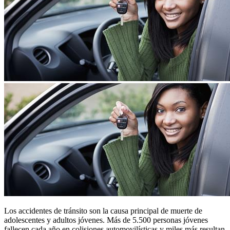
Los accidentes de tránsito son la causa principal de muerte de
adolescentes y adultos jóvenes. Más de 5.500 personas jóvenes
fallecen cada año en colisiones automovilísticas y miles más resultan