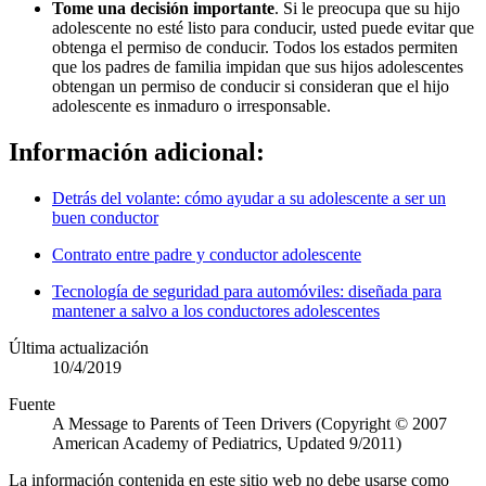
Tome una decisión importante
. Si le preocupa que su hijo
adolescente no esté listo para conducir, usted puede evitar que
obtenga el permiso de conducir. Todos los estados permiten
que los padres de familia impidan que sus hijos adolescentes
obtengan un permiso de conducir si consideran que el hijo
adolescente es inmaduro o irresponsable.
Información adicional:
Detrás del volante: cómo ayudar a su adolescente a ser un
buen conductor
Contrato entre padre y conductor adolescente
Tecnología de seguridad para automóviles: diseñada para
mantener a salvo a los conductores adolescentes
Última actualización
10/4/2019
Fuente
A Message to Parents of Teen Drivers (Copyright © 2007
American Academy of Pediatrics, Updated 9/2011)
La información contenida en este sitio web no debe usarse como