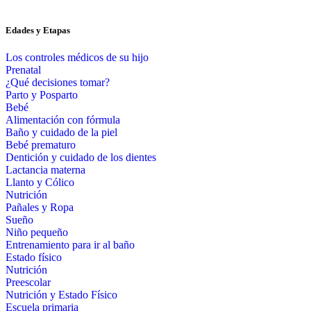
Edades y Etapas
Los controles médicos de su hijo
Prenatal
¿Qué decisiones tomar?
Parto y Posparto
Bebé
Alimentación con fórmula
Baño y cuidado de la piel
Bebé prematuro
Dentición y cuidado de los dientes
Lactancia materna
Llanto y Cólico
Nutrición
Pañales y Ropa
Sueño
Niño pequeño
Entrenamiento para ir al baño
Estado físico
Nutrición
Preescolar
Nutrición y Estado Físico
Escuela primaria