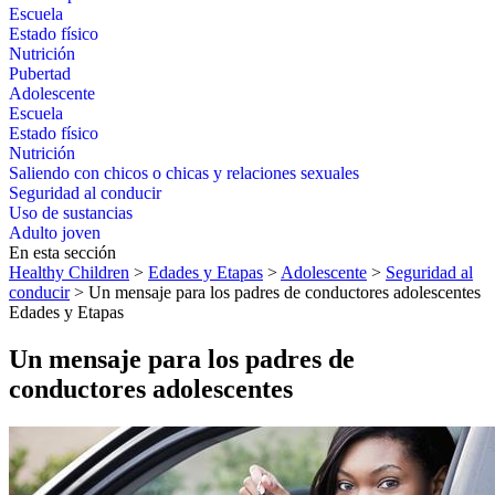
Escuela
Estado físico
Nutrición
Pubertad
Adolescente
Escuela
Estado físico
Nutrición
Saliendo con chicos o chicas y relaciones sexuales
Seguridad al conducir
Uso de sustancias
Adulto joven
En esta sección
Healthy Children
>
Edades y Etapas
>
Adolescente
>
Seguridad al
conducir
> Un mensaje para los padres de conductores adolescentes
Edades y Etapas
Un mensaje para los padres de
conductores adolescentes