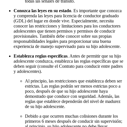
todas las señales de tránsito.
Conozca las leyes en su estado
. Es importante que conozca
y comprenda las leyes para licencia de conductor graduado
(GDL) del lugar en donde vive. Especialmente, necesita
conocer las restricciones y limitaciones para los conductores
adolescentes que tienen permisos y permisos de conducir
provisionales. También debe conocer sobre sus propias
responsabilidades legales para proporcionar una buena
experiencia de manejo supervisado para su hijo adolescente.
Establezca reglas específicas
. Antes de permitir que su hijo
adolescente conduzca, establezca las reglas específicas que se
deben seguir (consulte el Contrato para conducir entre padres
y adolescentes).
Al principio, las restricciones que establezca deben ser
estrictas. Las reglas podrán ser menos estrictas poco a
poco, después de que su hijo adolescente haya
demostrado que conduce con seguridad. Además, las
reglas que establece dependerán del nivel de madurez
de su hijo adolescente.
Debido a que ocurren muchas colisiones durante los
primeros 6 meses después de conducir sin supervisión;
al principio, su hijo adolescente no debe llevar