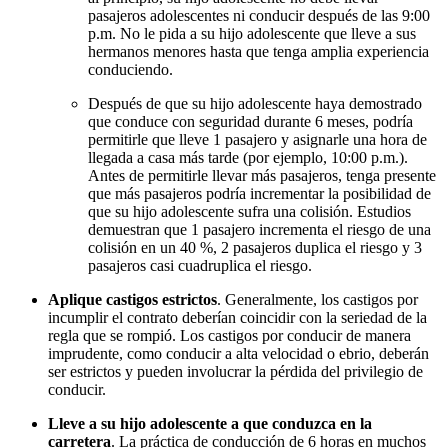
pasajeros adolescentes ni conducir después de las 9:00
p.m. No le pida a su hijo adolescente que lleve a sus
hermanos menores hasta que tenga amplia experiencia
conduciendo.
Después de que su hijo adolescente haya demostrado
que conduce con seguridad durante 6 meses, podría
permitirle que lleve 1 pasajero y asignarle una hora de
llegada a casa más tarde (por ejemplo, 10:00 p.m.).
Antes de permitirle llevar más pasajeros, tenga presente
que más pasajeros podría incrementar la posibilidad de
que su hijo adolescente sufra una colisión. Estudios
demuestran que 1 pasajero incrementa el riesgo de una
colisión en un 40 %, 2 pasajeros duplica el riesgo y 3
pasajeros casi cuadruplica el riesgo.
Aplique castigos estrictos
. Generalmente, los castigos por
incumplir el contrato deberían coincidir con la seriedad de la
regla que se rompió. Los castigos por conducir de manera
imprudente, como conducir a alta velocidad o ebrio, deberán
ser estrictos y pueden involucrar la pérdida del privilegio de
conducir.
Lleve a su hijo adolescente a que conduzca en la
carretera
. La práctica de conducción de 6 horas en muchos