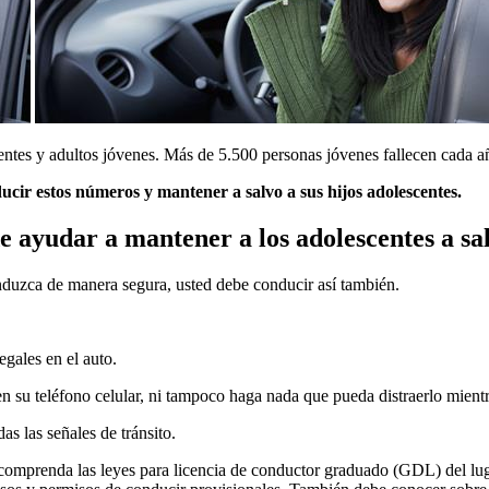
entes y adultos jóvenes. Más de 5.500 personas jóvenes fallecen cada añ
ir estos números y mantener a salvo a sus hijos adolescentes.
e ayudar a mantener a los adolescentes a sal
onduzca de manera segura, usted debe conducir así también.
egales en el auto.
n su teléfono celular, ni tampoco haga nada que pueda distraerlo mient
s las señales de tránsito.
comprenda las leyes para licencia de conductor graduado (GDL) del luga