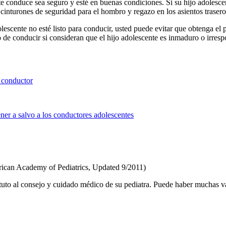
te conduce sea seguro y esté en buenas condiciones. Si su hijo adolesc
cinturones de seguridad para el hombro y regazo en los asientos trasero
olescente no esté listo para conducir, usted puede evitar que obtenga el
 de conducir si consideran que el hijo adolescente es inmaduro o irresp
n conductor
ner a salvo a los conductores adolescentes
ican Academy of Pediatrics, Updated 9/2011)
tuto al consejo y cuidado médico de su pediatra. Puede haber muchas v