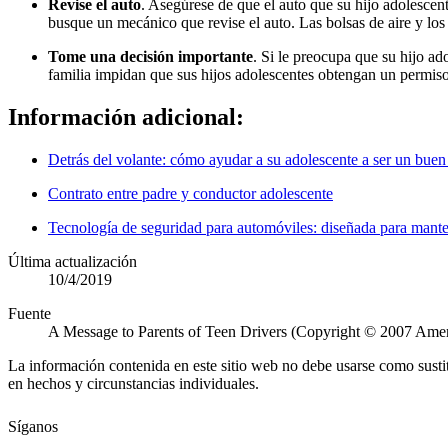
Revise el auto
. Asegúrese de que el auto que su hijo adolescen
busque un mecánico que revise el auto. Las bolsas de aire y los 
Tome una decisión importante
. Si le preocupa que su hijo ad
familia impidan que sus hijos adolescentes obtengan un permiso
Información adicional:
Detrás del volante: cómo ayudar a su adolescente a ser un bue
Contrato entre padre y conductor adolescente
Tecnología de seguridad para automóviles: diseñada para mante
Última actualización
10/4/2019
Fuente
A Message to Parents of Teen Drivers (Copyright © 2007 Amer
La información contenida en este sitio web no debe usarse como susti
en hechos y circunstancias individuales.
Síganos