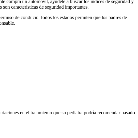
ente compra un automóvil, ayúdele a buscar los índices de seguridad y
s son características de seguridad importantes.
 permiso de conducir. Todos los estados permiten que los padres de
onsable.
ariaciones en el tratamiento que su pediatra podría recomendar basado