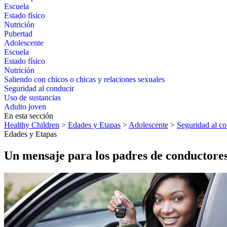
Escuela
Estado físico
Nutrición
Pubertad
Adolescente
Escuela
Estado físico
Nutrición
Saliendo con chicos o chicas y relaciones sexuales
Seguridad al conducir
Uso de sustancias
Adulto joven
En esta sección
Healthy Children
>
Edades y Etapas
>
Adolescente
>
Seguridad al co
Edades y Etapas
Un mensaje para los padres de conductores