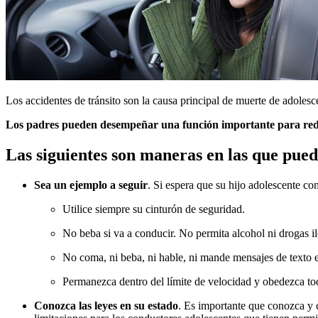
Los accidentes de tránsito son la causa principal de muerte de adolesc
Los padres pueden desempeñar una función importante para reduc
Las siguientes son maneras en las que pued
Sea un ejemplo a seguir
. Si espera que su hijo adolescente c
Utilice siempre su cinturón de seguridad.
No beba si va a conducir. No permita alcohol ni drogas il
No coma, ni beba, ni hable, ni mande mensajes de texto e
Permanezca dentro del límite de velocidad y obedezca toda
Conozca las leyes en su estado
. Es importante que conozca y 