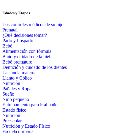
Edades y Etapas
Los controles médicos de su hijo
Prenatal
¿Qué decisiones tomar?
Parto y Posparto
Bebé
Alimentación con fórmula
Baño y cuidado de la piel
Bebé prematuro
Dentición y cuidado de los dientes
Lactancia materna
Llanto y Cólico
Nutrición
Pañales y Ropa
Sueño
Niño pequeño
Entrenamiento para ir al baño
Estado físico
Nutrición
Preescolar
Nutrición y Estado Físico
Escuela primaria