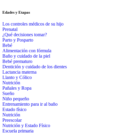
Edades y Etapas
Los controles médicos de su hijo
Prenatal
¿Qué decisiones tomar?
Parto y Posparto
Bebé
Alimentación con fórmula
Baño y cuidado de la piel
Bebé prematuro
Dentición y cuidado de los dientes
Lactancia materna
Llanto y Cólico
Nutrición
Pañales y Ropa
Sueño
Niño pequeño
Entrenamiento para ir al baño
Estado físico
Nutrición
Preescolar
Nutrición y Estado Físico
Escuela primaria