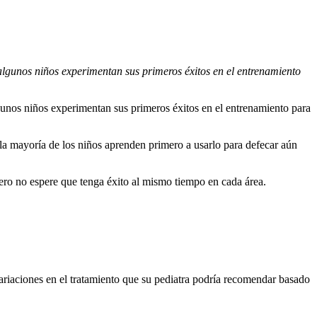
 algunos niños experimentan sus primeros éxitos en el entrenamiento
lgunos niños experimentan sus primeros éxitos en el entrenamiento para
la mayoría de los niños aprenden primero a usarlo para defecar aún
ero no espere que tenga éxito al mismo tiempo en cada área.
ariaciones en el tratamiento que su pediatra podría recomendar basado