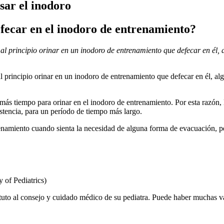
sar el inodoro
efecar en el inodoro de entrenamiento?
 al principio orinar en un inodoro de entrenamiento que defecar en él,
al principio orinar en un inodoro de entrenamiento que defecar en él, a
más tiempo para orinar en el inodoro de entrenamiento. Por esta razón, 
stencia, para un período de tiempo más largo.
trenamiento cuando sienta la necesidad de alguna forma de evacuación, p
of Pediatrics)
tuto al consejo y cuidado médico de su pediatra. Puede haber muchas v