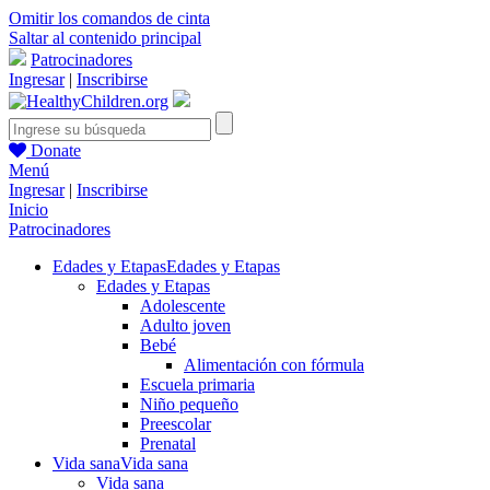
Omitir los comandos de cinta
Saltar al contenido principal
Patrocinadores
Ingresar
|
Inscribirse
Donate
Menú
Ingresar
|
Inscribirse
Inicio
Patrocinadores
Edades y Etapas
Edades y Etapas
Edades y Etapas
Adolescente
Adulto joven
Bebé
Alimentación con fórmula
Escuela primaria
Niño pequeño
Preescolar
Prenatal
Vida sana
Vida sana
Vida sana