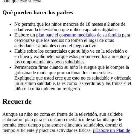
para que esto suceda.
Qué pueden hacer los padres
No permita que los niños menores de 18 meses a 2 años de
edad vean la televisión o que utilicen aparatos digitales.
Elabore un
plan para el consumo mediático de su familia
para
cerciorarse que los medios no tomen el lugar de otras
actividades saludables como el juego activo.
Hable sobre los comerciales que su hijo ve en la televisión o
en línea y explíquele porque estos promueven los alimentos y
los comportamientos poco saludables.
Permanezca firme cuando su niño le ruegue que le compre la
golosina de moda que promocionan los comerciales.
Explíquele que usted cree que esto no es saludable y ofrézcale
un sustituto saludable, tales como las verduras y las frutas si el
niño o la niña quieren un refrigerio.
Recuerde
Aunque su niño no coma en frente de la televisión, aun así debe
elaborar un plan para el consumo mediático de su familia que le
permita tener tiempo para comer alimentos saludables, dormir el
tiempo suficiente y practicar actividades físicas. ¡
Elabore un Plan de