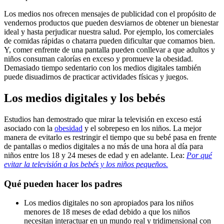
Los medios nos ofrecen mensajes de publicidad con el propósito de
vendernos productos que pueden desviarnos de obtener un bienestar
ideal y hasta perjudicar nuestra salud. Por ejemplo, los comerciales
de comidas rápidas o chatarra pueden dificultar que comamos bien.
Y, comer enfrente de una pantalla pueden conllevar a que adultos y
niños consuman calorías en exceso y promueve la obesidad.
Demasiado tiempo sedentario con los medios digitales también
puede disuadirnos de practicar actividades físicas y juegos.
Los medios digitales y los bebés
Estudios han demostrado que mirar la televisión en exceso está
asociado con la
obesidad
y el sobrepeso en los niños. La mejor
manera de evitarlo es restringir el tiempo que su bebé pasa en frente
de pantallas o medios digitales a no más de una hora al día para
niños entre los 18 y 24 meses de edad y en adelante. Lea:
Por qué
evitar la televisión a los bebés y los niños pequeños.
Qué pueden hacer los padres
Los medios digitales no son apropiados para los niños
menores de 18 meses de edad debido a que los niños
necesitan interactuar en un mundo real y tridimensional con