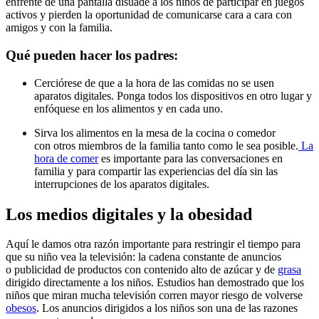
enfrente de una pantalla disuade a los niños de participar en juegos
activos y pierden la oportunidad de comunicarse cara a cara con
amigos y con la familia.
Qué pueden hacer los padres:
Cerciórese de que a la hora de las comidas no se usen
aparatos digitales. Ponga todos los dispositivos en otro lugar y
enfóquese en los alimentos y en cada uno.
Sirva los alimentos en la mesa de la cocina o comedor
con otros miembros de la familia tanto como le sea posible.
La
hora de comer
es importante para las conversaciones en
familia y para compartir las experiencias del día sin las
interrupciones de los aparatos digitales.
Los medios digitales y la obesidad
Aquí le damos otra razón importante para restringir el tiempo para
que su niño vea la televisión: la cadena constante de anuncios
o publicidad de productos con contenido alto de azúcar y de
grasa
dirigido directamente a los niños. Estudios han demostrado que los
niños que miran mucha televisión corren mayor riesgo de volverse
obesos
. Los anuncios dirigidos a los niños son una de las razones