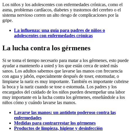
Los niños y los adolescentes con enfermedades crónicas, como el
asma, problemas cardíacos, diabetes y trastornos del cerebro o el
sistema nervioso corren un alto riesgo de complicaciones por la
gripe.
La influenza: una guía para padres de niños o
adolescentes con enfermedades crónicas
La lucha contra los gérmenes
Si se toma el tiempo necesario para matar a los gérmenes, esto puede
ayudar a mantenerlo a usted y los que están cerca de usted más
sanos. Los adultos sabemos que lavarse las manos con frecuencia
con agua y jabón, especialmente después de toser, estornudar, o
limpiarse la nariz es muy importante. También es importante cubrirse
la boca y la nariz cuando se tose o estornuda. Los padres y los
encargados del cuidado de los niños pueden desempeñar una labor
muy importante en la lucha contra los gérmenes, enseñándole a los
niños cómo y cuándo lavarse las manos.
Lavarse las manos: un antídoto poderoso contra las
enfermedades
Medidas para contrarrestar los gérmenes
Productos de limpieza, higiene y desinfección