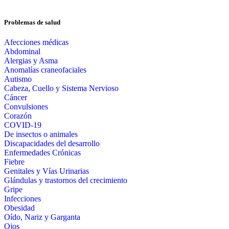
Problemas de salud
Afecciones médicas
Abdominal
Alergias y Asma
Anomalías craneofaciales
Autismo
Cabeza, Cuello y Sistema Nervioso
Cáncer
Convulsiones
Corazón
COVID-19
De insectos o animales
Discapacidades del desarrollo
Enfermedades Crónicas
Fiebre
Genitales y Vías Urinarias
Glándulas y trastornos del crecimiento
Gripe
Infecciones
Obesidad
Oído, Nariz y Garganta
Ojos