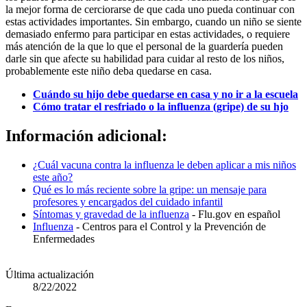
la mejor forma de cerciorarse de que cada uno pueda continuar con
estas actividades importantes. Sin embargo, cuando un niño se siente
demasiado enfermo para participar en estas actividades, o requiere
más atención de la que lo que el personal de la guardería pueden
darle sin que afecte su habilidad para cuidar al resto de los niños,
probablemente este niño deba quedarse en casa.
Cuándo su hijo debe quedarse en casa y no ir a la escuela
Cómo tratar el resfriado o la influenza (gripe) de su hjo
Información adicional:
¿Cuál vacuna contra la influenza le deben aplicar a mis niños
este año?
Qué es lo más reciente sobre la gripe: un mensaje para
profesores y encargados del cuidado infantil
Síntomas y gravedad de la influenza
- Flu.gov en español
Influenza
- Centros para el Control y la Prevención de
Enfermedades
Última actualización
8/22/2022