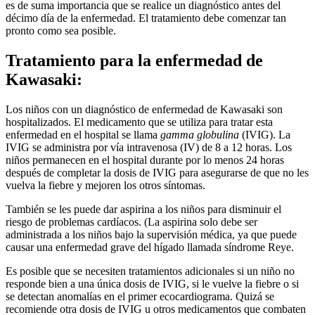
es de suma importancia que se realice un diagnóstico antes del
décimo
día de la enfermedad. El tratamiento debe comenzar tan
pronto como sea posible
.
Tratamiento para la enfermedad de
Kawasaki:
Los niños con un diagnóstico de enfermedad de Kawasaki son
hospitalizados. El medicamento que se utiliza para tratar esta
enfermedad en el hospital se llama
gamma globulina
(IVIG). La
IVIG se administra por vía intravenosa (IV) de 8 a 12 horas. Los
niños permanecen en el hospital durante por lo menos 24 horas
después de completar la dosis de IVIG para asegurarse de que no les
vuelva la fiebre y mejoren los otros síntomas.
También se les puede dar aspirina a los niños para disminuir el
riesgo de problemas cardíacos. (La aspirina solo debe ser
administrada a los niños bajo la supervisión médica, ya que puede
causar una enfermedad grave​ del hígado llamada síndrome Reye.
Es posible que se necesiten tratamientos adicionales si un niño no
responde bien a una única dosis de IVIG, si le vuelve la fiebre o si
se detectan anomalías en el primer ecocardiograma. Quizá se
recomiende otra dosis de IVIG u otros medicamentos que combaten