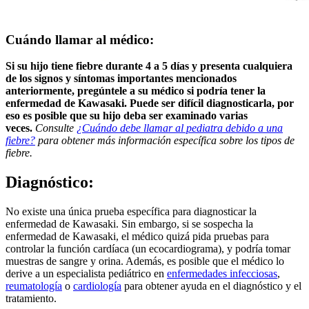
Cuándo llamar al médico:
Si su hijo tiene fiebre durante 4 a 5 días y presenta cualquiera
de los signos y síntomas importantes mencionados
anteriormente, pregúntele a su médico si podría tener la
enfermedad de Kawasaki. Puede ser difícil diagnosticarla, por
eso es posible que su hijo deba ser examinado varias
veces.
Consulte
¿Cuándo debe llamar al pediatra debido a una
fiebre?
para obtener más información específica sobre los tipos de
fiebre.
Diagnóstico:
No existe una única prueba específica para diagnosticar la
enfermedad de Kawasaki. Sin embargo, si se sospecha la
enfermedad de Kawasaki, el médico quizá pida pruebas para
controlar la función cardíaca (un ecocardiograma), y podría tomar
muestras de sangre y orina. Además, es posible que el médico lo
derive a un especialista pediátrico en
enfermedades infecciosas
,
reumatología
o
cardiología
para obtener ayuda en el diagnóstico y el
tratamiento.