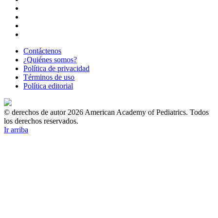
Contáctenos
¿Quiénes somos?
Política de privacidad
Términos de uso
Política editorial
© derechos de autor 2026 American Academy of Pediatrics. Todos
los derechos reservados.
Ir arriba