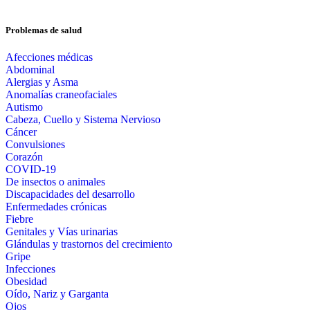
Problemas de salud
Afecciones médicas
Abdominal
Alergias y Asma
Anomalías craneofaciales
Autismo
Cabeza, Cuello y Sistema Nervioso
Cáncer
Convulsiones
Corazón
COVID-19
De insectos o animales
Discapacidades del desarrollo
Enfermedades crónicas
Fiebre
Genitales y Vías urinarias
Glándulas y trastornos del crecimiento
Gripe
Infecciones
Obesidad
Oído, Nariz y Garganta
Ojos