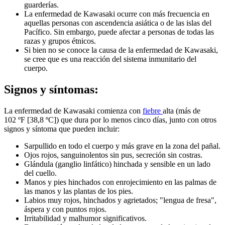
guarderías.
La enfermedad de Kawasaki ocurre con más frecuencia en
aquellas personas con ascendencia asiática o de las islas del
Pacífico. Sin embargo, puede afectar a personas de todas las
razas y grupos étnicos.
Si bien no se conoce la causa de la enfermedad de Kawasaki,
se cree que es una reacción del sistema inmunitario del
cuerpo.
Signos y síntomas:
La enfermedad de Kawasaki comienza con
fiebre ​
alta (más de
102 ºF [38,8 ºC]) que dura por lo menos cinco días, junto con otros
signos y síntoma que pueden incluir:
Sarpullido en todo el cuerpo y más grave en la zona del pañal.
Ojos rojos, sanguinolentos sin pus, secreción sin costras.
Glándula (ganglio linfático) hinchada y sensible en un lado
del cuello.
Manos y pies hinchados con enrojecimiento en las palmas de
las manos y las plantas de los pies.
Labios muy rojos, hinchados y agrietados; "lengua de fresa",
áspera y con puntos rojos.
Irritabilidad y malhumor significativos.