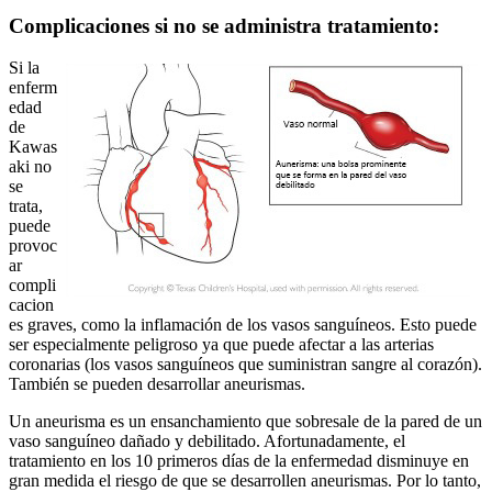
Complicaciones si no se administra tratamiento:
Si la
enferm
edad
de
Kawas
aki no
se
trata,
puede
provoc
ar
compli
cacion
es graves, como la inflamación de los vasos sanguíneos. Esto puede
ser especialmente peligroso ya que puede afectar a las arterias
coronarias (los vasos sanguíneos que suministran sangre al corazón).
También se pueden desarrollar aneurismas.
Un aneurisma es un ensanchamiento que sobresale de la pared de un
vaso sanguíneo dañado y debilitado. Afortunadamente, el
tratamiento en los 10 primeros días de la enfermedad disminuye en
gran medida el riesgo de que se desarrollen aneurismas. Por lo tanto,