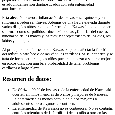
estadounidenses son diagnosticados con esta enfermedad
anualmente.
Esta afección provoca inflamación de los vasos sanguíneos y los
síntomas pueden ser graves. Además de una fiebre elevada durante
varios días, los niños con la enfermedad de Kawasaki pueden tener
síntomas como sarpullidos; hinchazón de las glándulas del cuello;
hinchazón de las manos y los pies; y enrojecimiento de los ojos, los
labios y la lengua.
Al principio, la enfermedad de Kawasaki puede afectar la función
del músculo cardíaco o de las válvulas cardíacas. Si se identifica y se
trata de forma temprana, los niños pueden empezar a sentirse mejor
en pocos días, con una baja probabilidad de tener problemas
cardíacos a largo plazo.
Resumen de datos:
De 80 % a 90 % de los casos de la enfermedad de Kawasaki
ocurren en niños menores de 5 años y mayores de 6 meses.
La enfermedad es menos común en niños mayores y
adolescentes, pero algunos la contraen.
La enfermedad de Kawasaki no es contagiosa. No se contagia
entre los miembros de la familia ni de un niño a otro en las