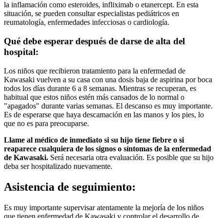
la inflamación como esteroides, infliximab o etanercept. En esta
situación, se pueden consultar especialistas pediátricos en
reumatología, enfermedades infecciosas o cardiología.
Qué debe esperar después de darse de alta del
hospital:
Los niños que recibieron tratamiento para la enfermedad de
Kawasaki vuelven a su casa con una dosis baja de aspirina por boca
todos los días durante 6 a 8 semanas. Mientras se recuperan, es
habitual que estos niños estén más cansados de lo normal o
"apagados" durante varias semanas. El descanso es muy importante.
Es de esperarse que haya descamación en las manos y los pies, lo
que no es para preocuparse.
Llame al médico de inmediato si su hijo tiene fiebre o si
reaparece cualquiera de los signos o síntomas de la enfermedad
de Kawasaki.
Será necesaria otra evaluación. Es posible que su hijo
deba ser hospitalizado nuevamente.
Asistencia de seguimiento:
Es muy importante supervisar atentamente la mejoría de los niños
que tienen enfermedad de Kawasaki y controlar el desarrollo de