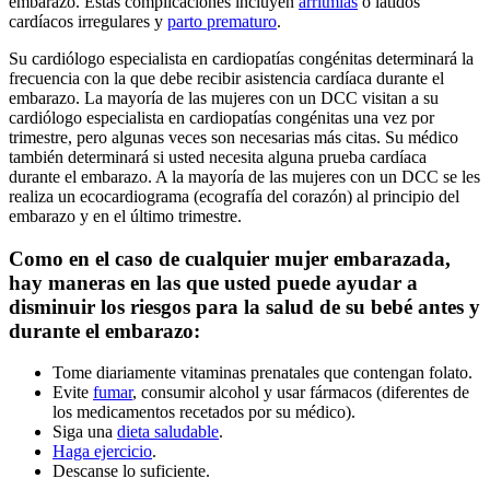
embarazo. Estas complicaciones incluyen
arritmias
o latidos
cardíacos irregulares y
parto prematuro
.
Su cardiólogo especialista en cardiopatías congénitas determinará la
frecuencia con la que debe recibir asistencia cardíaca durante el
embarazo. La mayoría de las mujeres con un DCC visitan a su
cardiólogo especialista en cardiopatías congénitas una vez por
trimestre, pero algunas veces son necesarias más citas. Su médico
también determinará si usted necesita alguna prueba cardíaca
durante el embarazo. A la mayoría de las mujeres con un DCC se les
realiza un ecocardiograma (ecografía del corazón) al principio del
embarazo y en el último trimestre.
Como en el caso de cualquier mujer embarazada,
hay maneras en las que usted puede ayudar a
disminuir los riesgos para la salud de su bebé antes y
durante el embarazo:
Tome diariamente vitaminas prenatales que contengan folato.
Evite
fumar
, consumir alcohol y usar fármacos (diferentes de
los medicamentos recetados por su médico).
Siga una
dieta saludable
.
Haga ejercicio
.
Descanse lo suficiente.