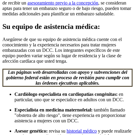
de recibir un
asesoramiento previo a la concepción
, se consideran
aptas para tener un embarazo seguro o de bajo riesgo, pueden tomar
medidas adicionales para planificar un embarazo saludable.
Su equipo de asistencia médica:
Asegúrese de que su equipo de asistencia médica cuente con el
conocimiento y la experiencia necesarios para tratar mujeres
embarazadas con un DCC. Los integrantes específicos de este
equipo pueden variar según su lugar de residencia y la clase de
afección cardíaca que usted tenga.
Las páginas web desarrolladas con apoyo y subvenciones del
gobierno federal están en proceso de revisión para cumplir con
las órdenes ejecutivas aplicables.
Cardiólogo especialista en cardiopatías congénitas:
en
particular, uno que se especialice en adultos con un DCC.
Especialista en medicina maternofetal:
también llamado
"obstetra de alto riesgo", tiene experiencia en proporcionar
asistencia a mujeres con un DCC.
Asesor genético:
revisa su
historial médico
y puede realizarle