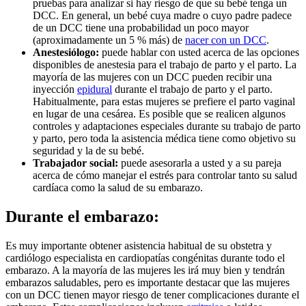
pruebas para analizar si hay riesgo de que su bebé tenga un
DCC. En general, un bebé cuya madre o cuyo padre padece
de un DCC tiene una probabilidad un poco mayor
(aproximadamente un 5 % más) de
nacer con un DCC
.
Anestesiólogo:
puede hablar con usted acerca de las opciones
disponibles de anestesia para el trabajo de parto y el parto. La
mayoría de las mujeres con un DCC pueden recibir una
inyección
epidural
durante el trabajo de parto y el parto.
Habitualmente, para estas mujeres se prefiere el parto vaginal
en lugar de una cesárea. Es posible que se realicen algunos
controles y adaptaciones especiales durante su trabajo de parto
y parto, pero toda la asistencia médica tiene como objetivo su
seguridad y la de su bebé.
Trabajador social:
puede asesorarla a usted y a su pareja
acerca de cómo manejar el estrés para controlar tanto su salud
cardíaca como la salud de su embarazo.
Durante el embarazo:
Es muy importante obtener asistencia habitual de su obstetra y
cardiólogo especialista en cardiopatías congénitas durante todo el
embarazo. A la mayoría de las mujeres les irá muy bien y tendrán
embarazos saludables, pero es importante destacar que las mujeres
con un DCC tienen mayor riesgo de tener complicaciones durante el