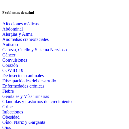
Problemas de salud
Afecciones médicas
Abdominal
Alergias y Asma
Anomalías craneofaciales
Autismo
Cabeza, Cuello y Sistema Nervioso
Cáncer
Convulsiones
Corazón
COVID-19
De insectos o animales
Discapacidades del desarrollo
Enfermedades crónicas
Fiebre
Genitales y Vías urinarias
Glándulas y trastornos del crecimiento
Gripe
Infecciones
Obesidad
Oído, Nariz y Garganta
Ojos