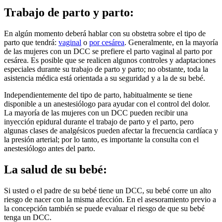
Trabajo de parto y parto:
En algún momento deberá hablar con su obstetra sobre el tipo de
parto que tendrá:
vaginal
o
por cesárea
. Generalmente, en la mayoría
de las mujeres con un DCC se prefiere el parto vaginal al parto por
cesárea. Es posible que se realicen algunos controles y adaptaciones
especiales durante su trabajo de parto y parto; no obstante, toda la
asistencia médica está orientada a su seguridad y a la de su bebé.
Independientemente del tipo de parto, habitualmente se tiene
disponible a un anestesiólogo para ayudar con el control del dolor.
La mayoría de las mujeres con un DCC pueden recibir una
inyección epidural durante el trabajo de parto y el parto, pero
algunas clases de analgésicos pueden afectar la frecuencia cardíaca y
la presión arterial; por lo tanto, es importante la consulta con el
anestesiólogo antes del parto.
La salud de su bebé:
Si usted o el padre de su bebé tiene un DCC, su bebé corre un alto
riesgo de nacer con la misma afección. En el asesoramiento previo a
la concepción también se puede evaluar el riesgo de que su bebé
tenga un DCC.