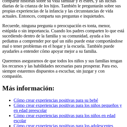
compartir historias sobre su vida familiar y el estrés, y las luchas
diarias de la crianza de los hijos. También le preguntarán sobre sus
propias experiencias de la infancia y las circunstancias de vida
actuales. Entonces, comparta sus preguntas e inquietudes.
Recuerde, ninguna pregunta o preocupación es tonta, menor,
estúpida o sin importancia. Cuando los padres comparten lo que está
sucediendo dentro de la familia y su comunidad, ayuda a los
pediatras a comprender por qué un niño puede estar comportándose
mal o tener problemas en el hogar y la escuela. También puede
ayudarles a entender cómo apoyar mejor a su familia.
Queremos asegurarnos de que todos los niños y sus familias tengan
los recursos y las habilidades necesarias para prosperar. Para eso,
siempre estaremos dispuestos a escuchar, sin juzgar y con
compasión.
Más información:
Cómo crear experiencias positivas para su bebé
Cómo crear experiencias positivas para los niños pequeños y
en edad preescolar
Cómo crear experiencias positivas para los niños en edad
escolar
Cómo crear experiencias positivas para los adolescentes