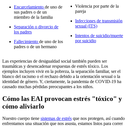
Violencia por parte de la
Encarcelamiento
de uno de
pareja
sus padres o de un
miembro de la familia
Infecciones de transmisión
sexual (ITS)
Separación o divorcio de
los padres
Intentos de suicidio/muerte
por suicidio
Fallecimiento
de uno de los
padres o de un hermano
Las experiencias de desigualdad social también pueden ser
traumáticas y desencadenar respuestas de estrés tóxico. Los
ejemplos incluyen vivir en la pobreza, la separación familiar, ser el
blanco del racismo o el rechazo debido a la orientación sexual o la
identidad de género. Y, ciertamente, la pandemia de COVID-19 ha
causado muchas pérdidas preocupantes a los niños.
Cómo las EAI provocan estrés "tóxico" y
cómo aliviarlo
Nuestro cuerpo tiene
sistemas de estrés
que nos protegen, así cuando
enfrentamos una situación que nos asusta, estamos listos para correr