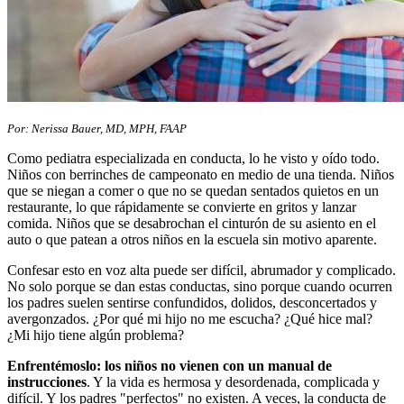
Por: Nerissa Bauer, MD, MPH, FAAP
Como pediatra especializada en conducta, lo he visto y oído todo.
Niños con berrinches de campeonato en medio de una tienda. Niños
que se niegan a comer o que no se quedan sentados quietos en un
restaurante, lo que rápidamente se convierte en gritos y lanzar
comida. Niños que se desabrochan el cinturón de su asiento en el
auto o que patean a otros niños en la escuela sin motivo aparente.
Confesar esto en voz alta puede ser difícil, abrumador y complicado.
No solo porque se dan estas conductas, sino porque cuando ocurren
los padres suelen sentirse confundidos, dolidos, desconcertados y
avergonzados. ¿Por qué mi hijo no me escucha? ¿Qué hice mal?
¿Mi hijo tiene algún problema?
Enfrentémoslo: los niños no vienen con un manual de
instrucciones
. Y la vida es hermosa y desordenada, complicada y
difícil. Y los padres "perfectos" no existen. A veces, la conducta de