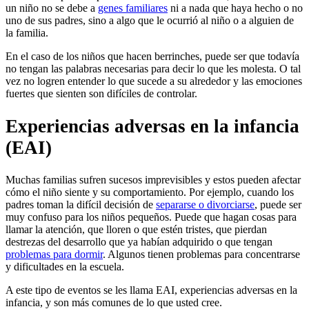
un niño no se debe a
genes familiares
ni a nada que haya hecho o no
uno de sus padres, sino a algo que le ocurrió al niño o a alguien de
la familia.
En el caso de los niños que hacen berrinches, puede ser que todavía
no tengan las palabras necesarias para decir lo que les molesta. O tal
vez no logren entender lo que sucede a su alrededor y las emociones
fuertes que sienten son difíciles de controlar.
Experiencias adversas en la infancia
(EAI)
Muchas familias sufren sucesos imprevisibles y estos pueden afectar
cómo el niño siente y su comportamiento. Por ejemplo, cuando los
padres toman la difícil decisión de
separarse o divorciarse
, puede ser
muy confuso para los niños pequeños. Puede que hagan cosas para
llamar la atención, que lloren o que estén tristes, que pierdan
destrezas del desarrollo que ya habían adquirido o que tengan
problemas para dormir
. Algunos tienen problemas para concentrarse
y dificultades en la escuela.
A este tipo de eventos se les llama EAI, experiencias adversas en la
infancia, y son más comunes de lo que usted cree.