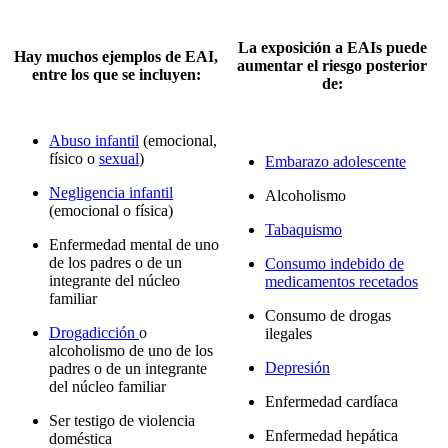
La exposición a EAIs puede
Hay muchos ejemplos de EAI,
aumentar el riesgo posterior
entre los que se incluyen:
de:
Abuso infantil
(emocional,
físico o
sexual
)
Embarazo adolescente
Negligencia infantil
Alcoholismo
(emocional o física)
Tabaquismo
Enfermedad mental de uno
de los padres o de un
Consumo indebido de
integrante del núcleo
medicamentos recetados
familiar
Consumo de drogas
Drogadicción
o
ilegales
alcoholismo de uno de los
Depresión
padres o de un integrante
del núcleo familiar
Enfermedad cardíaca
Ser testigo de violencia
Enfermedad hepática
doméstica