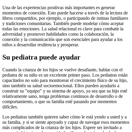
Una de las experiencias positivas más importantes es generar
momentos de conexión. Esto puede hacerse a través de la lectura de
libros compartidos, por ejemplo, o participando de rutinas familiares
y tradiciones comunitarias. También puede modelar cómo aceptar
todas las emociones. La salud relacional es clave para combatir la
adversidad y promover habilidades como la colaboración, la
conexión y la comunicación que son esenciales para ayudar a los
niños a desarrollar resiliencia y prosperar.
Su pediatra puede ayudar
Cuando la crianza de los hijos se vuelve desafiante, hablar con el
pediatra de su niño es un excelente primer paso. Los pediatras están
capacitados no solo para monitorear el crecimiento físico de su hijo,
sino también su salud socioemocional. Ellos pueden ayudarlo a
construir su "equipo" y su sistema de apoyo, ya sea que su hijo esté
relativamente sano, tenga problemas continuos de desarrollo o de
comportamiento, o que su familia esté pasando por momentos
difíciles.
Los pediatras también quieren saber cómo le está yendo a usted y a
su familia, y si se siente apoyado y capaz de navegar esos momentos
más complicados de la crianza de los hijos. Espere ser invitado a