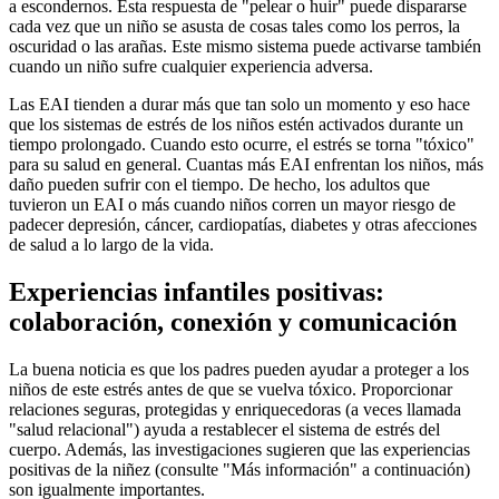
a escondernos. Esta respuesta de "pelear o huir" puede dispararse
cada vez que un niño se asusta de cosas tales como los perros, la
oscuridad o las arañas. Este mismo sistema puede activarse también
cuando un niño sufre cualquier experiencia adversa.
Las EAI tienden a durar más que tan solo un momento y eso hace
que los sistemas de estrés de los niños estén activados durante un
tiempo prolongado. Cuando esto ocurre, el estrés se torna "tóxico"
para su salud en general. Cuantas más EAI enfrentan los niños, más
daño pueden sufrir con el tiempo. De hecho, los adultos que
tuvieron un EAI o más cuando niños corren un mayor riesgo de
padecer depresión, cáncer, cardiopatías, diabetes y otras afecciones
de salud a lo largo de la vida.
Experiencias infantiles positivas:
colaboración, conexión y comunicación
La buena noticia es que los padres pueden ayudar a proteger a los
niños de este estrés antes de que se vuelva tóxico. Proporcionar
relaciones seguras, protegidas y enriquecedoras (a veces llamada
"salud relacional") ayuda a restablecer el sistema de estrés del
cuerpo. Además, las investigaciones sugieren que las experiencias
positivas de la niñez (consulte "Más información" a continuación)
son igualmente importantes.