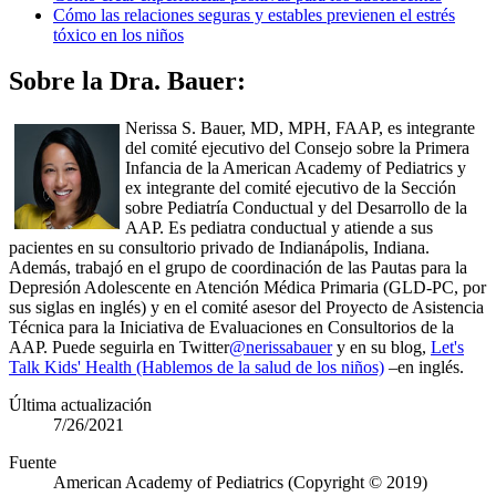
Cómo las relaciones seguras y estables previenen el estrés
tóxico en los niños
Sobre la Dra. Bauer:
Nerissa S. Bauer, MD, MPH, FAAP, es integrante
del comité ejecutivo del Consejo sobre la Primera
Infancia de la American Academy of Pediatrics y
ex integrante del comité ejecutivo de la Sección
sobre Pediatría Conductual y del Desarrollo de la
AAP. Es pediatra conductual y atiende a sus
pacientes en su consultorio privado de Indianápolis, Indiana.
Además, trabajó en el grupo de coordinación de las Pautas para la
Depresión Adolescente en Atención Médica Primaria (GLD-PC, por
sus siglas en inglés) y en el comité asesor del Proyecto de Asistencia
Técnica para la Iniciativa de Evaluaciones en Consultorios de la
AAP. Puede seguirla en Twitter
@nerissabauer
y en su blog,
Let's
Talk Kids' Health (Hablemos de la salud de los niños)
–en inglés.
Última actualización
7/26/2021
Fuente
American Academy of Pediatrics (Copyright © 2019)