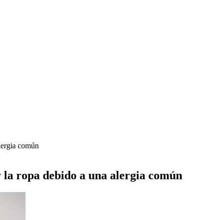
alergia común
 y la ropa debido a una alergia común