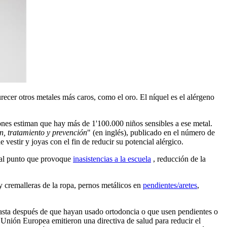
urecer otros metales más caros, como el oro. El níquel es el alérgeno
ciones estiman que hay más de 1'100.000 niños sensibles a ese metal.
ón, tratamiento y prevención
" (en inglés), publicado en el número de
vestir y joyas con el fin de reducir su potencial alérgico.
 tal punto que provoque
inasistencias a la escuela
, reducción de la
y cremalleras de la ropa, pernos metálicos en
pendientes/aretes
,
 hasta después de que hayan usado ortodoncia o que usen pendientes o
a Unión Europea emitieron una directiva de salud para reducir el