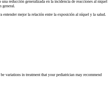
 una reducción generalizada en la incidencia de reacciones al níquel
n general.
ntender mejor la relación entre la exposición al níquel y la salud.
y be variations in treatment that your pediatrician may recommend