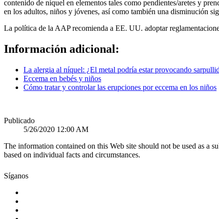
contenido de níquel en elementos tales como pendientes/aretes y prend
en los adultos, niños y jóvenes, así como también una disminución sign
La política de la AAP recomienda a EE. UU. adoptar reglamentaciones s
Información adicional:
La alergia al níquel: ¿El metal podría estar provocando sarpulli
Eccema en bebés y niños
Cómo tratar y controlar las erupciones por eccema en los niños
Publicado
5/26/2020 12:00 AM
The information contained on this Web site should not be used as a su
based on individual facts and circumstances.
Síganos